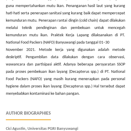
guna mempertahankan mutu ikan. Penanganan hasil laut yang kurang
hati-hati serta penerapan sanitasi yang kurang baik dapat mempercepat
kemunduran mutu. Penerapan rantai dingin (cold chain) dapat dilakukan
melalui teknik pendinginan dan pembekuan untuk mencegah
kemunduran mutu ikan. Praktek Kerja Lapang dilaksanakan di PT.
National Food Packers (NAFO) Banyuwangi pada tanggal 01–30
November 2021. Metode kerja yang digunakan adalah metode
deskriptif. Pengambilan data dilakukan dengan cara observasi,
wawancara dan partisipasi aktif. Adanya beberapa persyaratan SSOP
pada proses pembekuan ikan layang (Decapterus spp.) di PT. National
Food Packers (NAFO) yang masih kurang menerapkan pada personal
hygiene dalam proses ikan layang (Decapterus spp.) Hal tersebut dapat
menyebabkan kontaminasi ke bahan pangan.
AUTHOR BIOGRAPHIES
Cici Agustin,
Universitas PGRI Banyuwangi