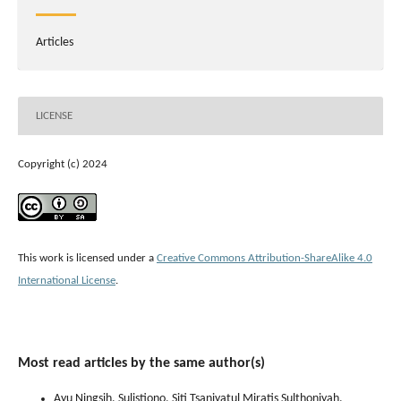
Articles
LICENSE
Copyright (c) 2024
This work is licensed under a
Creative Commons Attribution-ShareAlike 4.0
International License
.
Most read articles by the same author(s)
Ayu Ningsih, Sulistiono, Siti Tsaniyatul Miratis Sulthoniyah,