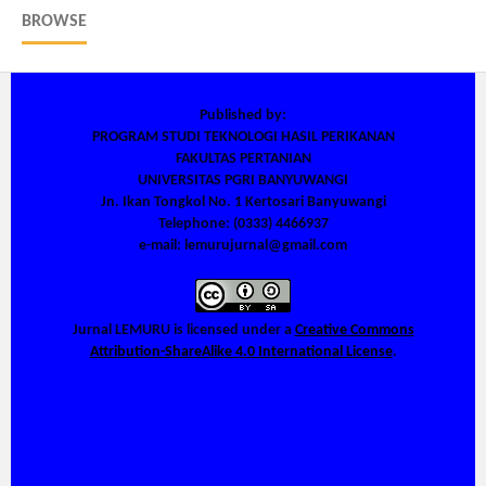
BROWSE
Published by:
PROGRAM STUDI TEKNOLOGI HASIL PERIKANAN
FAKULTAS PERTANIAN
UNIVERSITAS PGRI BANYUWANGI
Jn. Ikan Tongkol No. 1 Kertosari Banyuwangi
Telephone: (0333) 4466937
e-mail: lemurujurnal@gmail.com
Jurnal LEMURU
is licensed under a
Creative Commons
Attribution-ShareAlike 4.0 International License
.