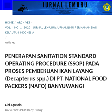
HOME
/
ARCHIVES
/
VOL. 4 NO. 1 (2022): JURNAL LEMURU: JURNAL ILMU PERIKANAN DAN
KELAUTAN INDONESIA
/
Articles
PENERAPAN SANITATION STANDARD
OPERATING PROCEDURE (SSOP) PADA
PROSES PEMBEKUAN IKAN LAYANG
(Decapterus spp.) DI PT. NATIONAL FOOD
PACKERS (NAFO) BANYUWANGI
Cici Agustin
Universitas PGRI Banyuwangi