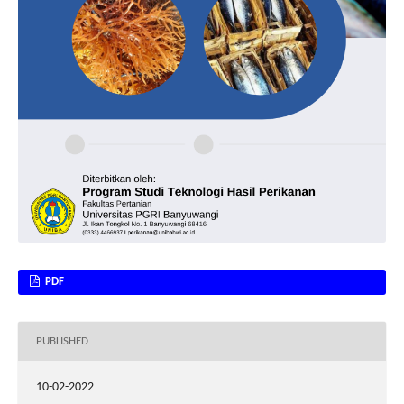
PDF
PUBLISHED
10-02-2022