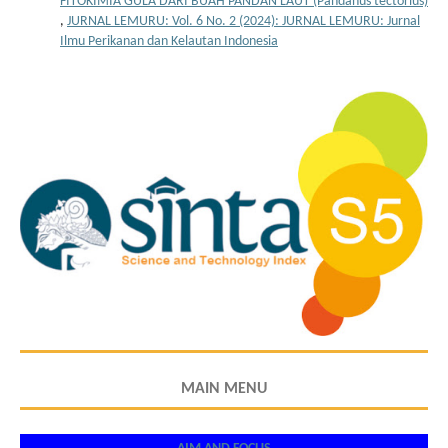
FITOKIMIA GULA DARI BUAH PANDAN LAUT (Pandanus tectorius)
,
JURNAL LEMURU: Vol. 6 No. 2 (2024): JURNAL LEMURU: Jurnal
Ilmu Perikanan dan Kelautan Indonesia
MAIN MENU