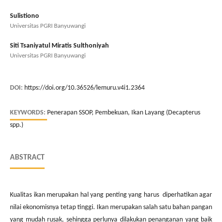
Sulistiono
Universitas PGRI Banyuwangi
Siti Tsaniyatul Miratis Sulthoniyah
Universitas PGRI Banyuwangi
DOI:
https://doi.org/10.36526/lemuru.v4i1.2364
KEYWORDS:
Penerapan SSOP, Pembekuan, Ikan Layang (Decapterus
spp.)
ABSTRACT
Kualitas ikan merupakan hal yang penting yang harus diperhatikan agar
nilai ekonomisnya tetap tinggi. Ikan merupakan salah satu bahan pangan
yang mudah rusak, sehingga perlunya dilakukan penanganan yang baik