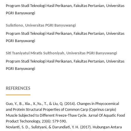
Program Studi Teknologi Hasil Perikanan, Fakultas Pertanian, Universitas
PGRI Banyuwangi
Sulistiono,
Universitas PGRI Banyuwangi
Program Studi Teknologi Hasil Perikanan, Fakultas Pertanian, Universitas
PGRI Banyuwangi
Siti Tsaniyatul Miratis Sulthoniyah,
Universitas PGRI Banyuwangi
Program Studi Teknologi Hasil Perikanan, Fakultas Pertanian, Universitas
PGRI Banyuwangi
REFERENCES
Guo, Y., B., Xia., X.,Yu., T., & Liu, Q. (2014). Changes in Phsycocemical
and Protein Structural Properties of Common Carp (Cyprinus carpio)
Muscle Subjected to Different Freeze-Thaw Cycle. Jurnal Of Aquatic Food
Product Techonology, 23(6): 579-590.
Novianti, S. D., Sulistyani, & Darundiati, Y. H. (2017). Hubungan Antara