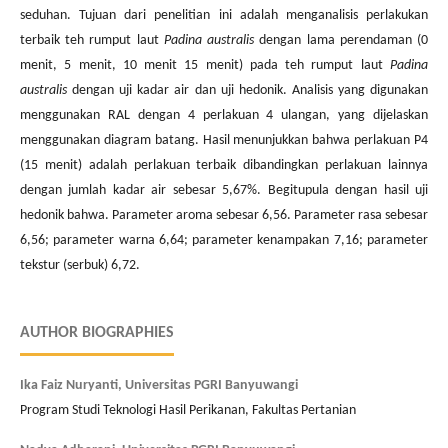
seduhan. Tujuan dari penelitian ini adalah menganalisis perlakukan
terbaik teh rumput laut
Padina australis
dengan lama perendaman (0
menit, 5 menit, 10 menit 15 menit) pada teh rumput laut
Padina
australis
dengan uji kadar air dan uji hedonik. Analisis yang digunakan
menggunakan RAL dengan 4 perlakuan 4 ulangan, yang dijelaskan
menggunakan diagram batang. Hasil menunjukkan bahwa perlakuan P4
(15 menit) adalah perlakuan terbaik dibandingkan perlakuan lainnya
dengan jumlah kadar air sebesar 5,67%. Begitupula dengan hasil uji
hedonik bahwa. Parameter aroma sebesar 6,56. Parameter rasa sebesar
6,56; parameter warna 6,64; parameter kenampakan 7,16; parameter
tekstur (serbuk) 6,72.
AUTHOR BIOGRAPHIES
Ika Faiz Nuryanti,
Universitas PGRI Banyuwangi
Program Studi Teknologi Hasil Perikanan, Fakultas Pertanian