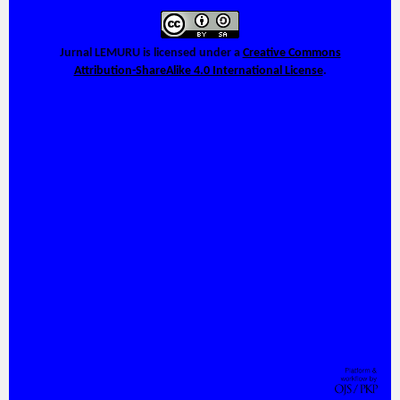
Jurnal LEMURU
is licensed under a
Creative Commons
Attribution-ShareAlike 4.0 International License
.