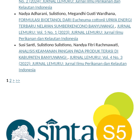
No. 2 (2024): JURNAL LEMURU: Jurnal Ilmu Perikanan dan
Kelautan Indonesia
Nadya Adharani, Sulistiono, Megandhi Gusti Wardhana,
FORMULASI BIOETANOL DARI Eucheuma cottonii UPAYA ENERGI
TERBARU NELAYAN SUMBERKENCONO BANYUWANGI
,
JURNAL
LEMURU: Vol. 5 No. 1 (2023): JURNAL LEMURU: Jurnal Ilmu
Perikanan dan Kelautan Indonesia
Susi Santi, Sulistiono Sulistiono, Nandya Fitri Rachmawati,
ANALISIS KEAMANAN PANGAN PADA PRODUK TERASI DI
KABUPATEN BANYUWANGI
,
JURNAL LEMURU: Vol. 4 No. 3
(2022): JURNAL LEMURU: Jurnal Ilmu Perikanan dan Kelautan
Indonesia
1
2
>
>>