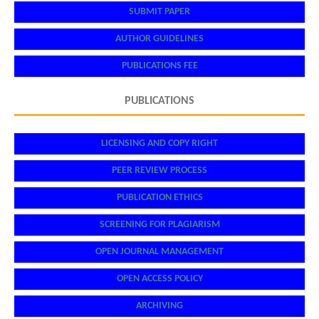
SUBMIT PAPER
AUTHOR GUIDELINES
PUBLICATIONS FEE
PUBLICATIONS
LICENSING AND COPY RIGHT
PEER REVIEW PROCESS
PUBLICATION ETHICS
SCREENING FOR PLAGIARISM
OPEN JOURNAL MANAGEMENT
OPEN ACCESS POLICY
ARCHIVING