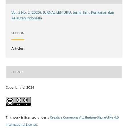
Vol. 2 No. 2 (2020): JURNAL LEMURU: Jurnal Ilmu Perikanan dan
Kelautan Indonesia
SECTION
Articles
LICENSE
Copyright (c) 2024
This work is licensed under a
Creative Commons Attribution-ShareAlike 4.0
International License
.