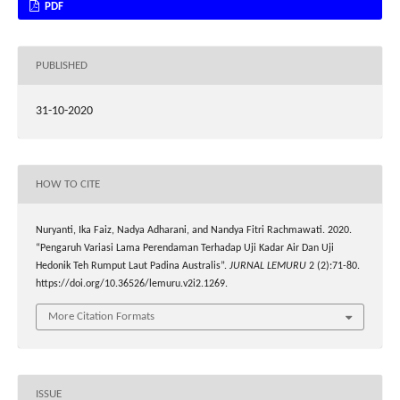
PDF
PUBLISHED
31-10-2020
HOW TO CITE
Nuryanti, Ika Faiz, Nadya Adharani, and Nandya Fitri Rachmawati. 2020.
“Pengaruh Variasi Lama Perendaman Terhadap Uji Kadar Air Dan Uji
Hedonik Teh Rumput Laut Padina Australis”.
JURNAL LEMURU
2 (2):71-80.
https://doi.org/10.36526/lemuru.v2i2.1269.
More Citation Formats
ISSUE