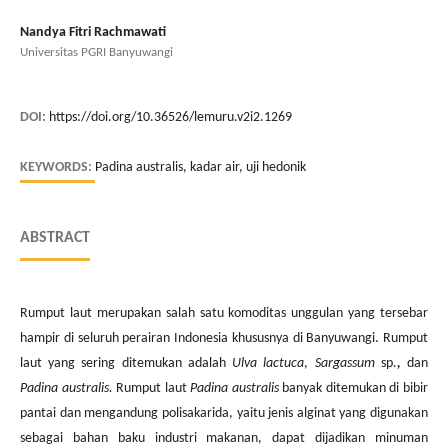
Nandya Fitri Rachmawati
Universitas PGRI Banyuwangi
DOI:
https://doi.org/10.36526/lemuru.v2i2.1269
KEYWORDS:
Padina australis, kadar air, uji hedonik
ABSTRACT
Rumput laut merupakan salah satu komoditas unggulan yang tersebar
hampir di seluruh perairan Indonesia khususnya di Banyuwangi. Rumput
laut yang sering ditemukan adalah
Ulva lactuca
,
Sargassum
sp.
,
dan
Padina australis.
Rumput laut
Padina australis
banyak ditemukan di bibir
pantai dan mengandung polisakarida, yaitu jenis alginat yang digunakan
sebagai bahan baku industri makanan, dapat dijadikan minuman