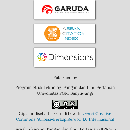
Published by
Program Studi Teknologi Pangan dan Ilmu Pertanian
Universitas PGRI Banyuwangi
Ciptaan disebarluaskan di bawah
Lisensi Creative
Commons Atribusi-BerbagiSerupa 4.0 Internasional
Jurnal Teknologi Pangan dan Ilmu Pertanian (JIPANG)