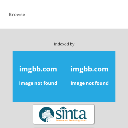
Browse
Indexed by