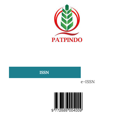
ISSN
e-ISSN