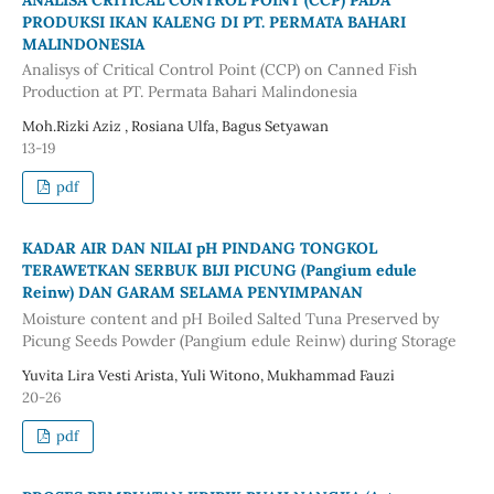
PRODUKSI IKAN KALENG DI PT. PERMATA BAHARI
MALINDONESIA
Analisys of Critical Control Point (CCP) on Canned Fish
Production at PT. Permata Bahari Malindonesia
Moh.Rizki Aziz , Rosiana Ulfa, Bagus Setyawan
13-19
pdf
KADAR AIR DAN NILAI pH PINDANG TONGKOL
TERAWETKAN SERBUK BIJI PICUNG (Pangium edule
Reinw) DAN GARAM SELAMA PENYIMPANAN
Moisture content and pH Boiled Salted Tuna Preserved by
Picung Seeds Powder (Pangium edule Reinw) during Storage
Yuvita Lira Vesti Arista, Yuli Witono, Mukhammad Fauzi
20-26
pdf