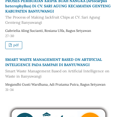
PROSES PEMBUATAN KRIPIK BUAH NANGKA (Artocarpus
heterophyllus) Di CV. SARI AGUNG KECAMATAN GENTENG
KABUPATEN BANYUWANGI
The Process of Making Jackfruit Chips at CV. Sari Agung
Genteng Banyuwangi
Gabrielia Aling Sucianti, Rosiana Ulfa, Bagus Setyawan
27-30
pdf
SMART WASTE MANAGEMENT BASED ON ARTIFICIAL
INTELIGENCE PADA SAMPAH DI BANYUWANGI
Smart Waste Management Based on Artificial Intelligence on
Waste in Banyuwangi
Megandhi Gusti Wardhana, Adi Pratama Putra, Bagus Setyawan
31-34