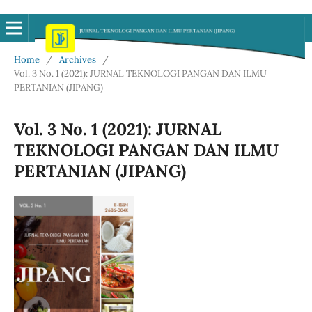
Home
/
Archives
/
Vol. 3 No. 1 (2021): JURNAL TEKNOLOGI PANGAN DAN ILMU
PERTANIAN (JIPANG)
Vol. 3 No. 1 (2021): JURNAL
TEKNOLOGI PANGAN DAN ILMU
PERTANIAN (JIPANG)