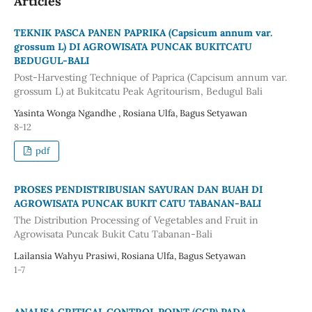
Articles
TEKNIK PASCA PANEN PAPRIKA (Capsicum annum var.
grossum L) DI AGROWISATA PUNCAK BUKITCATU
BEDUGUL-BALI
Post-Harvesting Technique of Paprica (Capcisum annum var.
grossum L) at Bukitcatu Peak Agritourism, Bedugul Bali
Yasinta Wonga Ngandhe , Rosiana Ulfa, Bagus Setyawan
8-12
pdf
PROSES PENDISTRIBUSIAN SAYURAN DAN BUAH DI
AGROWISATA PUNCAK BUKIT CATU TABANAN-BALI
The Distribution Processing of Vegetables and Fruit in
Agrowisata Puncak Bukit Catu Tabanan-Bali
Lailansia Wahyu Prasiwi, Rosiana Ulfa, Bagus Setyawan
1-7
ANALISA CRITICAL CONTROL POINT (CCP) PADA