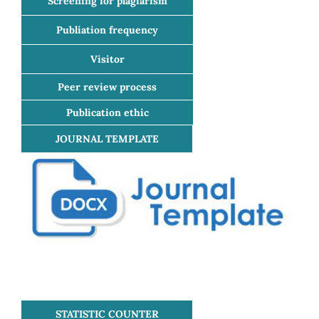
Screening for plagiarism
Publiation frequency
Visitor
Peer review process
Publication ethic
JOURNAL TEMPLATE
STATISTIC COUNTER