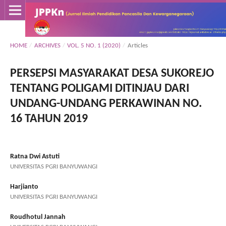
HOME
/
ARCHIVES
/
VOL. 5 NO. 1 (2020)
/
Articles
PERSEPSI MASYARAKAT DESA SUKOREJO
TENTANG POLIGAMI DITINJAU DARI
UNDANG-UNDANG PERKAWINAN NO.
16 TAHUN 2019
Ratna Dwi Astuti
UNIVERSITAS PGRI BANYUWANGI
Harjianto
UNIVERSITAS PGRI BANYUWANGI
Roudhotul Jannah