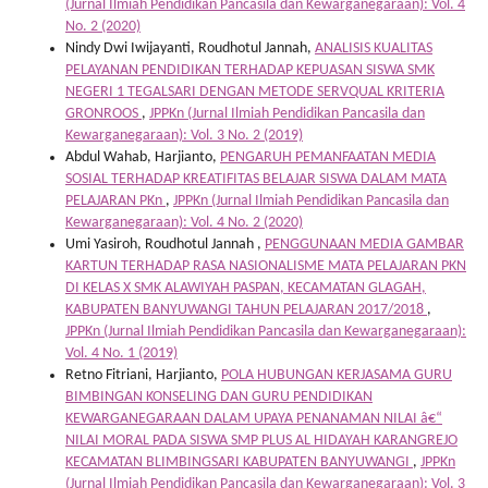
(Jurnal Ilmiah Pendidikan Pancasila dan Kewarganegaraan): Vol. 4
No. 2 (2020)
Nindy Dwi Iwijayanti, Roudhotul Jannah,
ANALISIS KUALITAS
PELAYANAN PENDIDIKAN TERHADAP KEPUASAN SISWA SMK
NEGERI 1 TEGALSARI DENGAN METODE SERVQUAL KRITERIA
GRONROOS
,
JPPKn (Jurnal Ilmiah Pendidikan Pancasila dan
Kewarganegaraan): Vol. 3 No. 2 (2019)
Abdul Wahab, Harjianto,
PENGARUH PEMANFAATAN MEDIA
SOSIAL TERHADAP KREATIFITAS BELAJAR SISWA DALAM MATA
PELAJARAN PKn
,
JPPKn (Jurnal Ilmiah Pendidikan Pancasila dan
Kewarganegaraan): Vol. 4 No. 2 (2020)
Umi Yasiroh, Roudhotul Jannah ,
PENGGUNAAN MEDIA GAMBAR
KARTUN TERHADAP RASA NASIONALISME MATA PELAJARAN PKN
DI KELAS X SMK ALAWIYAH PASPAN, KECAMATAN GLAGAH,
KABUPATEN BANYUWANGI TAHUN PELAJARAN 2017/2018
,
JPPKn (Jurnal Ilmiah Pendidikan Pancasila dan Kewarganegaraan):
Vol. 4 No. 1 (2019)
Retno Fitriani, Harjianto,
POLA HUBUNGAN KERJASAMA GURU
BIMBINGAN KONSELING DAN GURU PENDIDIKAN
KEWARGANEGARAAN DALAM UPAYA PENANAMAN NILAI â€“
NILAI MORAL PADA SISWA SMP PLUS AL HIDAYAH KARANGREJO
KECAMATAN BLIMBINGSARI KABUPATEN BANYUWANGI
,
JPPKn
(Jurnal Ilmiah Pendidikan Pancasila dan Kewarganegaraan): Vol. 3