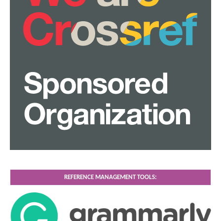
REFERENCE MANAGEMENT TOOLS: