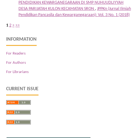
PENDIDIKAN KEWARGANEGARAAN DI SMP NUHUUDLIYYAH
DESA PARIJATAH KULON KECAMATAN SRON
,
JPPKn (Jurnal Ilmiah
Pendidikan Pancasila dan Kewarganegaraan): Vol. 3 No. 1 (2018)
1
2
>
>>
INFORMATION
For Readers
For Authors
For Librarians
CURRENT ISSUE