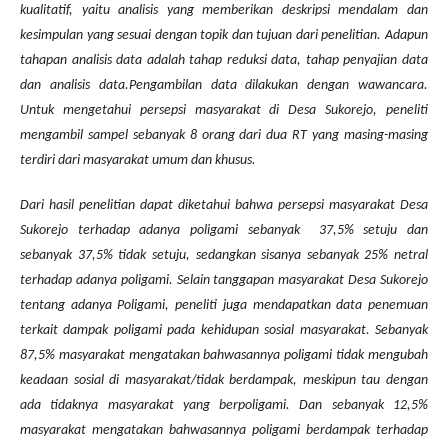
kualitatif, yaitu analisis yang memberikan deskripsi mendalam dan
kesimpulan yang sesuai dengan topik dan tujuan dari penelitian. Adapun
tahapan analisis data adalah tahap reduksi data, tahap penyajian data
dan analisis data.Pengambilan data dilakukan dengan wawancara.
Untuk mengetahui persepsi masyarakat di Desa Sukorejo, peneliti
mengambil sampel sebanyak 8 orang dari dua RT yang masing-masing
terdiri dari masyarakat umum dan khusus.
Dari hasil penelitian dapat diketahui bahwa persepsi masyarakat Desa
Sukorejo terhadap adanya poligami sebanyak 37,5% setuju dan
sebanyak 37,5% tidak setuju, sedangkan sisanya sebanyak 25% netral
terhadap adanya poligami. Selain tanggapan masyarakat Desa Sukorejo
tentang adanya Poligami, peneliti juga mendapatkan data penemuan
terkait dampak poligami pada kehidupan sosial masyarakat. Sebanyak
87,5% masyarakat mengatakan bahwasannya poligami tidak mengubah
keadaan sosial di masyarakat/tidak berdampak, meskipun tau dengan
ada tidaknya masyarakat yang berpoligami. Dan sebanyak 12,5%
masyarakat mengatakan bahwasannya poligami berdampak terhadap