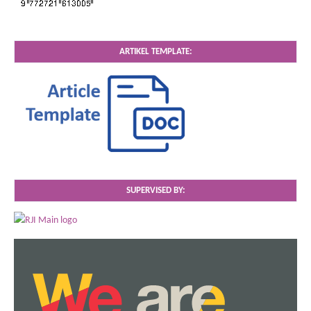
ARTIKEL TEMPLATE:
SUPERVISED BY: