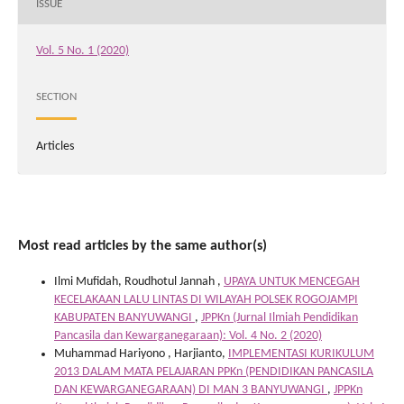
ISSUE
Vol. 5 No. 1 (2020)
SECTION
Articles
Most read articles by the same author(s)
Ilmi Mufidah, Roudhotul Jannah ,
UPAYA UNTUK MENCEGAH
KECELAKAAN LALU LINTAS DI WILAYAH POLSEK ROGOJAMPI
KABUPATEN BANYUWANGI
,
JPPKn (Jurnal Ilmiah Pendidikan
Pancasila dan Kewarganegaraan): Vol. 4 No. 2 (2020)
Muhammad Hariyono , Harjianto,
IMPLEMENTASI KURIKULUM
2013 DALAM MATA PELAJARAN PPKn (PENDIDIKAN PANCASILA
DAN KEWARGANEGARAAN) DI MAN 3 BANYUWANGI
,
JPPKn