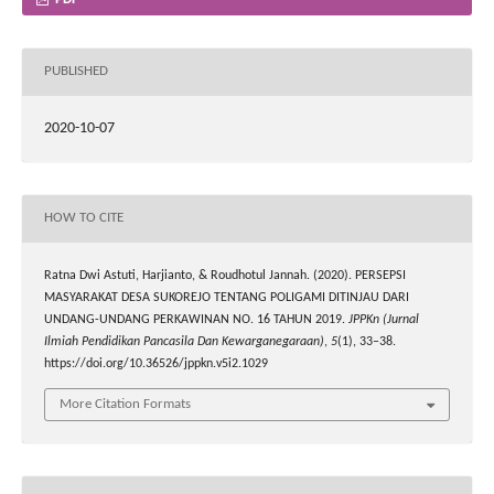
PUBLISHED
2020-10-07
HOW TO CITE
Ratna Dwi Astuti, Harjianto, & Roudhotul Jannah. (2020). PERSEPSI
MASYARAKAT DESA SUKOREJO TENTANG POLIGAMI DITINJAU DARI
UNDANG-UNDANG PERKAWINAN NO. 16 TAHUN 2019.
JPPKn (Jurnal
Ilmiah Pendidikan Pancasila Dan Kewarganegaraan)
,
5
(1), 33–38.
https://doi.org/10.36526/jppkn.v5i2.1029
More Citation Formats