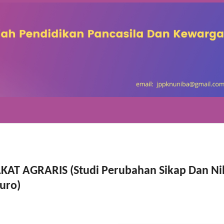
 AGRARIS (Studi Perubahan Sikap Dan Nil
puro)