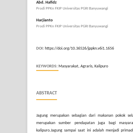
Abd. Hafidz
Prodi PPKn FKIP Universitas PGRI Banyuwangi
Harjianto
Prodi PPKn FKIP Universitas PGRI Banyuwangi
DOI:
https://doi.org/10.36526/jppkn.v6i1.1656
KEYWORDS:
Masyarakat, Agraris, Kalipuro
ABSTRACT
Jagung merupakan sebagian dari makanan pokok selai
merupakan sumber pendapatan juga bagi masyar
kalipuro.Jagung sampai saat ini adalah menjadi prima