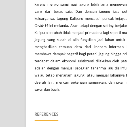
karena mengonsumsi nasi jagung lebih lama mengeyan
yang dari beras saja. Dan dengan jagung juga pet
keluarganya. Jagung Kalipuro mencapai puncak kejay
Covid-19
ini melanda. Akan tetapi dengan seiring berjala
Kalipuro berubah tidak menjadi primadona lagi seperti m
jagung yang sudah di alih fungsikan jadi lahan untuk
menghasilkan temuan data dari keenam informan b
membawa dampak negatif bagi petani jagung hingga pri
terdapat dalam ekonomi subsistensi dilakukan oleh pe
adalah dengan menjual sebagian tanahnya lalu dialihf
walau tetap menanam jagung, atau menjual lahannya lal
daerah lain, mencari pekerjaan sampingan, dan juga
sayur dan buah.
REFERENCES