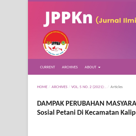
CURRENT
ARCHIVES
ABOUT
HOME
/
ARCHIVES
/
VOL. 5 NO. 2 (2021): .
/
Articles
DAMPAK PERUBAHAN MASYARAKAT
Sosial Petani Di Kecamatan Kali