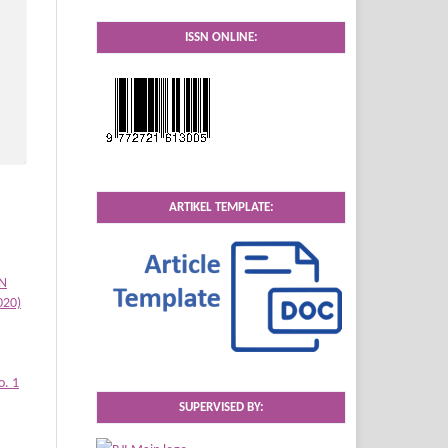
ISSN ONLINE:
ARTIKEL TEMPLATE:
AN
020)
o. 1
SUPERVISED BY: