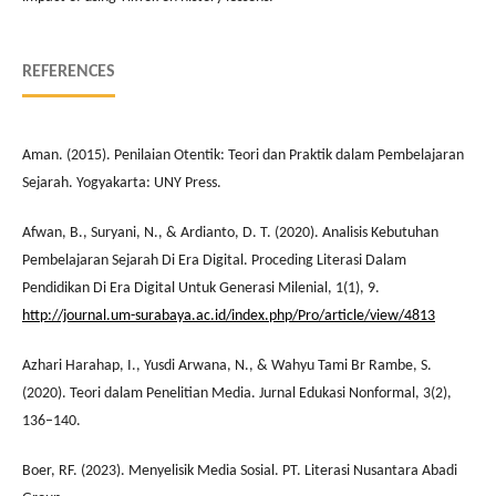
REFERENCES
Aman. (2015). Penilaian Otentik: Teori dan Praktik dalam Pembelajaran
Sejarah. Yogyakarta: UNY Press.
Afwan, B., Suryani, N., & Ardianto, D. T. (2020). Analisis Kebutuhan
Pembelajaran Sejarah Di Era Digital. Proceding Literasi Dalam
Pendidikan Di Era Digital Untuk Generasi Milenial, 1(1), 9.
http://journal.um-surabaya.ac.id/index.php/Pro/article/view/4813
Azhari Harahap, I., Yusdi Arwana, N., & Wahyu Tami Br Rambe, S.
(2020). Teori dalam Penelitian Media. Jurnal Edukasi Nonformal, 3(2),
136–140.
Boer, RF. (2023). Menyelisik Media Sosial. PT. Literasi Nusantara Abadi