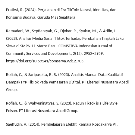
Pratiwi, R. (2024). Perjalanan di Era TikTok: Narasi, Identitas, dan
Konsumsi Budaya. Garuda Mas Sejahtera
Ramadani, W., Septiansyah, G., Djohar, R., Syukur, M., & Arifin, I.
(2023). Analisis Media Sosial Tiktok Terhadap Perubahan Tingkah Laku
Siswa di SMPN 11 Maros Baru. COMSERVA Indonesian Jurnal of
Community Services and Development, 2(12), 2952–2959.
https://doi.org/10.59141/comserva.v2i12.705
.
Rofiah, C., & Saripuspita, R. R. (2023). Analisis Manual Data Kualitatif
Dampak FYP TikTok Pada Pemasaran Digital. PT Literasi Nusantara Abadi
Group.
Rofiah, C., & Wahyuningtyas, S. (2023). Racun TikTok is a Life Style
Poison. PT Literasi Nusantara Abadi Group.
Saeffudin, A. (2014). Pembelajaran Efektif. Remaja Rosdakarya PT.