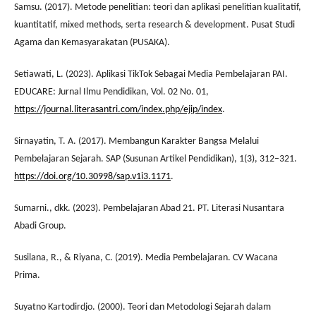
Samsu. (2017). Metode penelitian: teori dan aplikasi penelitian kualitatif,
kuantitatif, mixed methods, serta research & development. Pusat Studi
Agama dan Kemasyarakatan (PUSAKA).
Setiawati, L. (2023). Aplikasi TikTok Sebagai Media Pembelajaran PAI.
EDUCARE: Jurnal Ilmu Pendidikan, Vol. 02 No. 01,
https://journal.literasantri.com/index.php/ejip/index
.
Sirnayatin, T. A. (2017). Membangun Karakter Bangsa Melalui
Pembelajaran Sejarah. SAP (Susunan Artikel Pendidikan), 1(3), 312–321.
https://doi.org/10.30998/sap.v1i3.1171
.
Sumarni., dkk. (2023). Pembelajaran Abad 21. PT. Literasi Nusantara
Abadi Group.
Susilana, R., & Riyana, C. (2019). Media Pembelajaran. CV Wacana
Prima.
Suyatno Kartodirdjo. (2000). Teori dan Metodologi Sejarah dalam