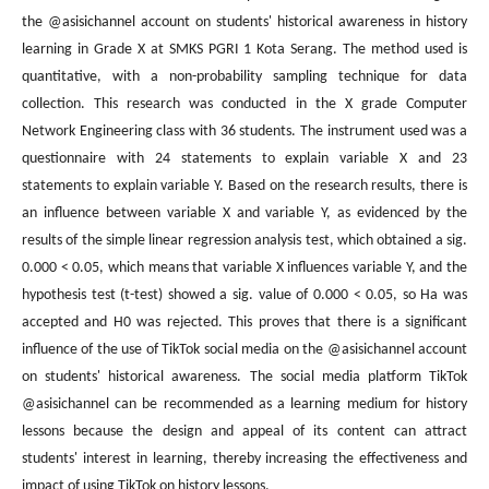
the @asisichannel account on students' historical awareness in history
learning in Grade X at SMKS PGRI 1 Kota Serang. The method used is
quantitative, with a non-probability sampling technique for data
collection. This research was conducted in the X grade Computer
Network Engineering class with 36 students. The instrument used was a
questionnaire with 24 statements to explain variable X and 23
statements to explain variable Y. Based on the research results, there is
an influence between variable X and variable Y, as evidenced by the
results of the simple linear regression analysis test, which obtained a sig.
0.000 ˂ 0.05, which means that variable X influences variable Y, and the
hypothesis test (t-test) showed a sig. value of 0.000 ˂ 0.05, so Ha was
accepted and H0 was rejected. This proves that there is a significant
influence of the use of TikTok social media on the @asisichannel account
on students' historical awareness. The social media platform TikTok
@asisichannel can be recommended as a learning medium for history
lessons because the design and appeal of its content can attract
students' interest in learning, thereby increasing the effectiveness and
impact of using TikTok on history lessons.