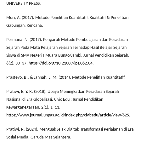
UNIVERSITY PRESS.
Muri, A. (2017). Metode Penelitian Kuantitatif, Kualitatif & Penelitian
Gabungan. Kencana.
Permana, N. (2017). Pengaruh Metode Pembelajaran dan Kesadaran
Sejarah Pada Mata Pelajaran Sejarah Terhadap Hasil Belajar Sejarah
Siswa di SMA Negeri I Muara Bungo/Jambi. Jurnal Pendidikan Sejarah,
6(2), 30–37.
https://doi.org/10.21009/jps.062.04
.
Prasteyo, B., & Jannah, L. M. (2014). Metode Penelitian Kuantitatif.
Pratiwi, E. Y. R. (2018). Upaya Meningkatkan Kesadaran Sejarah
Nasional di Era Globalisasi. Civic Edu : Jurnal Pendidikan
Kewarganegaraan, 2(1), 1–11.
https://www.journal.unpas.ac.id/index.php/civicedu/article/view/625
.
Pratiwi, R. (2024). Menguak Jejak Digital: Transformasi Perjalanan di Era
Sosial Media. Garuda Mas Sejahtera.