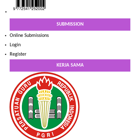
SUBMISSION
Online Submissions
Login
Register
KERJA SAMA