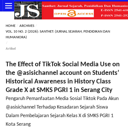
HOME
/
ARCHIVES
/
VOL. 10 NO. 2 (2026): SANTHET: (JURNAL SEJARAH, PENDIDIKAN DAN
HUMANIORA)
/
Artikel
The Effect of TikTok Social Media Use on
the @asisichannel account on Students’
Historical Awareness in History Class
Grade X at SMKS PGRI 1 in Serang City
Pengaruh Pemanfaatan Media Sosial Tiktok Pada Akun
@asisichannel Terhadap Kesadaran Sejarah Siswa
Dalam Pembelajaran Sejarah Kelas X di SMKS PGRI 1
Kota Serang