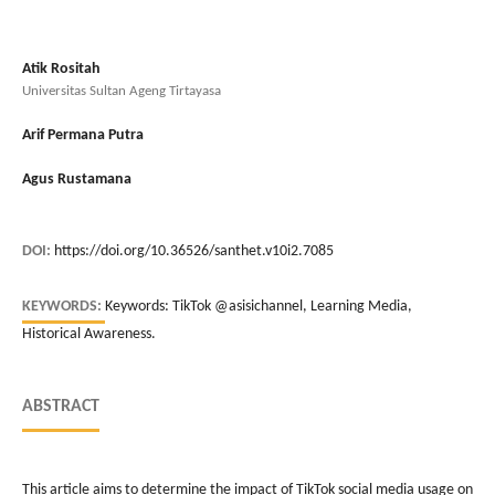
Atik Rositah
Universitas Sultan Ageng Tirtayasa
Arif Permana Putra
Agus Rustamana
DOI:
https://doi.org/10.36526/santhet.v10i2.7085
KEYWORDS:
Keywords: TikTok @asisichannel, Learning Media,
Historical Awareness.
ABSTRACT
This article aims to determine the impact of TikTok social media usage on