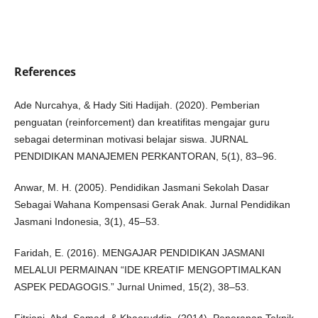
References
Ade Nurcahya, & Hady Siti Hadijah. (2020). Pemberian
penguatan (reinforcement) dan kreatifitas mengajar guru
sebagai determinan motivasi belajar siswa. JURNAL
PENDIDIKAN MANAJEMEN PERKANTORAN, 5(1), 83–96.
Anwar, M. H. (2005). Pendidikan Jasmani Sekolah Dasar
Sebagai Wahana Kompensasi Gerak Anak. Jurnal Pendidikan
Jasmani Indonesia, 3(1), 45–53.
Faridah, E. (2016). MENGAJAR PENDIDIKAN JASMANI
MELALUI PERMAINAN “IDE KREATIF MENGOPTIMALKAN
ASPEK PEDAGOGIS.” Jurnal Unimed, 15(2), 38–53.