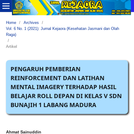
Home
/
Archives
/
Vol. 6 No. 1 (2021): Jurnal Kejaora (Kesehatan Jasmani dan Olah
Raga)
/
Artikel
PENGARUH PEMBERIAN
REINFORCEMENT DAN LATIHAN
MENTAL IMAGERY TERHADAP HASIL
BELAJAR ROLL DEPAN DI KELAS V SDN
BUNAJIH 1 LABANG MADURA
Ahmat Sainuddin