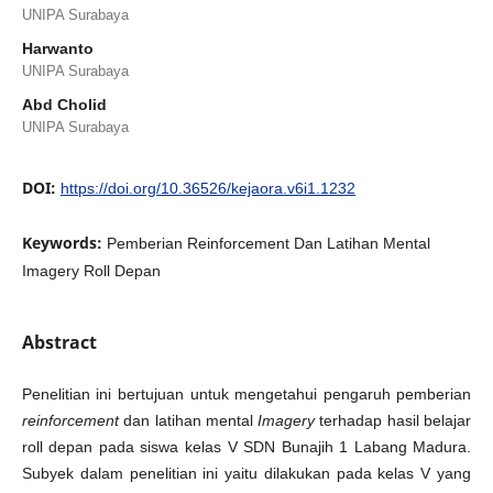
UNIPA Surabaya
Harwanto
UNIPA Surabaya
Abd Cholid
UNIPA Surabaya
DOI:
https://doi.org/10.36526/kejaora.v6i1.1232
Keywords:
Pemberian Reinforcement Dan Latihan Mental
Imagery Roll Depan
Abstract
Penelitian ini bertujuan untuk mengetahui pengaruh pemberian
reinforcement
dan latihan mental
Imagery
terhadap hasil belajar
roll depan pada siswa kelas V SDN Bunajih 1 Labang Madura.
Subyek dalam penelitian ini yaitu dilakukan pada kelas V yang