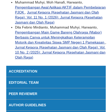
Muhammad Muhyi, Moh Hanafi, Harwanto,
Pengembangan Awal Aplikasi AKTIF dalam Pembelajaran
PJOK
,
Jurnal Kejaora (Kesehatan Jasmani dan Olah
Raga): Vol. 11 No. 1 (2026): Jurnal Kejaora (Kesehatan
Jasmani dan Olah Raga)
Dila Febrio Mirdianto, Muhammad Muhyi, Harwanto,
Pengembangan Main Game Bareng Olahraga (Mabor)
Berbasis Canva untuk Meningkatkan Keterampilan
Motorik dan Kreativitas Siswa SMP Negeri 1 Pamekasan
,
Jurnal Kejaora (Kesehatan Jasmani dan Olah Raga): Vol.
10 No. 2 (2025): Jurnal Kejaora (Kesehatan Jasmani dan
Olah Raga)
ACCREDITATION
EDITORIAL TEAM
PEER REVIEWER
AUTHOR GUIDELINES