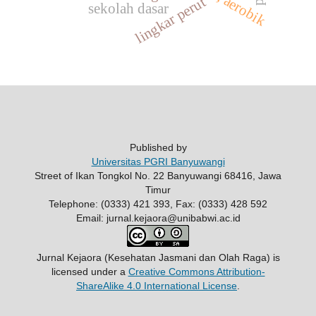
lingkar perut
sekolah dasar
Published by
Universitas PGRI Banyuwangi
Street of Ikan Tongkol No. 22 Banyuwangi 68416, Jawa
Timur
Telephone: (0333) 421 393, Fax: (0333) 428 592
Email: jurnal.kejaora@unibabwi.ac.id
Jurnal Kejaora (Kesehatan Jasmani dan Olah Raga)
is
licensed under a
Creative Commons Attribution-
ShareAlike 4.0 International License
.