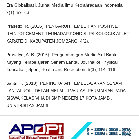
Era Globalisasi. Jurnal Media Ilmu Keolahragaan Indonesia,
2(1), 59–63.
Prasetio, R. (2016). PENGARUH PEMBERIAN POSITIVE
REINFORCEMENT TERHADAP KONDISI PSIKOLOGIS ATLET
KARATE DI KABUPATEN JOMBANG. 4(2).
Prasetya, A. B. (2016). Pengembangan Media Alat Bantu
Kayang Pembelajaran Senam Lantai. Journal of Physical
Education, Sport, Health and Recreation, 5(3), 114–116.
Safitri, T. (2018). PENINGKATAN PEMBELAJARAN SENAM
LANTAI ROLL DEPAN MELALUI VARIASI PERMAINAN PADA
SISWA KELAS VIIIA DI SMP NEGERI 17 KOTA JAMBI.
UNIVERSITAS JAMBI.