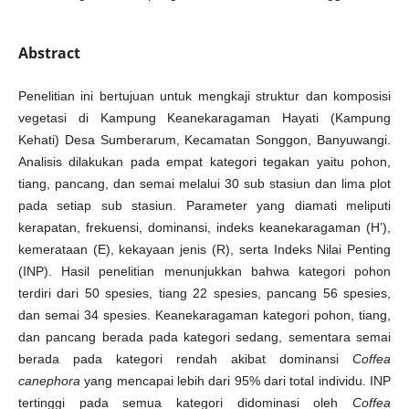
Abstract
Penelitian ini bertujuan untuk mengkaji struktur dan komposisi
vegetasi di Kampung Keanekaragaman Hayati (Kampung
Kehati) Desa Sumberarum, Kecamatan Songgon, Banyuwangi.
Analisis dilakukan pada empat kategori tegakan yaitu pohon,
tiang, pancang, dan semai melalui 30 sub stasiun dan lima plot
pada setiap sub stasiun. Parameter yang diamati meliputi
kerapatan, frekuensi, dominansi, indeks keanekaragaman (H’),
kemerataan (E), kekayaan jenis (R), serta Indeks Nilai Penting
(INP). Hasil penelitian menunjukkan bahwa kategori pohon
terdiri dari 50 spesies, tiang 22 spesies, pancang 56 spesies,
dan semai 34 spesies. Keanekaragaman kategori pohon, tiang,
dan pancang berada pada kategori sedang, sementara semai
berada pada kategori rendah akibat dominansi
Coffea
canephora
yang mencapai lebih dari 95% dari total individu. INP
tertinggi pada semua kategori didominasi oleh
Coffea