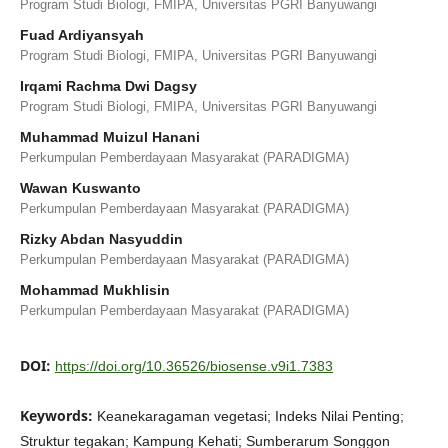
Program Studi Biologi, FMIPA, Universitas PGRI Banyuwangi
Fuad Ardiyansyah
Program Studi Biologi, FMIPA, Universitas PGRI Banyuwangi
Irqami Rachma Dwi Dagsy
Program Studi Biologi, FMIPA, Universitas PGRI Banyuwangi
Muhammad Muizul Hanani
Perkumpulan Pemberdayaan Masyarakat (PARADIGMA)
Wawan Kuswanto
Perkumpulan Pemberdayaan Masyarakat (PARADIGMA)
Rizky Abdan Nasyuddin
Perkumpulan Pemberdayaan Masyarakat (PARADIGMA)
Mohammad Mukhlisin
Perkumpulan Pemberdayaan Masyarakat (PARADIGMA)
DOI:
https://doi.org/10.36526/biosense.v9i1.7383
Keywords:
Keanekaragaman vegetasi; Indeks Nilai Penting;
Struktur tegakan; Kampung Kehati; Sumberarum Songgon