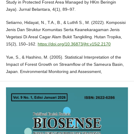
Study in Protected Forest Area Managed by HKm Beringin
Jaya). Jurnal Belantara, 4(1), 89–97.
Setiarno, Hidayat, N., T.A., B., & Luthfi S., M. (2022). Komposisi
Jenis Dan Struktur Komunitas Serta Keanekaragaman Jenis
Vegetasi Di Areal Cagar Alam Bukit Tangkiling. Hutan Tropika,
15(2), 150–162.
https://doi.org/10.36873/jht.v15i2.2170
Yue, S., & Hashino, M. (2005). Statistical Interpretation of the
Impact of Forest Growth on Streamflow of the Sameura Basin,
Japan. Environmental Monitoring and Assessment,