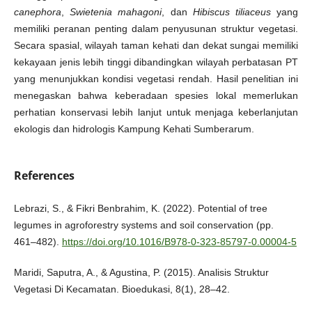
canephora
,
Swietenia mahagoni
, dan
Hibiscus tiliaceus
yang
memiliki peranan penting dalam penyusunan struktur vegetasi.
Secara spasial, wilayah taman kehati dan dekat sungai memiliki
kekayaan jenis lebih tinggi dibandingkan wilayah perbatasan PT
yang menunjukkan kondisi vegetasi rendah. Hasil penelitian ini
menegaskan bahwa keberadaan spesies lokal memerlukan
perhatian konservasi lebih lanjut untuk menjaga keberlanjutan
ekologis dan hidrologis Kampung Kehati Sumberarum.
References
Lebrazi, S., & Fikri Benbrahim, K. (2022). Potential of tree
legumes in agroforestry systems and soil conservation (pp.
461–482).
https://doi.org/10.1016/B978-0-323-85797-0.00004-5
Maridi, Saputra, A., & Agustina, P. (2015). Analisis Struktur
Vegetasi Di Kecamatan. Bioedukasi, 8(1), 28–42.