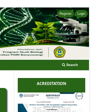
Register
Login
Search
ACREDITATION