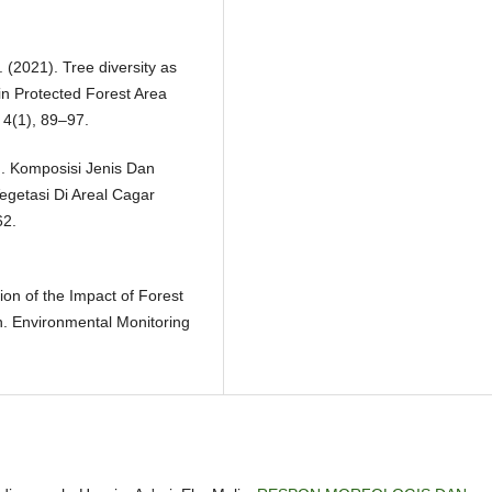
. (2021). Tree diversity as
in Protected Forest Area
 4(1), 89–97.
2). Komposisi Jenis Dan
getasi Di Areal Cagar
62.
tion of the Impact of Forest
. Environmental Monitoring