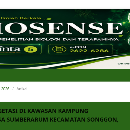
i 2026
/
Artikel
GETASI DI KAWASAN KAMPUNG
SA SUMBERARUM KECAMATAN SONGGON,