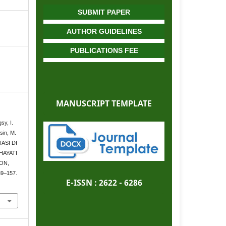
SUBMIT PAPER
AUTHOR GUIDELINES
PUBLICATIONS FEE
MANUSCRIPT TEMPLATE
sy, I.
sin, M.
ASI DI
AYATI
ON,
39–157.
E-ISSN :
2622 - 6286