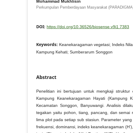
Mohammad Mukhlisin
Perkumpulan Pemberdayaan Masyarakat (PARADIGMA
DOI:
https://doi.org/10.36526/biosense.v9i1.7383
Keywords:
Keanekaragaman vegetasi; Indeks Nilai
Kampung Kehati; Sumberarum Songgon
Abstract
Penelitian ini bertujuan untuk mengkaji struktur
Kampung Keanekaragaman Hayati (Kampung Ke
Kecamatan Songgon, Banyuwangi. Analisis dilak
tegakan yaitu pohon, tiang, pancang, dan semai 
lima plot pada setiap sub stasiun. Parameter yang 
frekuensi, dominansi, indeks keanekaragaman (H’)