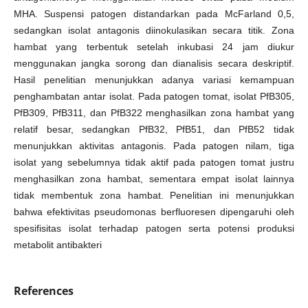
MHA. Suspensi patogen distandarkan pada McFarland 0,5,
sedangkan isolat antagonis diinokulasikan secara titik. Zona
hambat yang terbentuk setelah inkubasi 24 jam diukur
menggunakan jangka sorong dan dianalisis secara deskriptif.
Hasil penelitian menunjukkan adanya variasi kemampuan
penghambatan antar isolat. Pada patogen tomat, isolat PfB305,
PfB309, PfB311, dan PfB322 menghasilkan zona hambat yang
relatif besar, sedangkan PfB32, PfB51, dan PfB52 tidak
menunjukkan aktivitas antagonis. Pada patogen nilam, tiga
isolat yang sebelumnya tidak aktif pada patogen tomat justru
menghasilkan zona hambat, sementara empat isolat lainnya
tidak membentuk zona hambat. Penelitian ini menunjukkan
bahwa efektivitas pseudomonas berfluoresen dipengaruhi oleh
spesifisitas isolat terhadap patogen serta potensi produksi
metabolit antibakteri
References