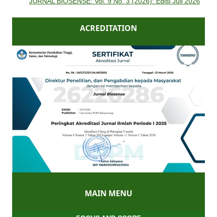
JURNAL BIOSENSE: Vol. 9 No. 3 (2026): Edisi Juli 2026
ACREDITATION
MAIN MENU