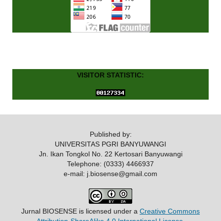
VISITOR STATISTIC:
Published by:
UNIVERSITAS PGRI BANYUWANGI
Jn. Ikan Tongkol No. 22 Kertosari Banyuwangi
Telephone: (0333) 4466937
e-mail: j.biosense@gmail.com
Jurnal BIOSENSE
is licensed under a
Creative Commons
Attribution-ShareAlike 4.0 International License
.