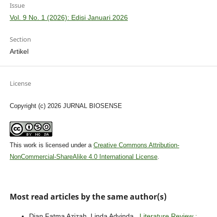
Issue
Vol. 9 No. 1 (2026): Edisi Januari 2026
Section
Artikel
License
Copyright (c) 2026 JURNAL BIOSENSE
This work is licensed under a
Creative Commons Attribution-
NonCommercial-ShareAlike 4.0 International License
.
Most read articles by the same author(s)
Dian Fatma Azizah, Linda Advinda ,
Literature Review :