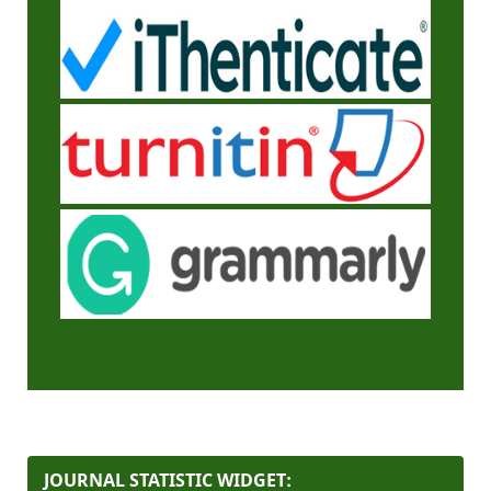
JOURNAL STATISTIC WIDGET: