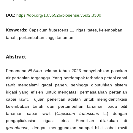
DOI:
https://doi.org/10.36526/biosense.v6i02.3380
Keywords:
Capsicum frutescens L., irigasi tetes, kelembaban
tanah, pertambahan tinggi tanaman
Abstract
Fenomena
El Nino
selama tahun 2023 menyebabkan pasokan
air pertanian terganggu. Yang berdampak terhadap petani cabai
rawit mengalami gagal panen. sehingga dibutuhkan sistem
irigasi yang efisien untuk mengatasi permasalahan pertanian
cabai rawit. Tujuan penelitian adalah untuk mengidentifikasi
kelembaban tanah dan pertumbuhan tanaman pada bitit
tanaman cabai rawit (
Capsicum frutescens
L.) dengan
pengapliakasian irigasi tetes. Penelitian dilakukan di
greenhouse,
dengan menggunakan sampel bibit cabai rawit