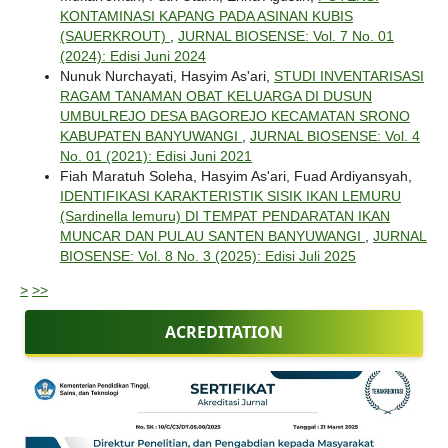
KONTAMINASI KAPANG PADA ASINAN KUBIS
(SAUERKROUT)
,
JURNAL BIOSENSE: Vol. 7 No. 01
(2024): Edisi Juni 2024
Nunuk Nurchayati, Hasyim As'ari,
STUDI INVENTARISASI
RAGAM TANAMAN OBAT KELUARGA DI DUSUN
UMBULREJO DESA BAGOREJO KECAMATAN SRONO
KABUPATEN BANYUWANGI
,
JURNAL BIOSENSE: Vol. 4
No. 01 (2021): Edisi Juni 2021
Fiah Maratuh Soleha, Hasyim As'ari, Fuad Ardiyansyah,
IDENTIFIKASI KARAKTERISTIK SISIK IKAN LEMURU
(Sardinella lemuru) DI TEMPAT PENDARATAN IKAN
MUNCAR DAN PULAU SANTEN BANYUWANGI
,
JURNAL
BIOSENSE: Vol. 8 No. 3 (2025): Edisi Juli 2025
>
>>
ACREDITATION