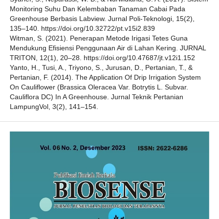
Monitoring Suhu Dan Kelembaban Tanaman Cabai Pada
Greenhouse Berbasis Labview. Jurnal Poli-Teknologi, 15(2),
135–140. https://doi.org/10.32722/pt.v15i2.839
Witman, S. (2021). Penerapan Metode Irigasi Tetes Guna
Mendukung Efisiensi Penggunaan Air di Lahan Kering. JURNAL
TRITON, 12(1), 20–28. https://doi.org/10.47687/jt.v12i1.152
Yanto, H., Tusi, A., Triyono, S., Jurusan, D., Pertanian, T., &
Pertanian, F. (2014). The Application Of Drip Irrigation System
On Cauliflower (Brassica Oleracea Var. Botrytis L. Subvar.
Cauliflora DC) In A Greenhouse. Jurnal Teknik Pertanian
LampungVol, 3(2), 141–154.