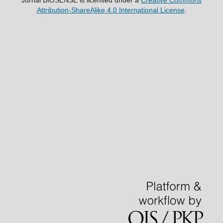
Jurnal BIOSENSE
is licensed under a
Creative Commons
Attribution-ShareAlike 4.0 International License
.