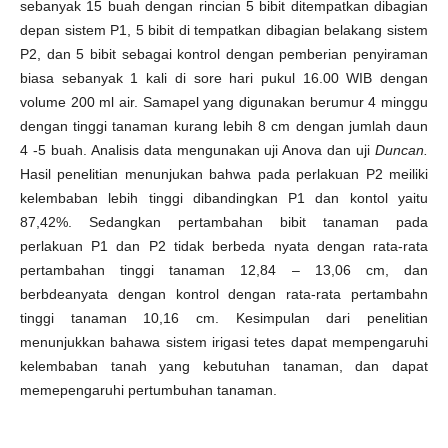
sebanyak 15 buah dengan rincian 5 bibit ditempatkan dibagian
depan sistem P1, 5 bibit di tempatkan dibagian belakang sistem
P2, dan 5 bibit sebagai kontrol dengan pemberian penyiraman
biasa sebanyak 1 kali di sore hari pukul 16.00 WIB dengan
volume 200 ml air. Samapel yang digunakan berumur 4 minggu
dengan tinggi tanaman kurang lebih 8 cm dengan jumlah daun
4 -5 buah. Analisis data mengunakan uji Anova dan uji
Duncan.
Hasil penelitian menunjukan bahwa pada perlakuan P2 meiliki
kelembaban lebih tinggi dibandingkan P1 dan kontol yaitu
87,42%. Sedangkan pertambahan bibit tanaman pada
perlakuan P1 dan P2 tidak berbeda nyata dengan rata-rata
pertambahan tinggi tanaman 12,84 – 13,06 cm, dan
berbdeanyata dengan kontrol dengan rata-rata pertambahn
tinggi tanaman 10,16 cm. Kesimpulan dari penelitian
menunjukkan bahawa sistem irigasi tetes dapat mempengaruhi
kelembaban tanah yang kebutuhan tanaman, dan dapat
memepengaruhi pertumbuhan tanaman.