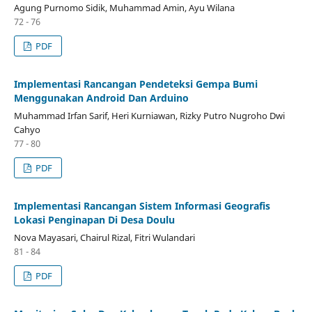
Agung Purnomo Sidik, Muhammad Amin, Ayu Wilana
72 - 76
PDF
Implementasi Rancangan Pendeteksi Gempa Bumi
Menggunakan Android Dan Arduino
Muhammad Irfan Sarif, Heri Kurniawan, Rizky Putro Nugroho Dwi
Cahyo
77 - 80
PDF
Implementasi Rancangan Sistem Informasi Geografis
Lokasi Penginapan Di Desa Doulu
Nova Mayasari, Chairul Rizal, Fitri Wulandari
81 - 84
PDF