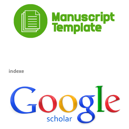
indexe