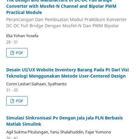
Converter with Mosfet-N Channel and Bipolar PWM
Practical Module
Perancangan Dan Pembuatan Modul Praktikum Konverter
DC-DC Full Bridge Dengan Mosfet-N Dan PWM Bipolar
Elia Yohan Yosefa
28 - 31
PDF
Desain UI/UX Website Inventory Barang Pada Pt Dari Visi
Teknologi Menggunakan Metode User-Centered Design
Conni Lestari Siahaan, Syafrianto
31 - 35
PDF
Simulasi Sinkronisasi Pv Dengan Jala Jala PLN Berbasis
Matlab Simulink
Agil Sukma Pitulungan, Yanu Shalahuddin, Fajar Yumono
36 - 42