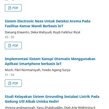
PDF
Sistem Electronic Nose Untuk Deteksi Aroma Pada
Fasilitas Kamar Mandi Berbasis IoT
Danang Erwanto, Deka Wahyudi, Royb Fatkhur Rizal
43 - 50
PDF
Implementasi Sistem Kanopi Otomatis Menggunakan
Aplikasi Smartphone berbasis IoT
Moch. Fikri Normansyah, Yoedo Ageng Surya
51 - 54
PDF
Studi Kelayakan Sistem Grounding Instalasi Listrik Pada
Gedung Ulil Albab Uniska Kediri
chrisna andreansyah, Yanu Shalahuddin, Diah Arie Widhining K