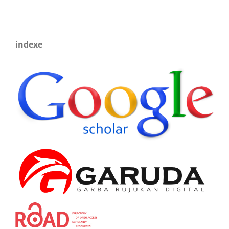
indexe