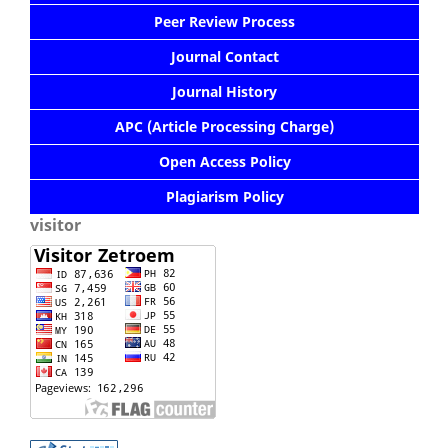
Peer Review Process
Journal Contact
Journal History
APC (Article Processing Charge)
Open Access Policy
Plagiarism Policy
visitor