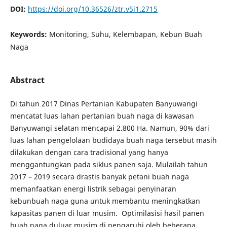
DOI:
https://doi.org/10.36526/ztr.v5i1.2715
Keywords:
Monitoring, Suhu, Kelembapan, Kebun Buah
Naga
Abstract
Di tahun 2017 Dinas Pertanian Kabupaten Banyuwangi
mencatat luas lahan pertanian buah naga di kawasan
Banyuwangi selatan mencapai 2.800 Ha. Namun, 90% dari
luas lahan pengelolaan budidaya buah naga tersebut masih
dilakukan dengan cara tradisional yang hanya
menggantungkan pada siklus panen saja. Mulailah tahun
2017 – 2019 secara drastis banyak petani buah naga
memanfaatkan energi listrik sebagai penyinaran
kebunbuah naga guna untuk membantu meningkatkan
kapasitas panen di luar musim. Optimilasisi hasil panen
buah naga duluar musim di pengaruhi oleh beberapa