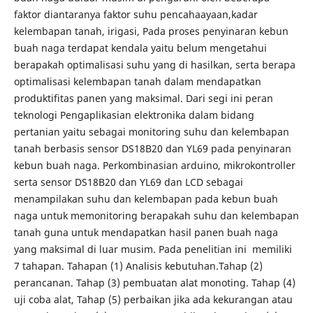
faktor diantaranya faktor suhu pencahaayaan,kadar
kelembapan tanah, irigasi, Pada proses penyinaran kebun
buah naga terdapat kendala yaitu belum mengetahui
berapakah optimalisasi suhu yang di hasilkan, serta berapa
optimalisasi kelembapan tanah dalam mendapatkan
produktifitas panen yang maksimal. Dari segi ini peran
teknologi Pengaplikasian elektronika dalam bidang
pertanian yaitu sebagai monitoring suhu dan kelembapan
tanah berbasis sensor DS18B20 dan YL69 pada penyinaran
kebun buah naga. Perkombinasian arduino, mikrokontroller
serta sensor DS18B20 dan YL69 dan LCD sebagai
menampilakan suhu dan kelembapan pada kebun buah
naga untuk memonitoring berapakah suhu dan kelembapan
tanah guna untuk mendapatkan hasil panen buah naga
yang maksimal di luar musim. Pada penelitian ini memiliki
7 tahapan. Tahapan (1) Analisis kebutuhan.Tahap (2)
perancanan. Tahap (3) pembuatan alat monoting. Tahap (4)
uji coba alat, Tahap (5) perbaikan jika ada kekurangan atau