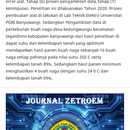
error alat. Tahap (6) proses pengambilan data.Tahap (7)
kesimpulan. Penelitian ini dilaksanakan Tahun 2020. Proses
pembuatan alat di lakukan di Lab Teknik Elektro Universitas
PGRI Banyuwangi. Sedangkan Pengambilan data di
perkebunan buah naga desa kedungwungu kecamatan
tegaldlimo kabupaten banyuwangi dari hasil penelitian di
dapat suhu dan kelembapan tanah yang optimum
mendapatkan hasil panen buah naga sebanyak 16 buah
naga setiap pohonya pada nilai suhu 350 C serta
kelembapan tanah 89%. Sedangkam hasil panen minimum
menghasilkan 4 buah naga dengan suhu 24 0 C dan
kelembapan tanah 69%.