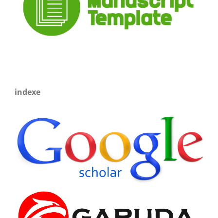
indexe