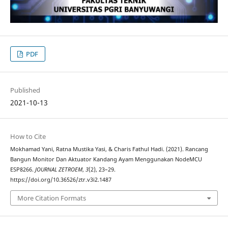
PDF
Published
2021-10-13
How to Cite
Mokhamad Yani, Ratna Mustika Yasi, & Charis Fathul Hadi. (2021). Rancang
Bangun Monitor Dan Aktuator Kandang Ayam Menggunakan NodeMCU
ESP8266.
JOURNAL ZETROEM
,
3
(2), 23–29.
https://doi.org/10.36526/ztr.v3i2.1487
More Citation Formats