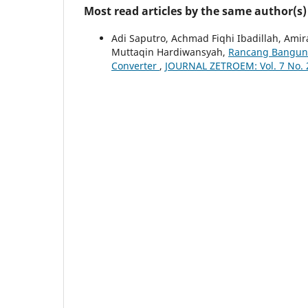
Most read articles by the same author(s)
Adi Saputro, Achmad Fiqhi Ibadillah, Amir
Muttaqin Hardiwansyah,
Rancang Bangun S
Converter
,
JOURNAL ZETROEM: Vol. 7 No. 