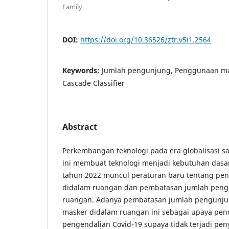
Family
DOI:
https://doi.org/10.36526/ztr.v5i1.2564
Keywords:
Jumlah pengunjung, Penggunaan ma
Cascade Classifier
Abstract
Perkembangan teknologi pada era globalisasi saa
ini membuat teknologi menjadi kebutuhan dasar
tahun 2022 muncul peraturan baru tentang pe
didalam ruangan dan pembatasan jumlah peng
ruangan. Adanya pembatasan jumlah pengunj
masker didalam ruangan ini sebagai upaya pe
pengendalian Covid-19 supaya tidak terjadi pen