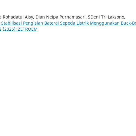
a Rohadatul Aisy, Dian Neipa Purnamasari, 5Deni Tri Laksono,
tabilisasi Pengisian Baterai Sepeda Listrik Menggunakan Buck-B
2 (2025): ZETROEM