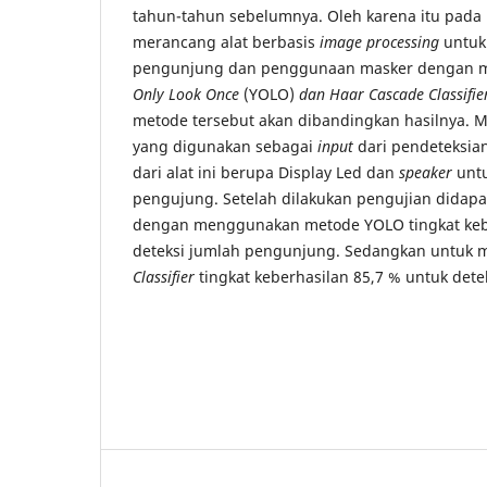
tahun-tahun sebelumnya. Oleh karena itu pada p
merancang alat berbasis
image processing
untuk 
pengunjung dan penggunaan masker dengan
Only Look Once
(YOLO)
dan Haar Cascade Classifie
metode tersebut akan dibandingkan hasilnya.
yang digunakan sebagai
input
dari pendeteksia
dari alat ini berupa Display Led dan
speaker
untu
pengujung. Setelah dilakukan pengujian didapatk
dengan menggunakan metode YOLO tingkat kebe
deteksi jumlah pengunjung. Sedangkan untuk
Classifier
tingkat keberhasilan 85,7 % untuk det