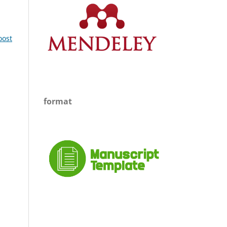
oost
format