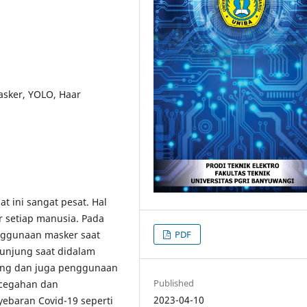
sker, YOLO, Haar
t ini sangat pesat. Hal
 setiap manusia. Pada
PDF
nggunaan masker saat
unjung saat didalam
ung dan juga penggunaan
Published
ncegahan dan
2023-04-10
yebaran Covid-19 seperti