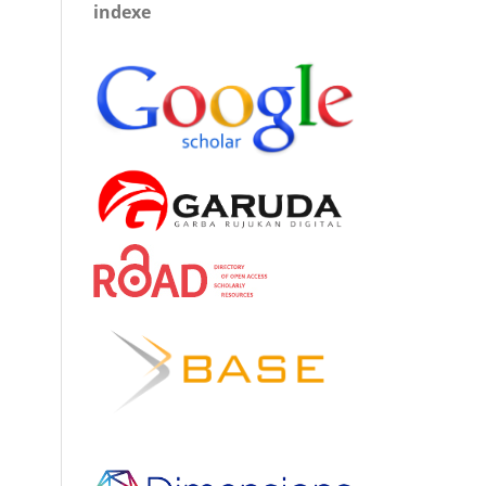
indexe