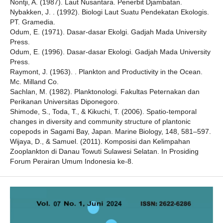
Nontji, A. (1987). Laut Nusantara. Penerbit Djambatan.
Nybakken, J. . (1992). Biologi Laut Suatu Pendekatan Ekologis.
PT. Gramedia.
Odum, E. (1971). Dasar-dasar Ekolgi. Gadjah Mada University
Press.
Odum, E. (1996). Dasar-dasar Ekologi. Gadjah Mada University
Press.
Raymont, J. (1963). . Plankton and Productivity in the Ocean.
Mc. Milland Co.
Sachlan, M. (1982). Planktonologi. Fakultas Peternakan dan
Perikanan Universitas Diponegoro.
Shimode, S., Toda, T., & Kikuchi, T. (2006). Spatio-temporal
changes in diversity and community structure of plantonic
copepods in Sagami Bay, Japan. Marine Biology, 148, 581–597.
Wijaya, D., & Samuel. (2011). Komposisi dan Kelimpahan
Zooplankton di Danau Towuti Sulawesi Selatan. In Prosiding
Forum Perairan Umum Indonesia ke-8.