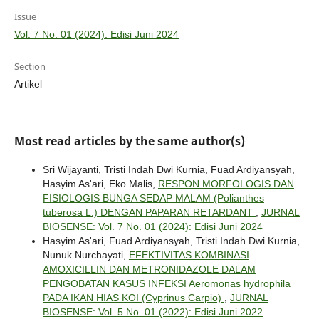
Issue
Vol. 7 No. 01 (2024): Edisi Juni 2024
Section
Artikel
Most read articles by the same author(s)
Sri Wijayanti, Tristi Indah Dwi Kurnia, Fuad Ardiyansyah,
Hasyim As'ari, Eko Malis,
RESPON MORFOLOGIS DAN
FISIOLOGIS BUNGA SEDAP MALAM (Polianthes
tuberosa L.) DENGAN PAPARAN RETARDANT
,
JURNAL
BIOSENSE: Vol. 7 No. 01 (2024): Edisi Juni 2024
Hasyim As'ari, Fuad Ardiyansyah, Tristi Indah Dwi Kurnia,
Nunuk Nurchayati,
EFEKTIVITAS KOMBINASI
AMOXICILLIN DAN METRONIDAZOLE DALAM
PENGOBATAN KASUS INFEKSI Aeromonas hydrophila
PADA IKAN HIAS KOI (Cyprinus Carpio)
,
JURNAL
BIOSENSE: Vol. 5 No. 01 (2022): Edisi Juni 2022