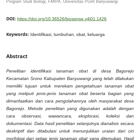
Program Studi Biologi, FMIPA, Universitas PGRI Banyuwangi
DOI:
https://doi.org/10.36526/biosense.v4i01.1426
Keywords:
Identifikasi, tumbuhan, obat, keluarga
Abstract
Penelitian identifikasi tanaman obat di desa Bagorejo
Kecamatan Srono Kabupaten Banyuwangi yang telah dilakukan
memiliki tujuan untuk merekam pengetahuan tanaman obat
yang meliputi jenis-jenis tanaman obat beserta bagian yang
dimanfaatkan dan cara pengolahannya oleh masyarakat desa
Bagorejo. Metode penelitian yang digunakan adalah dengan
cara observasi, wawancara, eksplorasi, koleksi dan
dokumentasi. Data hasil penelitian selanjutnya dianalisis secara
deskriptif dan ditabulasi untuk menunjukkan uraian dari ciri
morfologi dari setiap jenis tanaman obat yang ditemukan. Hasil