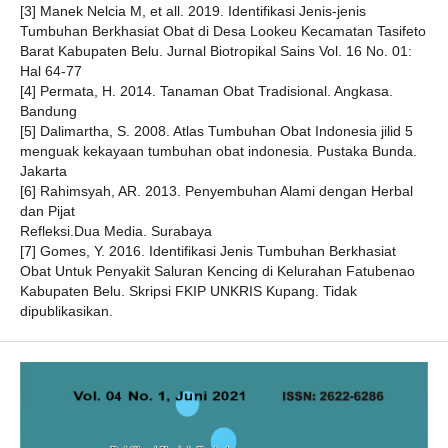
[3] Manek Nelcia M, et all. 2019. Identifikasi Jenis-jenis
Tumbuhan Berkhasiat Obat di Desa Lookeu Kecamatan Tasifeto
Barat Kabupaten Belu. Jurnal Biotropikal Sains Vol. 16 No. 01:
Hal 64-77
[4] Permata, H. 2014. Tanaman Obat Tradisional. Angkasa.
Bandung
[5] Dalimartha, S. 2008. Atlas Tumbuhan Obat Indonesia jilid 5
menguak kekayaan tumbuhan obat indonesia. Pustaka Bunda.
Jakarta
[6] Rahimsyah, AR. 2013. Penyembuhan Alami dengan Herbal
dan Pijat
Refleksi.Dua Media. Surabaya
[7] Gomes, Y. 2016. Identifikasi Jenis Tumbuhan Berkhasiat
Obat Untuk Penyakit Saluran Kencing di Kelurahan Fatubenao
Kabupaten Belu. Skripsi FKIP UNKRIS Kupang. Tidak
dipublikasikan.