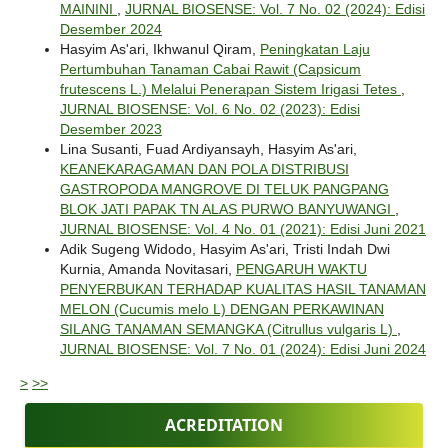
MAININI
,
JURNAL BIOSENSE: Vol. 7 No. 02 (2024): Edisi
Desember 2024
Hasyim As'ari, Ikhwanul Qiram,
Peningkatan Laju
Pertumbuhan Tanaman Cabai Rawit (Capsicum
frutescens L.) Melalui Penerapan Sistem Irigasi Tetes
,
JURNAL BIOSENSE: Vol. 6 No. 02 (2023): Edisi
Desember 2023
Lina Susanti, Fuad Ardiyansayh, Hasyim As'ari,
KEANEKARAGAMAN DAN POLA DISTRIBUSI
GASTROPODA MANGROVE DI TELUK PANGPANG
BLOK JATI PAPAK TN ALAS PURWO BANYUWANGI
,
JURNAL BIOSENSE: Vol. 4 No. 01 (2021): Edisi Juni 2021
Adik Sugeng Widodo, Hasyim As'ari, Tristi Indah Dwi
Kurnia, Amanda Novitasari,
PENGARUH WAKTU
PENYERBUKAN TERHADAP KUALITAS HASIL TANAMAN
MELON (Cucumis melo L) DENGAN PERKAWINAN
SILANG TANAMAN SEMANGKA (Citrullus vulgaris L)
,
JURNAL BIOSENSE: Vol. 7 No. 01 (2024): Edisi Juni 2024
>
>>
ACREDITATION