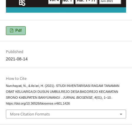
Pdf
Published
2021-08-14
How to Cite
Nurchayati, N., & As’ari, H. (2021). STUDI INVENTARISASI RAGAM TANAMAN
OBAT KELUARGA DI DUSUN UMBULREJO DESA BAGOREJO KECAMATAN
SRONO KABUPATEN BANYUWANGI .
JURNAL BIOSENSE
,
4
(01), 1–10.
https://doi.org/10.36526/biosense.v4i01.1426
More Citation Formats