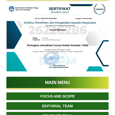
MAIN MENU
FOCUS AND SCOPE
EDITORIAL TEAM