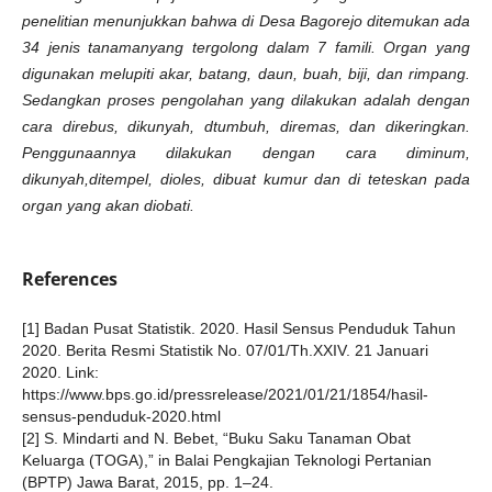
penelitian menunjukkan bahwa di Desa Bagorejo ditemukan ada
34 jenis tanamanyang tergolong dalam 7 famili. Organ yang
digunakan melupiti akar, batang, daun, buah, biji, dan rimpang.
Sedangkan proses pengolahan yang dilakukan adalah dengan
cara direbus, dikunyah, dtumbuh, diremas, dan dikeringkan.
Penggunaannya dilakukan dengan cara diminum,
dikunyah,ditempel, dioles, dibuat kumur dan di teteskan pada
organ yang akan diobati.
References
[1] Badan Pusat Statistik. 2020. Hasil Sensus Penduduk Tahun
2020. Berita Resmi Statistik No. 07/01/Th.XXIV. 21 Januari
2020. Link:
https://www.bps.go.id/pressrelease/2021/01/21/1854/hasil-
sensus-penduduk-2020.html
[2] S. Mindarti and N. Bebet, “Buku Saku Tanaman Obat
Keluarga (TOGA),” in Balai Pengkajian Teknologi Pertanian
(BPTP) Jawa Barat, 2015, pp. 1–24.