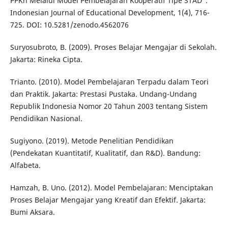
PPKn Melalui Model Pembelajaran Kooperatif Tipe STAD".
Indonesian Journal of Educational Development, 1(4), 716-
725. DOI: 10.5281/zenodo.4562076
Suryosubroto, B. (2009). Proses Belajar Mengajar di Sekolah.
Jakarta: Rineka Cipta.
Trianto. (2010). Model Pembelajaran Terpadu dalam Teori
dan Praktik. Jakarta: Prestasi Pustaka. Undang-Undang
Republik Indonesia Nomor 20 Tahun 2003 tentang Sistem
Pendidikan Nasional.
Sugiyono. (2019). Metode Penelitian Pendidikan
(Pendekatan Kuantitatif, Kualitatif, dan R&D). Bandung:
Alfabeta.
Hamzah, B. Uno. (2012). Model Pembelajaran: Menciptakan
Proses Belajar Mengajar yang Kreatif dan Efektif. Jakarta:
Bumi Aksara.