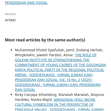
PENDIDIKAN DAN SOSIAL
Section
Artikel
Most read articles by the same author(s)
Muhammad Kholid Syaifullah, Jamil, Endang Herliah,
Wingkolatin, Jawatir Pardosi, Asnar,
THE ROLE OF
GOLKAR INSTITUTE IN STRENGTHENING THE
COMMITMENT OF YOUNG CADRES OF THE GOLONGAN
KARYA POLITICAL PARTY IN THE REGIONAL POLITICAL
ARENA
,
SOSIOEDUKASI : JURNAL ILMIAH ILMU
PENDIDIKAN DAN SOSIAL: Vol. 14 No. 2 (2025):
SOSIOEDUKASI : JURNAL ILMIAH ILMU PENDIDIKAN
DAN SOSIAL
Ricky Canjaya Sihombing, Marwiah Marwiah, Aloysius
Hardoko, Novita Majid,
MANGOKAL HOLI: BATAK
CULTURAL SYMBOLISM IN THE PERSPECTIVE OF
PANCASILA VALUES
,
SOSIOEDUKASI : JURNAL ILMIAH