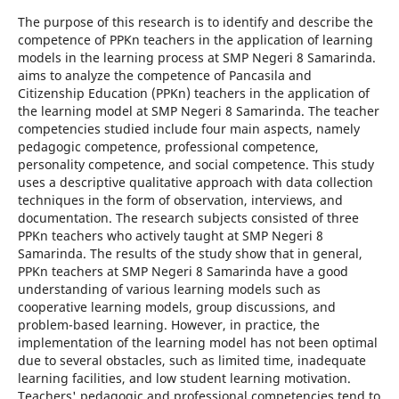
The purpose of this research is to identify and describe the
competence of PPKn teachers in the application of learning
models in the learning process at SMP Negeri 8 Samarinda.
aims to analyze the competence of Pancasila and
Citizenship Education (PPKn) teachers in the application of
the learning model at SMP Negeri 8 Samarinda. The teacher
competencies studied include four main aspects, namely
pedagogic competence, professional competence,
personality competence, and social competence. This study
uses a descriptive qualitative approach with data collection
techniques in the form of observation, interviews, and
documentation. The research subjects consisted of three
PPKn teachers who actively taught at SMP Negeri 8
Samarinda. The results of the study show that in general,
PPKn teachers at SMP Negeri 8 Samarinda have a good
understanding of various learning models such as
cooperative learning models, group discussions, and
problem-based learning. However, in practice, the
implementation of the learning model has not been optimal
due to several obstacles, such as limited time, inadequate
learning facilities, and low student learning motivation.
Teachers' pedagogic and professional competencies tend to