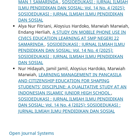
MAN 1 SAMARINDA
,
SOSIOEDUKASI : JURNAL ILMIAH
ILMU PENDIDIKAN DAN SOSIAL: Vol. 14 No. 4 (2025):
SOSIOEDUKASI : JURNAL ILMIAH ILMU PENDIDIKAN
DAN SOSIAL
Alya Nur Fitriani, Aloysius Hardoko, Marwiah Marwiah,
Endang Herliah,
A STUDY ON MOBILE PHONE USE IN
CIVICS EDUCATION LEARNING AT SMP NEGERI 22
SAMARINDA
,
SOSIOEDUKASI : JURNAL ILMIAH ILMU
PENDIDIKAN DAN SOSIAL: Vol. 14 No. 4 (2025):
SOSIOEDUKASI : JURNAL ILMIAH ILMU PENDIDIKAN
DAN SOSIAL
Nur Hidayah, Jamil Jamil, Aloysius Hardoko, Marwiah
Marwiah,
LEARNING MANAGEMENT IN PANCASILA
AND CITIZENSHIP EDUCATION FOR SHAPING
STUDENTS’ DISCIPLINE: A QUALITATIVE STUDY AT AN
INDONESIAN ISLAMIC JUNIOR HIGH SCHOOL
,
SOSIOEDUKASI : JURNAL ILMIAH ILMU PENDIDIKAN
DAN SOSIAL: Vol. 14 No. 4 (2025): SOSIOEDUKASI :
JURNAL ILMIAH ILMU PENDIDIKAN DAN SOSIAL
Open Journal Systems