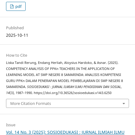
pdf
Published
2025-10-11
How to Cite
Liska Tandi Rerung, Endang Herliah, Aloysius Hardoko, & Asnar. (2025).
COMPETENCY ANALYSIS OF PPKn TEACHERS IN THE APPLICATION OF
LEARNING MODEL AT SMP NEGERI 8 SAMARINDA: ANALISIS KOMPETENSI
GURU PPKn DALAM PENERAPAN MODEL PEMBELAJARAN DI SMP NEGERI 8
SAMARINDA.
SOSIOEDUKASI : JURNAL ILMIAH ILMU PENDIDIKAN DAN SOSIAL
,
14
(3), 1987–1990. https://doi.org/10.36526/sosioedukasi.v14i3.6250
More Citation Formats
Issue
Vol. 14 No. 3 (2025): SOSIOEDUKASI : JURNAL ILMIAH ILMU