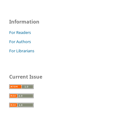
Information
For Readers
For Authors
For Librarians
Current Issue