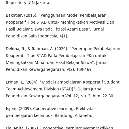
Repository UIN Jakarta.
Bakhtiar. (2016). "Penggunaan Model Pembelajaran
Kooperatif Tipe STAD Untuk Meningkatkan Motivasi Dan
Hasil Belajar Siswa Pada Titrasi Asam Basa". Jurnal
Pendidikan Sain Indonesia, 4(1).
Delima, R., & Rahman, A. (2020). "Penerapan Pembelajaran
Kooperatif Tipe STAD Pada Pembelajaran PKn untuk
Meningkatkan Minat dan Hasil Belajar Siswa". Jurnal
Pendidikan Kewarganegaraan, 9(2), 159-169
Erman, E. (2004). "Model Pembelajaran Kooperatif Student
Team Achievement Division (STAD)". Dalam Jurnal
Pendidikan Kewarganegaraan Vol. 12, No. 2, hlm. 22-30.
Isjoni. (2009). Cooperative learning: Efektivitas
pembelajaran kelompok. Bandung: Alfabeta.
Lie, Anita. (2007). Cooperative learning: Mempraktikkan