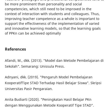
be more prominent than personality and social
competencies, which still need to be improved in the
context of interaction with students and colleagues. Thus,
improving teacher competence as a whole is important to
support the effectiveness of the implementation of varied
and innovative learning models, so that the learning goals
of PPKn can be achieved optimally
References
Afandi, M., dkk. (2013). "Model dan Metode Pembelajaran di
Sekolah". Semarang: Unissula Press.
Adnyani, dkk. (2019). "Pengaruh Model Pembelajaran
KooperatifTipe STAD Terhadap Hasil Belajar Siswa". Skripsi
Universitas Pasir Pengaraian.
Anita Budiarti (2020). "Peningkatan Hasil Belajar PKn
dengan Menggunakan Metode Kooperatif Tipe STAD".