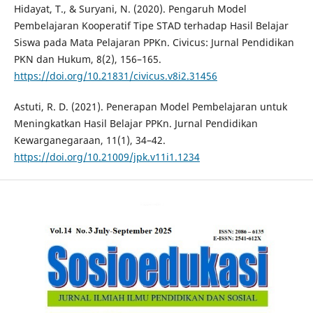
Hidayat, T., & Suryani, N. (2020). Pengaruh Model
Pembelajaran Kooperatif Tipe STAD terhadap Hasil Belajar
Siswa pada Mata Pelajaran PPKn. Civicus: Jurnal Pendidikan
PKN dan Hukum, 8(2), 156–165.
https://doi.org/10.21831/civicus.v8i2.31456
Astuti, R. D. (2021). Penerapan Model Pembelajaran untuk
Meningkatkan Hasil Belajar PPKn. Jurnal Pendidikan
Kewarganegaraan, 11(1), 34–42.
https://doi.org/10.21009/jpk.v11i1.1234