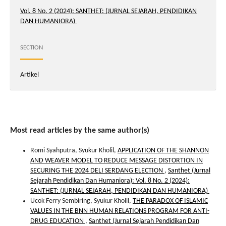
Vol. 8 No. 2 (2024): SANTHET: (JURNAL SEJARAH, PENDIDIKAN
DAN HUMANIORA)
SECTION
Artikel
Most read articles by the same author(s)
Romi Syahputra, Syukur Kholil,
APPLICATION OF THE SHANNON
AND WEAVER MODEL TO REDUCE MESSAGE DISTORTION IN
SECURING THE 2024 DELI SERDANG ELECTION
,
Santhet (Jurnal
Sejarah Pendidikan Dan Humaniora): Vol. 8 No. 2 (2024):
SANTHET: (JURNAL SEJARAH, PENDIDIKAN DAN HUMANIORA)
Ucok Ferry Sembiring, Syukur Kholil,
THE PARADOX OF ISLAMIC
VALUES IN THE BNN HUMAN RELATIONS PROGRAM FOR ANTI-
DRUG EDUCATION
,
Santhet (Jurnal Sejarah Pendidikan Dan