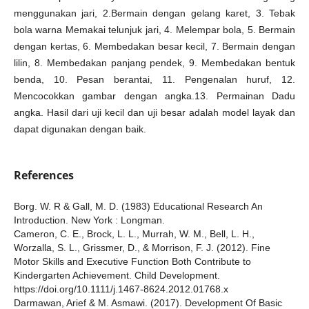
menggunakan jari, 2.Bermain dengan gelang karet, 3. Tebak
bola warna Memakai telunjuk jari, 4. Melempar bola, 5. Bermain
dengan kertas, 6. Membedakan besar kecil, 7. Bermain dengan
lilin, 8. Membedakan panjang pendek, 9. Membedakan bentuk
benda, 10. Pesan berantai, 11. Pengenalan huruf, 12.
Mencocokkan gambar dengan angka.13. Permainan Dadu
angka. Hasil dari uji kecil dan uji besar adalah model layak dan
dapat digunakan dengan baik.
References
Borg. W. R & Gall, M. D. (1983) Educational Research An
Introduction. New York : Longman.
Cameron, C. E., Brock, L. L., Murrah, W. M., Bell, L. H.,
Worzalla, S. L., Grissmer, D., & Morrison, F. J. (2012). Fine
Motor Skills and Executive Function Both Contribute to
Kindergarten Achievement. Child Development.
https://doi.org/10.1111/j.1467-8624.2012.01768.x
Darmawan, Arief & M. Asmawi. (2017). Development Of Basic