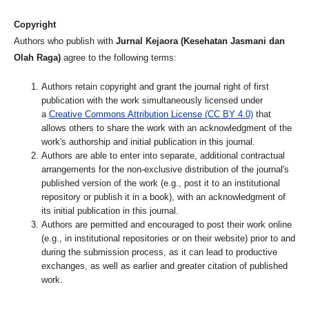
Copyright
Authors who publish with
Jurnal Kejaora (Kesehatan Jasmani dan
Olah Raga)
agree to the following terms:
Authors retain copyright and grant the journal right of first
publication with the work simultaneously licensed under
a
Creative Commons Attribution License (CC BY 4.0)
that
allows others to share the work with an acknowledgment of the
work's authorship and initial publication in this journal.
Authors are able to enter into separate, additional contractual
arrangements for the non-exclusive distribution of the journal's
published version of the work (e.g., post it to an institutional
repository or publish it in a book), with an acknowledgment of
its initial publication in this journal.
Authors are permitted and encouraged to post their work online
(e.g., in institutional repositories or on their website) prior to and
during the submission process, as it can lead to productive
exchanges, as well as earlier and greater citation of published
work.