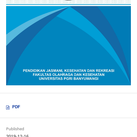
PDF
Published
2019-12-16