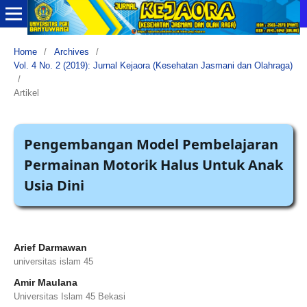
Home
/
Archives
/
Vol. 4 No. 2 (2019): Jurnal Kejaora (Kesehatan Jasmani dan Olahraga)
/
Artikel
Pengembangan Model Pembelajaran
Permainan Motorik Halus Untuk Anak
Usia Dini
Arief Darmawan
universitas islam 45
Amir Maulana
Universitas Islam 45 Bekasi