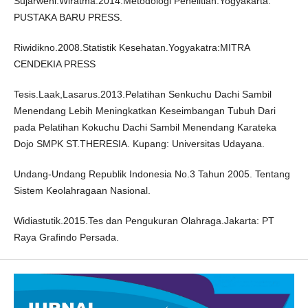
Sujarweni.Wiratma.2014.Metodologi Penelitian.Yogyakarta:
PUSTAKA BARU PRESS.
Riwidikno.2008.Statistik Kesehatan.Yogyakatra:MITRA
CENDEKIA PRESS
Tesis.Laak,Lasarus.2013.Pelatihan Senkuchu Dachi Sambil
Menendang Lebih Meningkatkan Keseimbangan Tubuh Dari
pada Pelatihan Kokuchu Dachi Sambil Menendang Karateka
Dojo SMPK ST.THERESIA. Kupang: Universitas Udayana.
Undang-Undang Republik Indonesia No.3 Tahun 2005. Tentang
Sistem Keolahragaan Nasional.
Widiastutik.2015.Tes dan Pengukuran Olahraga.Jakarta: PT
Raya Grafindo Persada.