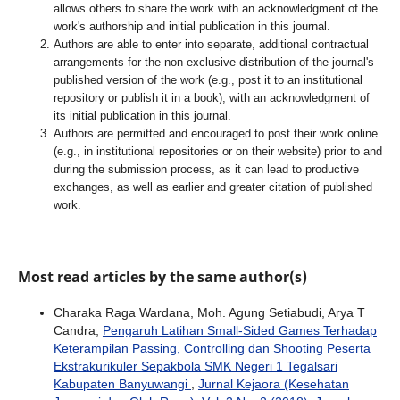
allows others to share the work with an acknowledgment of the
work's authorship and initial publication in this journal.
Authors are able to enter into separate, additional contractual
arrangements for the non-exclusive distribution of the journal's
published version of the work (e.g., post it to an institutional
repository or publish it in a book), with an acknowledgment of
its initial publication in this journal.
Authors are permitted and encouraged to post their work online
(e.g., in institutional repositories or on their website) prior to and
during the submission process, as it can lead to productive
exchanges, as well as earlier and greater citation of published
work.
Most read articles by the same author(s)
Charaka Raga Wardana, Moh. Agung Setiabudi, Arya T
Candra,
Pengaruh Latihan Small-Sided Games Terhadap
Keterampilan Passing, Controlling dan Shooting Peserta
Ekstrakurikuler Sepakbola SMK Negeri 1 Tegalsari
Kabupaten Banyuwangi
,
Jurnal Kejaora (Kesehatan