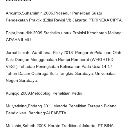
Arikunto,Suharsimih.2006.Prosedur Penelitian Suatu
Pendekatan Praktik (Edisi Revisi VI).Jakarta: PT.RINEKA CIPTA.
Fajar,Ibnu.dkk.2009.Statistika untuk Praktisi Kesehatan.Malang:
GRAHA ILMU.
Jurnal Ilmiah. Wardhana, Rizky.2013. Pengaruh Pelatihan Olah
Kaki Dengan Menggunakan Rompi Pemberat (WEIGHTED
VEST) Tehadap Peningkatan Kelincahan Pada Usia 14-17
Tahun Dalam Olahraga Bulu Tangkis. Surabaya: Universitas
Negeri Surabaya.
Kunjojo.2009.Metodologi Penelitian.Kediri
Mulyatining,Endang.2011.Metode Penelitian Terapan Bidang
Pendidikan. Bandung:ALFABETA
Mukshin,Sabeth.2003. Karate Traditional.Jakarta: PT BINA