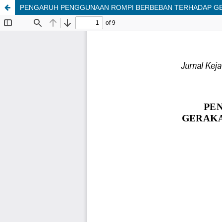
PENGARUH PENGGUNAAN ROMPI BERBEBAN TERHADAP GERA