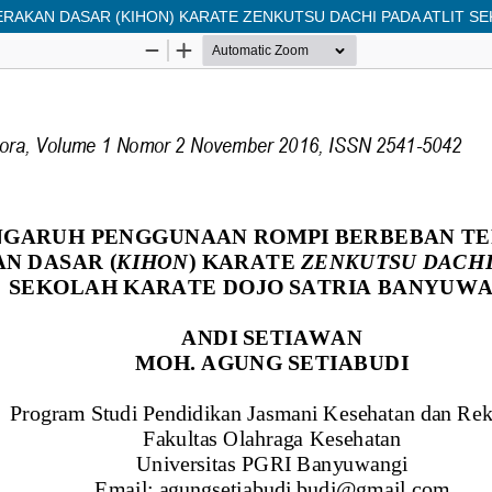
KAN DASAR (KIHON) KARATE ZENKUTSU DACHI PADA ATLIT SE