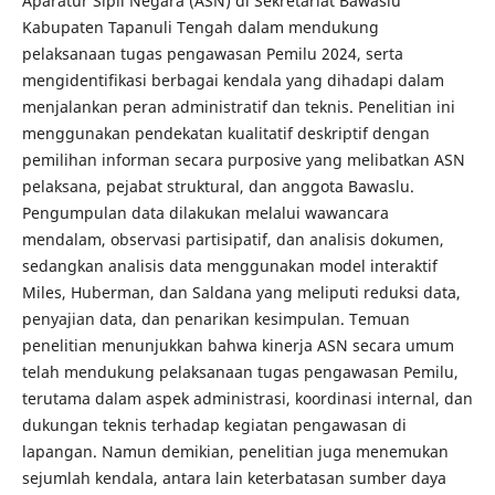
Aparatur Sipil Negara (ASN) di Sekretariat Bawaslu
Kabupaten Tapanuli Tengah dalam mendukung
pelaksanaan tugas pengawasan Pemilu 2024, serta
mengidentifikasi berbagai kendala yang dihadapi dalam
menjalankan peran administratif dan teknis. Penelitian ini
menggunakan pendekatan kualitatif deskriptif dengan
pemilihan informan secara purposive yang melibatkan ASN
pelaksana, pejabat struktural, dan anggota Bawaslu.
Pengumpulan data dilakukan melalui wawancara
mendalam, observasi partisipatif, dan analisis dokumen,
sedangkan analisis data menggunakan model interaktif
Miles, Huberman, dan Saldana yang meliputi reduksi data,
penyajian data, dan penarikan kesimpulan. Temuan
penelitian menunjukkan bahwa kinerja ASN secara umum
telah mendukung pelaksanaan tugas pengawasan Pemilu,
terutama dalam aspek administrasi, koordinasi internal, dan
dukungan teknis terhadap kegiatan pengawasan di
lapangan. Namun demikian, penelitian juga menemukan
sejumlah kendala, antara lain keterbatasan sumber daya