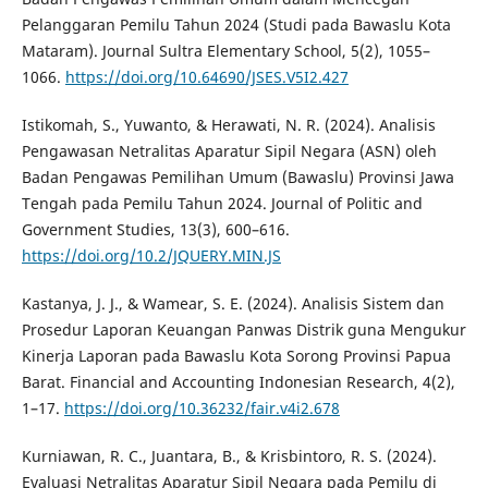
Pelanggaran Pemilu Tahun 2024 (Studi pada Bawaslu Kota
Mataram). Journal Sultra Elementary School, 5(2), 1055–
1066.
https://doi.org/10.64690/JSES.V5I2.427
Istikomah, S., Yuwanto, & Herawati, N. R. (2024). Analisis
Pengawasan Netralitas Aparatur Sipil Negara (ASN) oleh
Badan Pengawas Pemilihan Umum (Bawaslu) Provinsi Jawa
Tengah pada Pemilu Tahun 2024. Journal of Politic and
Government Studies, 13(3), 600–616.
https://doi.org/10.2/JQUERY.MIN.JS
Kastanya, J. J., & Wamear, S. E. (2024). Analisis Sistem dan
Prosedur Laporan Keuangan Panwas Distrik guna Mengukur
Kinerja Laporan pada Bawaslu Kota Sorong Provinsi Papua
Barat. Financial and Accounting Indonesian Research, 4(2),
1–17.
https://doi.org/10.36232/fair.v4i2.678
Kurniawan, R. C., Juantara, B., & Krisbintoro, R. S. (2024).
Evaluasi Netralitas Aparatur Sipil Negara pada Pemilu di