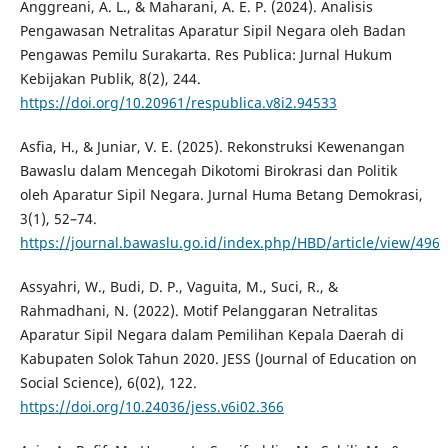
Anggreani, A. L., & Maharani, A. E. P. (2024). Analisis
Pengawasan Netralitas Aparatur Sipil Negara oleh Badan
Pengawas Pemilu Surakarta. Res Publica: Jurnal Hukum
Kebijakan Publik, 8(2), 244.
https://doi.org/10.20961/respublica.v8i2.94533
Asfia, H., & Juniar, V. E. (2025). Rekonstruksi Kewenangan
Bawaslu dalam Mencegah Dikotomi Birokrasi dan Politik
oleh Aparatur Sipil Negara. Jurnal Huma Betang Demokrasi,
3(1), 52–74.
https://journal.bawaslu.go.id/index.php/HBD/article/view/496
Assyahri, W., Budi, D. P., Vaguita, M., Suci, R., &
Rahmadhani, N. (2022). Motif Pelanggaran Netralitas
Aparatur Sipil Negara dalam Pemilihan Kepala Daerah di
Kabupaten Solok Tahun 2020. JESS (Journal of Education on
Social Science), 6(02), 122.
https://doi.org/10.24036/jess.v6i02.366