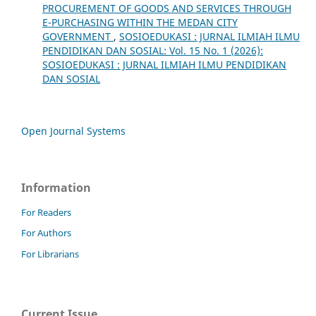
PROCUREMENT OF GOODS AND SERVICES THROUGH
E-PURCHASING WITHIN THE MEDAN CITY
GOVERNMENT
,
SOSIOEDUKASI : JURNAL ILMIAH ILMU
PENDIDIKAN DAN SOSIAL: Vol. 15 No. 1 (2026):
SOSIOEDUKASI : JURNAL ILMIAH ILMU PENDIDIKAN
DAN SOSIAL
Open Journal Systems
Information
For Readers
For Authors
For Librarians
Current Issue