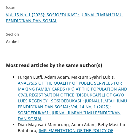
Issue
Vol. 15 No. 1 (2026): SOSIOEDUKASI : JURNAL ILMIAH ILMU
PENDIDIKAN DAN SOSIAL
Section
Artikel
Most read articles by the same author(s)
Furqan Lutfi, Adam Adam, Maksum Syahri Lubis,
ANALYSIS OF THE QUALITY OF PUBLIC SERVICES FOR
MAKING FAMILY CARDS (KK) AT THE POPULATION AND
CIVIL REGISTRATION OFFICE (DISDUKCAPIL) OF GAYO
LUES REGENCY
,
SOSIOEDUKASI : JURNAL ILMIAH ILMU
PENDIDIKAN DAN SOSIAL: Vol. 14 No. 1 (2025):
SOSIOEDUKASI : JURNAL ILMIAH ILMU PENDIDIKAN
DAN SOSIAL
Dian Mayasari Manurung, Adam Adam, Beby Masitho
Batubara,
IMPLEMENTATION OF THE POLICY OF