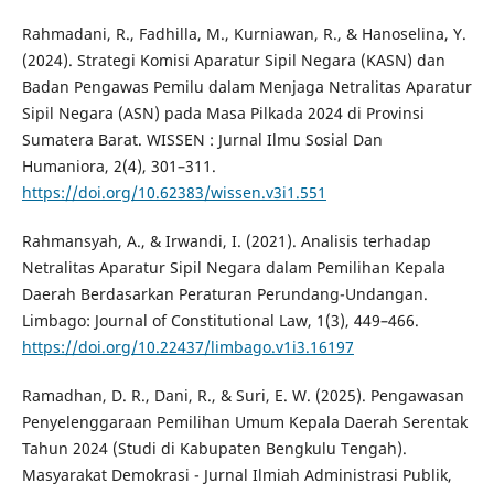
Rahmadani, R., Fadhilla, M., Kurniawan, R., & Hanoselina, Y.
(2024). Strategi Komisi Aparatur Sipil Negara (KASN) dan
Badan Pengawas Pemilu dalam Menjaga Netralitas Aparatur
Sipil Negara (ASN) pada Masa Pilkada 2024 di Provinsi
Sumatera Barat. WISSEN : Jurnal Ilmu Sosial Dan
Humaniora, 2(4), 301–311.
https://doi.org/10.62383/wissen.v3i1.551
Rahmansyah, A., & Irwandi, I. (2021). Analisis terhadap
Netralitas Aparatur Sipil Negara dalam Pemilihan Kepala
Daerah Berdasarkan Peraturan Perundang-Undangan.
Limbago: Journal of Constitutional Law, 1(3), 449–466.
https://doi.org/10.22437/limbago.v1i3.16197
Ramadhan, D. R., Dani, R., & Suri, E. W. (2025). Pengawasan
Penyelenggaraan Pemilihan Umum Kepala Daerah Serentak
Tahun 2024 (Studi di Kabupaten Bengkulu Tengah).
Masyarakat Demokrasi - Jurnal Ilmiah Administrasi Publik,