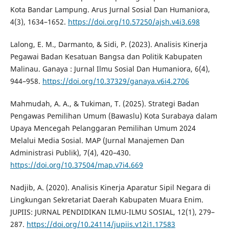
Kota Bandar Lampung. Arus Jurnal Sosial Dan Humaniora,
4(3), 1634–1652.
https://doi.org/10.57250/ajsh.v4i3.698
Lalong, E. M., Darmanto, & Sidi, P. (2023). Analisis Kinerja
Pegawai Badan Kesatuan Bangsa dan Politik Kabupaten
Malinau. Ganaya : Jurnal Ilmu Sosial Dan Humaniora, 6(4),
944–958.
https://doi.org/10.37329/ganaya.v6i4.2706
Mahmudah, A. A., & Tukiman, T. (2025). Strategi Badan
Pengawas Pemilihan Umum (Bawaslu) Kota Surabaya dalam
Upaya Mencegah Pelanggaran Pemilihan Umum 2024
Melalui Media Sosial. MAP (Jurnal Manajemen Dan
Administrasi Publik), 7(4), 420–430.
https://doi.org/10.37504/map.v7i4.669
Nadjib, A. (2020). Analisis Kinerja Aparatur Sipil Negara di
Lingkungan Sekretariat Daerah Kabupaten Muara Enim.
JUPIIS: JURNAL PENDIDIKAN ILMU-ILMU SOSIAL, 12(1), 279–
287.
https://doi.org/10.24114/jupiis.v12i1.17583