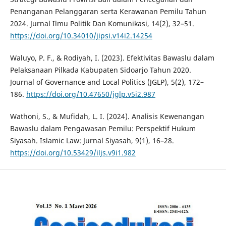
Penanganan Pelanggaran serta Kerawanan Pemilu Tahun
2024. Jurnal Ilmu Politik Dan Komunikasi, 14(2), 32–51.
https://doi.org/10.34010/jipsi.v14i2.14254
Waluyo, P. F., & Rodiyah, I. (2023). Efektivitas Bawaslu dalam
Pelaksanaan Pilkada Kabupaten Sidoarjo Tahun 2020.
Journal of Governance and Local Politics (JGLP), 5(2), 172–
186.
https://doi.org/10.47650/jglp.v5i2.987
Wathoni, S., & Mufidah, L. I. (2024). Analisis Kewenangan
Bawaslu dalam Pengawasan Pemilu: Perspektif Hukum
Siyasah. Islamic Law: Jurnal Siyasah, 9(1), 16–28.
https://doi.org/10.53429/iljs.v9i1.982