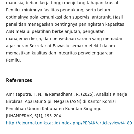
manusia, beban kerja tinggi menjelang tahapan krusial
Pemilu, minimnya fasilitas pendukung, serta belum
optimalnya pola komunikasi dan supervisi antarunit. Hasil
penelitian menegaskan pentingnya peningkatan kapasitas
ASN melalui pelatihan berkelanjutan, penguatan
manajemen kerja, dan penyediaan sarana yang memadai
agar peran Sekretariat Bawaslu semakin efektif dalam
memastikan kualitas dan integritas penyelenggaraan
Pemilu.
References
Amrisaputra, F. N., & Ramadhanti, R. (2025). Analisis Kinerja
Birokrasi Aparatur Sipil Negara (ASN) di Kantor Komisi
Pemilihan Umum Kabupaten Kuantan Singingi.
JUHANPERAK, 6(1), 195–204.
http://ejournal.uniks.ac.id/index.php/PERAK/article/view/4180