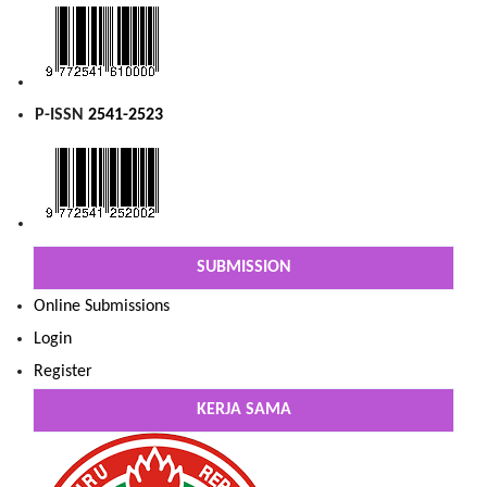
P-ISSN
2541-2523
SUBMISSION
Online Submissions
Login
Register
KERJA SAMA