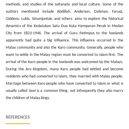
methods, and studies of the sultanate and local culture. Some of the
authors mentioned include Abdillah, Anderson, Daliman, Faruqi,
Giddens, Lubis, Simanjuntak, and others. aims to explore the historical
dynamics of the Kedatukan Satu Dua Kuta Hamparan Perak in Medan
City from 1823-1946. The arrival of Guru Patimpus to the lowlands
apparently had quite a big influence. This influence occurred in the
Malay community and also the Karo community. Generally, people who
want to settle in the Malay region must be converted to Islam first. The
arrival of the Karo people in the lowlands was welcomed by the Malays.
During the Aru Kingdom, many Karo people had settled and become
residents who had converted to Islam, they married with Malay people.
Marriage between Karo people who have converted to Islam or what is
usually called Jawi is a common thing, not infrequently they also marry
the children of Malay kings.
REFERENCES