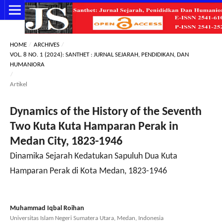
HOME
/
ARCHIVES
/
VOL. 8 NO. 1 (2024): SANTHET : JURNAL SEJARAH, PENDIDIKAN, DAN
HUMANIORA
/
Artikel
Dynamics of the History of the Seventh
Two Kuta Kuta Hamparan Perak in
Medan City, 1823-1946
Dinamika Sejarah Kedatukan Sapuluh Dua Kuta
Hamparan Perak di Kota Medan, 1823-1946
Muhammad Iqbal Roihan
Universitas Islam Negeri Sumatera Utara, Medan, Indonesia