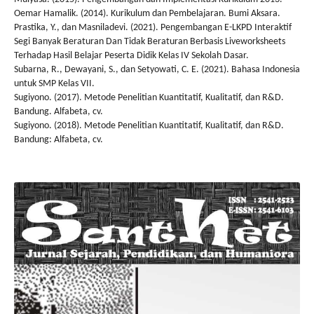
Oemar Hamalik. (2014). Kurikulum dan Pembelajaran. Bumi Aksara.
Prastika, Y., dan Masniladevi. (2021). Pengembangan E-LKPD Interaktif
Segi Banyak Beraturan Dan Tidak Beraturan Berbasis Liveworksheets
Terhadap Hasil Belajar Peserta Didik Kelas IV Sekolah Dasar.
Subarna, R., Dewayani, S., dan Setyowati, C. E. (2021). Bahasa Indonesia
untuk SMP Kelas VII.
Sugiyono. (2017). Metode Penelitian Kuantitatif, Kualitatif, dan R&D.
Bandung. Alfabeta, cv.
Sugiyono. (2018). Metode Penelitian Kuantitatif, Kualitatif, dan R&D.
Bandung: Alfabeta, cv.