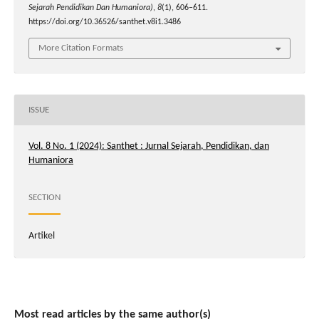
Sejarah Pendidikan Dan Humaniora)
,
8
(1), 606–611.
https://doi.org/10.36526/santhet.v8i1.3486
More Citation Formats
ISSUE
Vol. 8 No. 1 (2024): Santhet : Jurnal Sejarah, Pendidikan, dan
Humaniora
SECTION
Artikel
Most read articles by the same author(s)