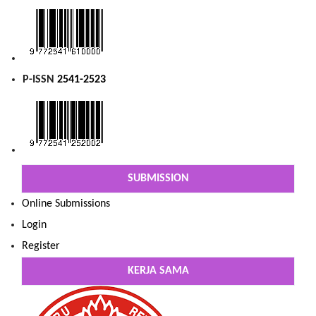
P-ISSN
2541-2523
SUBMISSION
Online Submissions
Login
Register
KERJA SAMA