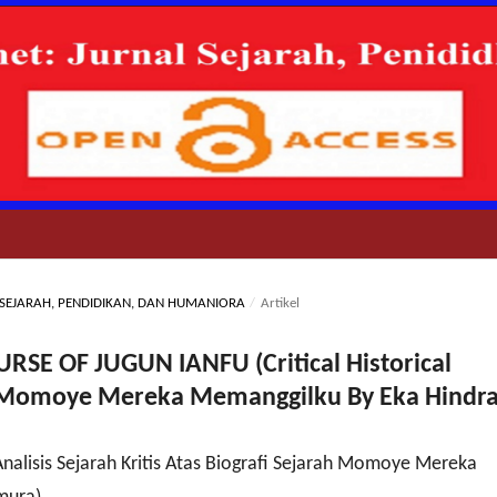
AL SEJARAH, PENDIDIKAN, DAN HUMANIORA
/
Artikel
SE OF JUGUN IANFU (Critical Historical
hy Momoye Mereka Memanggilku By Eka Hindr
isis Sejarah Kritis Atas Biografi Sejarah Momoye Mereka