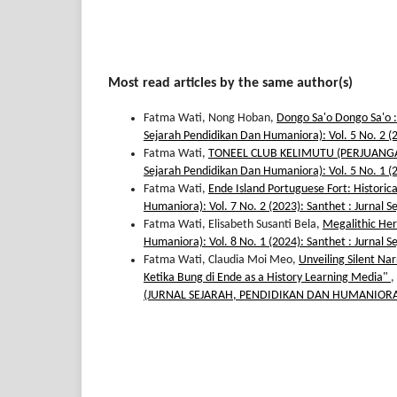
Most read articles by the same author(s)
Fatma Wati, Nong Hoban,
Dongo Sa'o Dongo Sa'o 
Sejarah Pendidikan Dan Humaniora): Vol. 5 No. 2 (
Fatma Wati,
TONEEL CLUB KELIMUTU (PERJUANG
Sejarah Pendidikan Dan Humaniora): Vol. 5 No. 1 (
Fatma Wati,
Ende Island Portuguese Fort: Histori
Humaniora): Vol. 7 No. 2 (2023): Santhet : Jurnal 
Fatma Wati, Elisabeth Susanti Bela,
Megalithic Her
Humaniora): Vol. 8 No. 1 (2024): Santhet : Jurnal 
Fatma Wati, Claudia Moi Meo,
Unveiling Silent Nar
Ketika Bung di Ende as a History Learning Media"
,
(JURNAL SEJARAH, PENDIDIKAN DAN HUMANIOR