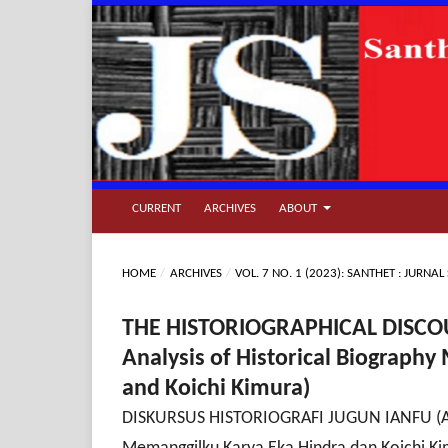
CURRENT
ARCHIVES
ABOUT
HOME
/
ARCHIVES
/
VOL. 7 NO. 1 (2023): SANTHET : JURN
THE HISTORIOGRAPHICAL DISCOUR
Analysis of Historical Biograp
and Koichi Kimura)
DISKURSUS HISTORIOGRAFI JUGUN IANFU (Anal