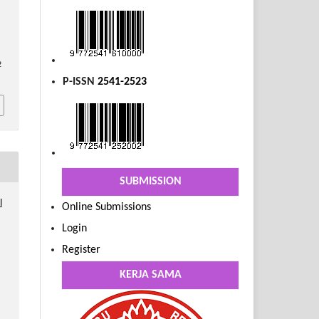
2
P-ISSN
2541-2523
SUBMISSION
l
Online Submissions
Login
Register
KERJA SAMA