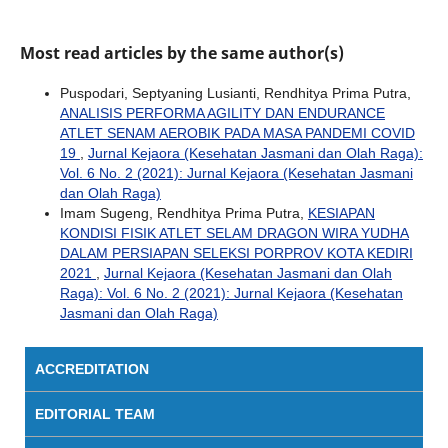
Most read articles by the same author(s)
Puspodari, Septyaning Lusianti, Rendhitya Prima Putra,
ANALISIS PERFORMA AGILITY DAN ENDURANCE
ATLET SENAM AEROBIK PADA MASA PANDEMI COVID
19
,
Jurnal Kejaora (Kesehatan Jasmani dan Olah Raga):
Vol. 6 No. 2 (2021): Jurnal Kejaora (Kesehatan Jasmani
dan Olah Raga)
Imam Sugeng, Rendhitya Prima Putra,
KESIAPAN
KONDISI FISIK ATLET SELAM DRAGON WIRA YUDHA
DALAM PERSIAPAN SELEKSI PORPROV KOTA KEDIRI
2021
,
Jurnal Kejaora (Kesehatan Jasmani dan Olah
Raga): Vol. 6 No. 2 (2021): Jurnal Kejaora (Kesehatan
Jasmani dan Olah Raga)
ACCREDITATION
EDITORIAL TEAM