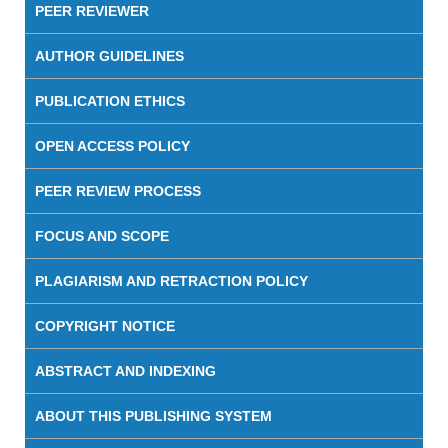
PEER REVIEWER
AUTHOR GUIDELINES
PUBLICATION ETHICS
OPEN ACCESS POLICY
PEER REVIEW PROCESS
FOCUS AND SCOPE
PLAGIARISM AND RETRACTION POLICY
COPYRIGHT NOTICE
ABSTRACT AND INDEXING
ABOUT THIS PUBLISHING SYSTEM