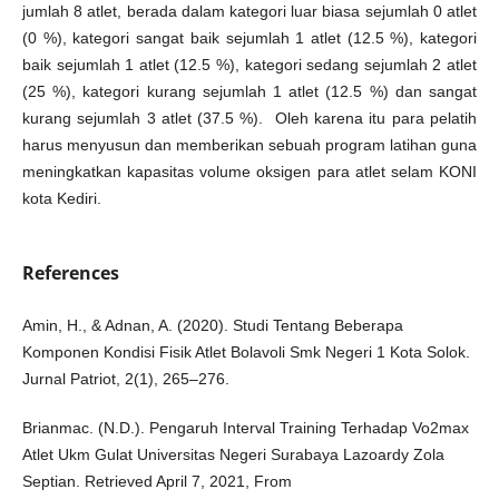
jumlah 8 atlet, berada dalam kategori luar biasa sejumlah 0 atlet
(0 %), kategori sangat baik sejumlah 1 atlet (12.5 %), kategori
baik sejumlah 1 atlet (12.5 %), kategori sedang sejumlah 2 atlet
(25 %), kategori kurang sejumlah 1 atlet (12.5 %) dan sangat
kurang sejumlah 3 atlet (37.5 %). Oleh karena itu para pelatih
harus menyusun dan memberikan sebuah program latihan guna
meningkatkan kapasitas volume oksigen para atlet selam KONI
kota Kediri.
References
Amin, H., & Adnan, A. (2020). Studi Tentang Beberapa
Komponen Kondisi Fisik Atlet Bolavoli Smk Negeri 1 Kota Solok.
Jurnal Patriot, 2(1), 265–276.
Brianmac. (N.D.). Pengaruh Interval Training Terhadap Vo2max
Atlet Ukm Gulat Universitas Negeri Surabaya Lazoardy Zola
Septian. Retrieved April 7, 2021, From