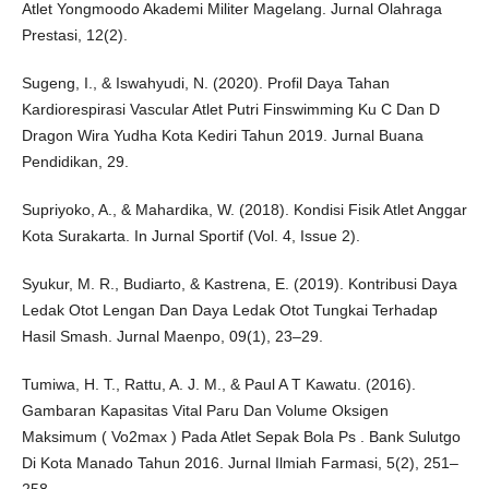
Atlet Yongmoodo Akademi Militer Magelang. Jurnal Olahraga
Prestasi, 12(2).
Sugeng, I., & Iswahyudi, N. (2020). Profil Daya Tahan
Kardiorespirasi Vascular Atlet Putri Finswimming Ku C Dan D
Dragon Wira Yudha Kota Kediri Tahun 2019. Jurnal Buana
Pendidikan, 29.
Supriyoko, A., & Mahardika, W. (2018). Kondisi Fisik Atlet Anggar
Kota Surakarta. In Jurnal Sportif (Vol. 4, Issue 2).
Syukur, M. R., Budiarto, & Kastrena, E. (2019). Kontribusi Daya
Ledak Otot Lengan Dan Daya Ledak Otot Tungkai Terhadap
Hasil Smash. Jurnal Maenpo, 09(1), 23–29.
Tumiwa, H. T., Rattu, A. J. M., & Paul A T Kawatu. (2016).
Gambaran Kapasitas Vital Paru Dan Volume Oksigen
Maksimum ( Vo2max ) Pada Atlet Sepak Bola Ps . Bank Sulutgo
Di Kota Manado Tahun 2016. Jurnal Ilmiah Farmasi, 5(2), 251–