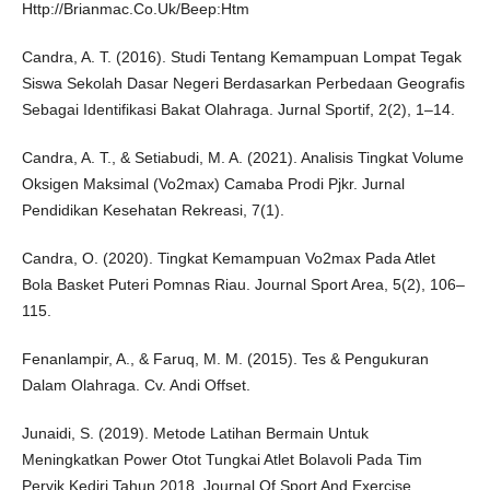
Http://Brianmac.Co.Uk/Beep:Htm
Candra, A. T. (2016). Studi Tentang Kemampuan Lompat Tegak
Siswa Sekolah Dasar Negeri Berdasarkan Perbedaan Geografis
Sebagai Identifikasi Bakat Olahraga. Jurnal Sportif, 2(2), 1–14.
Candra, A. T., & Setiabudi, M. A. (2021). Analisis Tingkat Volume
Oksigen Maksimal (Vo2max) Camaba Prodi Pjkr. Jurnal
Pendidikan Kesehatan Rekreasi, 7(1).
Candra, O. (2020). Tingkat Kemampuan Vo2max Pada Atlet
Bola Basket Puteri Pomnas Riau. Journal Sport Area, 5(2), 106–
115.
Fenanlampir, A., & Faruq, M. M. (2015). Tes & Pengukuran
Dalam Olahraga. Cv. Andi Offset.
Junaidi, S. (2019). Metode Latihan Bermain Untuk
Meningkatkan Power Otot Tungkai Atlet Bolavoli Pada Tim
Pervik Kediri Tahun 2018. Journal Of Sport And Exercise