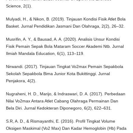
Science, 2(1).
Mulyadi, H., & Nikon, B. (2019). Tinjauan Kondisi Fisik Atlet Bola
Basket. Jurnal Pendidikan Jasmani Dan Olahraga, 2(2), 26–32.
Musrifin, A. Y., & Bausad, A. A. (2020). Analisis Unsur Kondisi
Fisik Pemain Sepak Bola Mataram Soccer Akademi Ntb. Jurnal
Ilmiah Mandala Education, 6(1), 113–119.
Nirwandi. (2017). Tinjauan Tingkat Vo2max Pemain Sepakbola
Sekolah Sepakbola Bima Junior Kota Bukittinggi. Jurnal
Penjakora, 4(2).
Nugraheni, H. D., Marijo, & Indraswari, D. A. (2017). Perbedaan
Nilai Vo2max Antara Atlet Cabang Olahraga Permainan Dan
Bela Diri. Jurnal Kedokteran Diponegoro, 6(2), 622–631.
S.R, A. D., & Rismayanthi, E. (2016). Profil Tingkat Volume
Oksigen Maskimal (Vo2 Max) Dan Kadar Hemoglobin (Hb) Pada