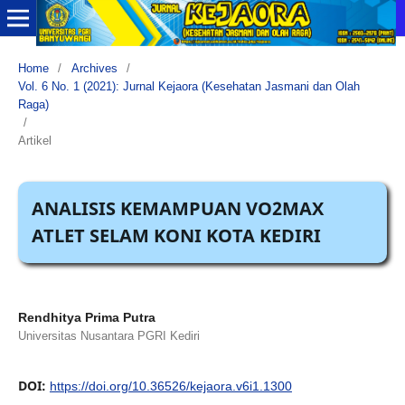
Home
/
Archives
/
Vol. 6 No. 1 (2021): Jurnal Kejaora (Kesehatan Jasmani dan Olah
Raga)
/
Artikel
ANALISIS KEMAMPUAN VO2MAX
ATLET SELAM KONI KOTA KEDIRI
Rendhitya Prima Putra
Universitas Nusantara PGRI Kediri
DOI:
https://doi.org/10.36526/kejaora.v6i1.1300