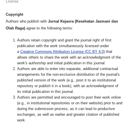
License
Copyright
Authors who publish with
Jurnal Kejaora (Kesehatan Jasmani dan
Olah Raga)
agree to the following terms:
Authors retain copyright and grant the journal right of first
publication with the work simultaneously licensed under
a
Creative Commons Attribution License (CC BY 4.0)
that
allows others to share the work with an acknowledgment of the
work's authorship and initial publication in this journal.
Authors are able to enter into separate, additional contractual
arrangements for the non-exclusive distribution of the journal's
published version of the work (e.g., post it to an institutional
repository or publish it in a book), with an acknowledgment of
its initial publication in this journal.
Authors are permitted and encouraged to post their work online
(e.g., in institutional repositories or on their website) prior to and
during the submission process, as it can lead to productive
exchanges, as well as earlier and greater citation of published
work.