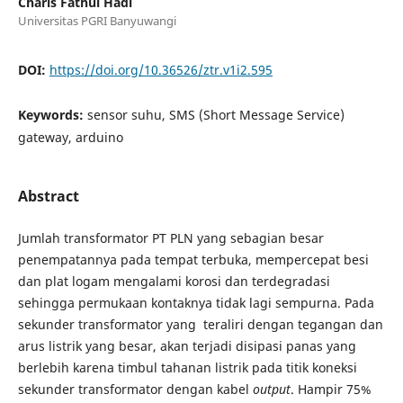
Charis Fathul Hadi
Universitas PGRI Banyuwangi
DOI:
https://doi.org/10.36526/ztr.v1i2.595
Keywords:
sensor suhu, SMS (Short Message Service)
gateway, arduino
Abstract
Jumlah transformator PT PLN yang sebagian besar
penempatannya pada tempat terbuka, mempercepat besi
dan plat logam mengalami korosi dan terdegradasi
sehingga permukaan kontaknya tidak lagi sempurna. Pada
sekunder transformator yang teraliri dengan tegangan dan
arus listrik yang besar, akan terjadi disipasi panas yang
berlebih karena timbul tahanan listrik pada titik koneksi
sekunder transformator dengan kabel
output
. Hampir 75%