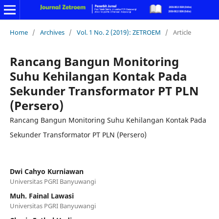
Home
/
Archives
/
Vol. 1 No. 2 (2019): ZETROEM
/
Article
Rancang Bangun Monitoring
Suhu Kehilangan Kontak Pada
Sekunder Transformator PT PLN
(Persero)
Rancang Bangun Monitoring Suhu Kehilangan Kontak Pada
Sekunder Transformator PT PLN (Persero)
Dwi Cahyo Kurniawan
Universitas PGRI Banyuwangi
Muh. Fainal Lawasi
Universitas PGRI Banyuwangi