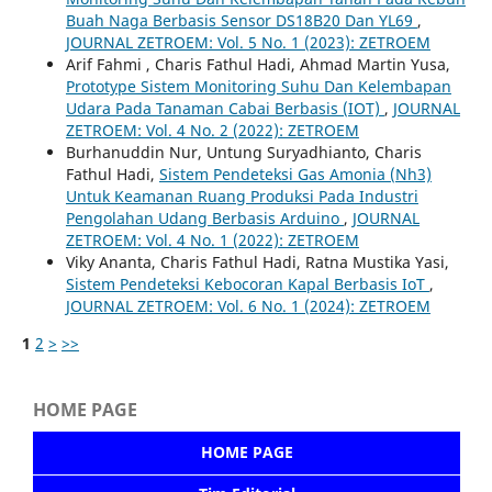
Buah Naga Berbasis Sensor DS18B20 Dan YL69
,
JOURNAL ZETROEM: Vol. 5 No. 1 (2023): ZETROEM
Arif Fahmi , Charis Fathul Hadi, Ahmad Martin Yusa,
Prototype Sistem Monitoring Suhu Dan Kelembapan
Udara Pada Tanaman Cabai Berbasis (IOT)
,
JOURNAL
ZETROEM: Vol. 4 No. 2 (2022): ZETROEM
Burhanuddin Nur, Untung Suryadhianto, Charis
Fathul Hadi,
Sistem Pendeteksi Gas Amonia (Nh3)
Untuk Keamanan Ruang Produksi Pada Industri
Pengolahan Udang Berbasis Arduino
,
JOURNAL
ZETROEM: Vol. 4 No. 1 (2022): ZETROEM
Viky Ananta, Charis Fathul Hadi, Ratna Mustika Yasi,
Sistem Pendeteksi Kebocoran Kapal Berbasis IoT
,
JOURNAL ZETROEM: Vol. 6 No. 1 (2024): ZETROEM
1
2
>
>>
HOME PAGE
HOME PAGE