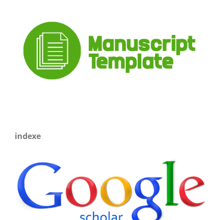
indexe