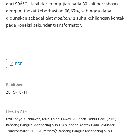
dari 90Â°C. Hasil dari pengujian pada 30 kali percobaan
dengan tingkat keberhasilan 96,67%, sehingga dapat
digunakan sebagai alat
monitoring
suhu kehilangan kontak
pada koneksi sekunder transformator.
PDF
Published
2019-10-11
How to Cite
Dwi Cahyo Kurniawan, Muh. Fainal Lawasi, & Charis Fathul Hadi. (2019).
Rancang Bangun Monitoring Suhu Kehilangan Kontak Pada Sekunder
Transformator PT PLN (Persero): Rancang Bangun Monitoring Suhu