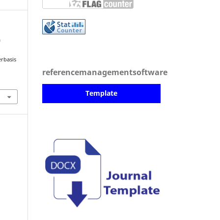
a
erbasis
referencemanagementsoftware
Template