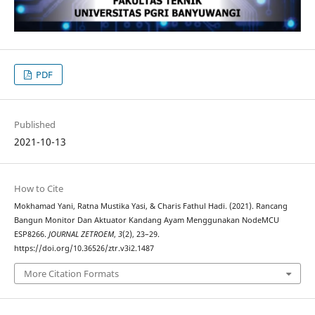
PDF
Published
2021-10-13
How to Cite
Mokhamad Yani, Ratna Mustika Yasi, & Charis Fathul Hadi. (2021). Rancang
Bangun Monitor Dan Aktuator Kandang Ayam Menggunakan NodeMCU
ESP8266.
JOURNAL ZETROEM
,
3
(2), 23–29.
https://doi.org/10.36526/ztr.v3i2.1487
More Citation Formats