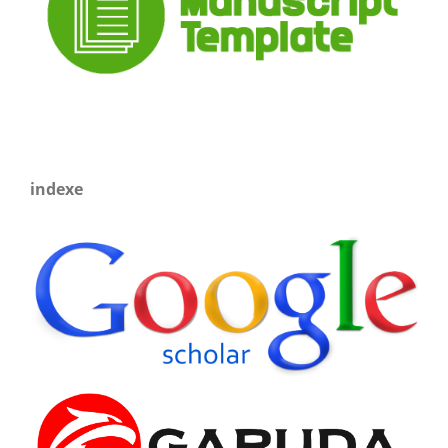
indexe