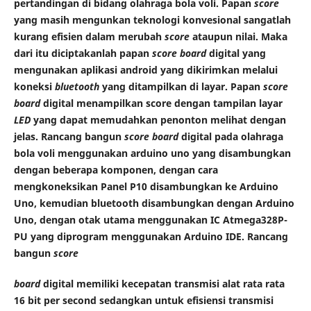
pertandingan di bidang olahraga bola voli. Papan
score
yang masih mengunkan teknologi konvesional sangatlah
kurang efisien dalam merubah
score
ataupun nilai. Maka
dari itu diciptakanlah papan
score board
digital yang
mengunakan aplikasi android yang dikirimkan melalui
koneksi
bluetooth
yang ditampilkan di layar. Papan
score
board
digital menampilkan score dengan tampilan layar
LED
yang dapat memudahkan penonton melihat dengan
jelas. Rancang bangun
score board
digital pada olahraga
bola voli menggunakan arduino uno yang disambungkan
dengan beberapa komponen, dengan cara
mengkoneksikan Panel P10 disambungkan
ke Arduino
Uno, kemudian bluetooth disambungkan dengan Arduino
Uno, dengan otak utama menggunakan IC Atmega328P-
PU yang diprogram menggunakan Arduino IDE. Rancang
bangun
score
board
digital memiliki kecepatan transmisi alat rata rata
16 bit per second sedangkan untuk efisiensi transmisi