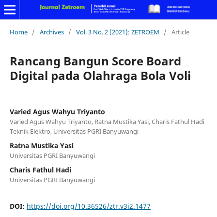
Home
/
Archives
/
Vol. 3 No. 2 (2021): ZETROEM
/
Article
Rancang Bangun Score Board
Digital pada Olahraga Bola Voli
Varied Agus Wahyu Triyanto
Varied Agus Wahyu Triyanto, Ratna Mustika Yasi, Charis Fathul Hadi
Teknik Elektro, Universitas PGRI Banyuwangi
Ratna Mustika Yasi
Universitas PGRI Banyuwangi
Charis Fathul Hadi
Universitas PGRI Banyuwangi
DOI:
https://doi.org/10.36526/ztr.v3i2.1477