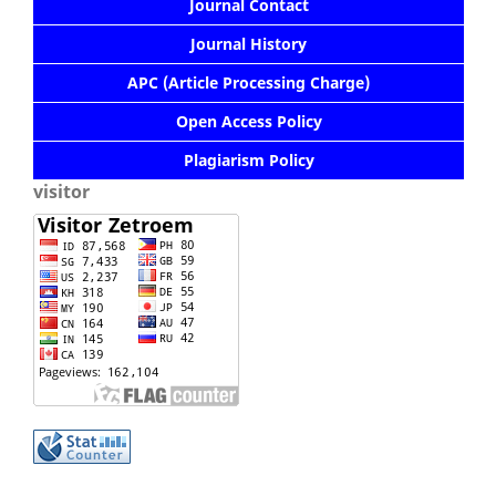
Journal Contact
Journal History
APC (Article Processing Charge)
Open Access Policy
Plagiarism Policy
visitor