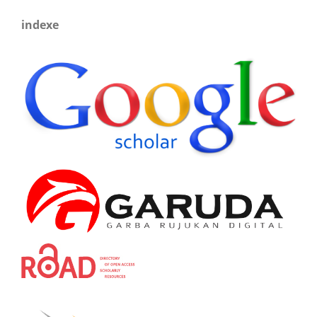
indexe