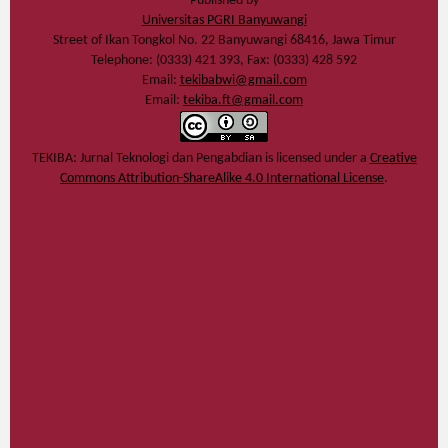
Published by
Universitas PGRI Banyuwangi
Street of Ikan Tongkol No. 22 Banyuwangi 68416, Jawa Timur
Telephone: (0333) 421 393, Fax: (0333) 428 592
Email:
tekibabwi@gmail.com
Email:
tekiba.ft@gmail.com
TEKIBA: Jurnal Teknologi dan Pengabdian
is licensed under a
Creative
Commons Attribution-ShareAlike 4.0 International License
.