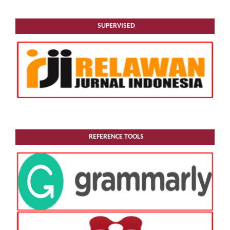
SUPERVISED
REFERENCE TOOLS