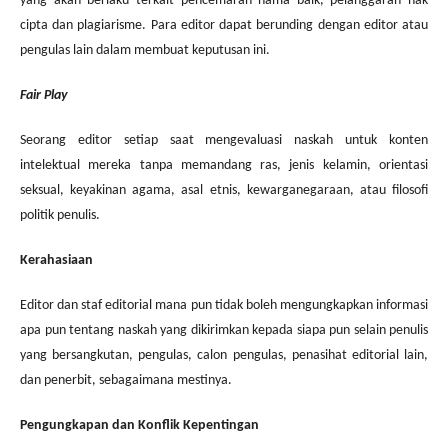
yang akan berlaku terkait pencemaran nama baik, pelanggaran hak
cipta dan plagiarisme.
Para editor dapat berunding dengan editor atau
pengulas lain dalam membuat keputusan ini.
Fair Play
Seorang editor setiap saat mengevaluasi naskah untuk konten
intelektual mereka tanpa memandang ras, jenis kelamin, orientasi
seksual, keyakinan agama, asal etnis, kewarganegaraan, atau filosofi
politik penulis.
Kerahasiaan
Editor dan staf editorial mana pun tidak boleh mengungkapkan informasi
apa pun tentang naskah yang dikirimkan kepada siapa pun selain penulis
yang bersangkutan, pengulas, calon pengulas, penasihat editorial lain,
dan penerbit, sebagaimana mestinya.
Pengungkapan dan Konflik Kepentingan