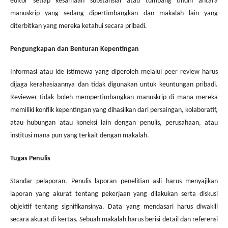
editor setiap kesamaan substansial atau tumpang tindih antara
manuskrip yang sedang dipertimbangkan dan makalah lain yang
diterbitkan yang mereka ketahui secara pribadi.
Pengungkapan dan Benturan Kepentingan
Informasi atau ide istimewa yang diperoleh melalui peer review harus
dijaga kerahasiaannya dan tidak digunakan untuk keuntungan pribadi.
Reviewer tidak boleh mempertimbangkan manuskrip di mana mereka
memiliki konflik kepentingan yang dihasilkan dari persaingan, kolaboratif,
atau hubungan atau koneksi lain dengan penulis, perusahaan, atau
institusi mana pun yang terkait dengan makalah.
Tugas Penulis
Standar pelaporan. Penulis laporan penelitian asli harus menyajikan
laporan yang akurat tentang pekerjaan yang dilakukan serta diskusi
objektif tentang signifikansinya. Data yang mendasari harus diwakili
secara akurat di kertas. Sebuah makalah harus berisi detail dan referensi