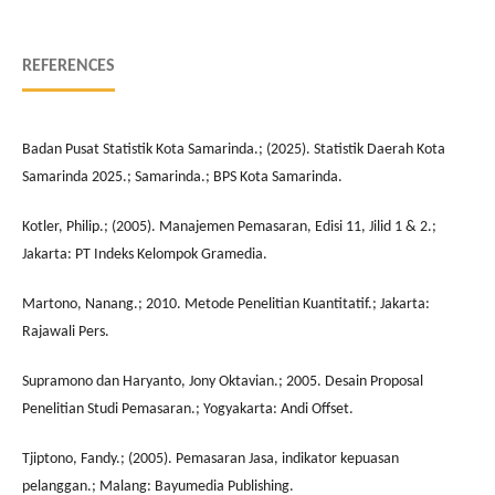
REFERENCES
Badan Pusat Statistik Kota Samarinda.; (2025). Statistik Daerah Kota
Samarinda 2025.; Samarinda.; BPS Kota Samarinda.
Kotler, Philip.; (2005). Manajemen Pemasaran, Edisi 11, Jilid 1 & 2.;
Jakarta: PT Indeks Kelompok Gramedia.
Martono, Nanang.; 2010. Metode Penelitian Kuantitatif.; Jakarta:
Rajawali Pers.
Supramono dan Haryanto, Jony Oktavian.; 2005. Desain Proposal
Penelitian Studi Pemasaran.; Yogyakarta: Andi Offset.
Tjiptono, Fandy.; (2005). Pemasaran Jasa, indikator kepuasan
pelanggan.; Malang: Bayumedia Publishing.