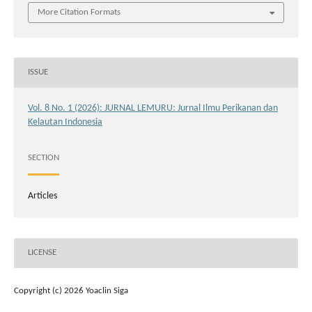
More Citation Formats
ISSUE
Vol. 8 No. 1 (2026): JURNAL LEMURU: Jurnal Ilmu Perikanan dan
Kelautan Indonesia
SECTION
Articles
LICENSE
Copyright (c) 2026 Yoaclin Siga