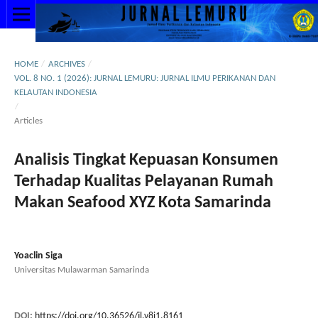
HOME
/
ARCHIVES
/
VOL. 8 NO. 1 (2026): JURNAL LEMURU: JURNAL ILMU PERIKANAN DAN
KELAUTAN INDONESIA
/
Articles
Analisis Tingkat Kepuasan Konsumen
Terhadap Kualitas Pelayanan Rumah
Makan Seafood XYZ Kota Samarinda
Yoaclin Siga
Universitas Mulawarman Samarinda
DOI:
https://doi.org/10.36526/jl.v8i1.8161