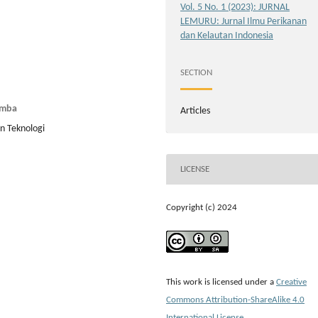
Vol. 5 No. 1 (2023): JURNAL
LEMURU: Jurnal Ilmu Perikanan
dan Kelautan Indonesia
SECTION
umba
Articles
an Teknologi
LICENSE
Copyright (c) 2024
This work is licensed under a
Creative
Commons Attribution-ShareAlike 4.0
International License
.