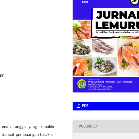
ein
PDF
PUBLISHED
 rumah tangga yang semakin
ai tempat pembuangan terakhir