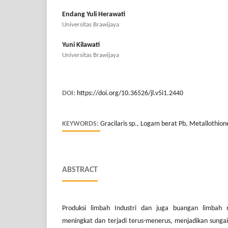
Endang Yuli Herawati
Universitas Brawijaya
Yuni Kilawati
Universitas Brawijaya
DOI:
https://doi.org/10.36526/jl.v5i1.2440
KEYWORDS:
Gracilaris sp., Logam berat Pb, Metallothion
ABSTRACT
Produksi limbah Industri dan juga buangan limbah
meningkat dan terjadi terus-menerus, menjadikan sung