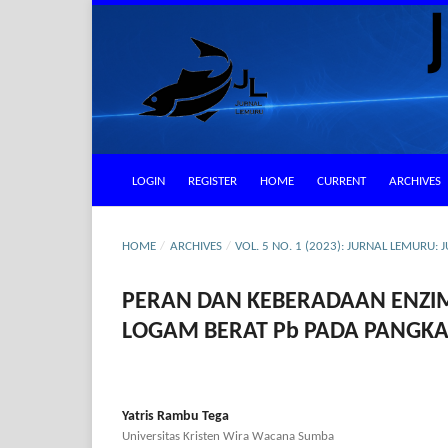
LOGIN
REGISTER
HOME
CURRENT
ARCHIVES
HOME
/
ARCHIVES
/
VOL. 5 NO. 1 (2023): JURNAL LEMURU
PERAN DAN KEBERADAAN ENZIM
LOGAM BERAT Pb PADA PANGKA
Yatris Rambu Tega
Universitas Kristen Wira Wacana Sumba