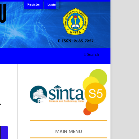
Register
Login
Search
.
MAIN MENU