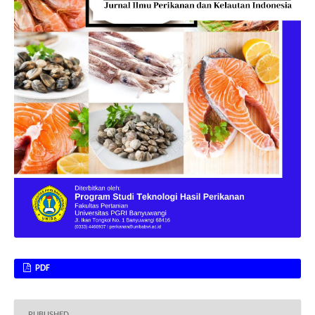
PDF
PUBLISHED