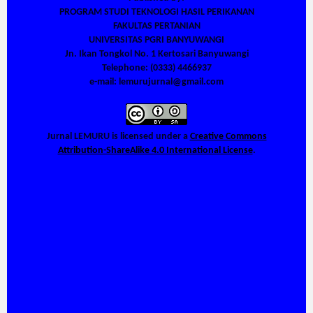
PROGRAM STUDI TEKNOLOGI HASIL PERIKANAN
FAKULTAS PERTANIAN
UNIVERSITAS PGRI BANYUWANGI
Jn. Ikan Tongkol No. 1 Kertosari Banyuwangi
Telephone: (0333) 4466937
e-mail: lemurujurnal@gmail.com
Jurnal LEMURU
is licensed under a
Creative Commons
Attribution-ShareAlike 4.0 International License
.