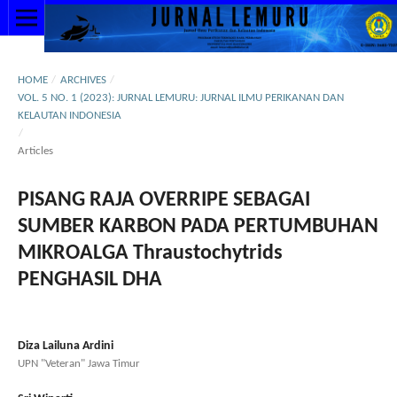
HOME
/
ARCHIVES
/
VOL. 5 NO. 1 (2023): JURNAL LEMURU: JURNAL ILMU PERIKANAN DAN
KELAUTAN INDONESIA
/
Articles
PISANG RAJA OVERRIPE SEBAGAI
SUMBER KARBON PADA PERTUMBUHAN
MIKROALGA Thraustochytrids
PENGHASIL DHA
Diza Lailuna Ardini
UPN "Veteran" Jawa Timur