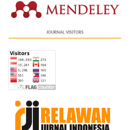
JOURNAL VISITORS