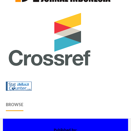
BROWSE
Published by: