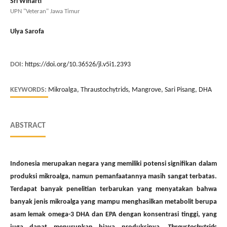
Sri Winarti
UPN "Veteran" Jawa Timur
Ulya Sarofa
DOI:
https://doi.org/10.36526/jl.v5i1.2393
KEYWORDS:
Mikroalga, Thraustochytrids, Mangrove, Sari Pisang, DHA
ABSTRACT
Indonesia merupakan negara yang memiliki potensi signifikan dalam
produksi mikroalga, namun pemanfaatannya masih sangat terbatas.
Terdapat banyak penelitian terbarukan yang menyatakan bahwa
banyak jenis mikroalga yang mampu menghasilkan metabolit berupa
asam lemak omega-3 DHA dan EPA dengan konsentrasi tinggi, yang