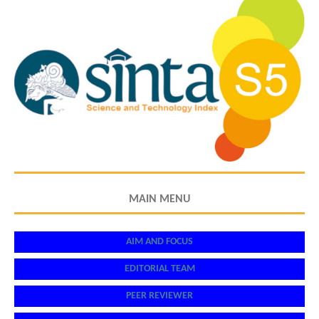
MAIN MENU
AIM AND FOCUS
EDITORIAL TEAM
PEER REVIEWER