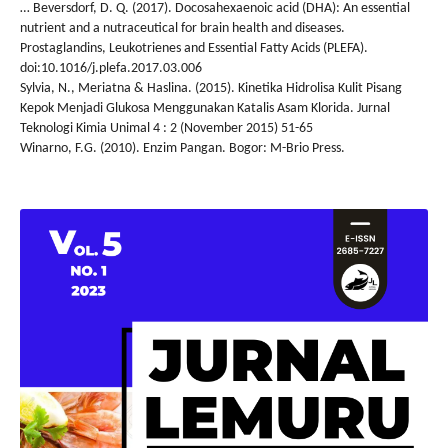
… Beversdorf, D. Q. (2017). Docosahexaenoic acid (DHA): An essential
nutrient and a nutraceutical for brain health and diseases.
Prostaglandins, Leukotrienes and Essential Fatty Acids (PLEFA).
doi:10.1016/j.plefa.2017.03.006
Sylvia, N., Meriatna & Haslina. (2015). Kinetika Hidrolisa Kulit Pisang
Kepok Menjadi Glukosa Menggunakan Katalis Asam Klorida. Jurnal
Teknologi Kimia Unimal 4 : 2 (November 2015) 51-65
Winarno, F.G. (2010). Enzim Pangan. Bogor: M-Brio Press.