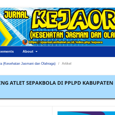
cements
About
aora (Kesehatan Jasmani dan Olahraga)
/
Artikel
NG ATLET SEPAKBOLA DI PPLPD KABUPATEN