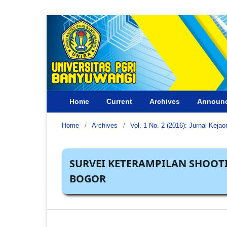
Home
Current
Archives
Announ
Home
/
Archives
/
Vol. 1 No. 2 (2016): Jurnal Kej
SURVEI KETERAMPILAN SHOOTI
BOGOR