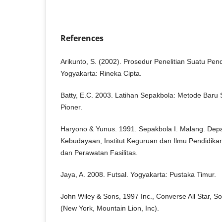
References
Arikunto, S. (2002). Prosedur Penelitian Suatu Pen
Yogyakarta: Rineka Cipta.
Batty, E.C. 2003. Latihan Sepakbola: Metode Baru
Pioner.
Haryono & Yunus. 1991. Sepakbola I. Malang. Dep
Kebudayaan, Institut Keguruan dan Ilmu Pendidika
dan Perawatan Fasilitas.
Jaya, A. 2008. Futsal. Yogyakarta: Pustaka Timur.
John Wiley & Sons, 1997 Inc., Converse All Star, S
(New York, Mountain Lion, Inc).