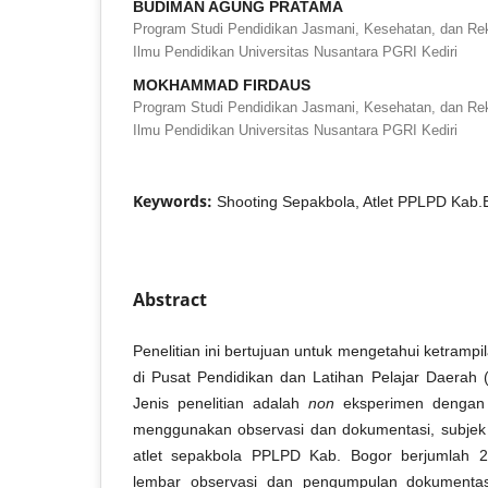
BUDIMAN AGUNG PRATAMA
Program Studi Pendidikan Jasmani, Kesehatan, dan Re
Ilmu Pendidikan Universitas Nusantara PGRI Kediri
MOKHAMMAD FIRDAUS
Program Studi Pendidikan Jasmani, Kesehatan, dan Re
Ilmu Pendidikan Universitas Nusantara PGRI Kediri
Keywords:
Shooting Sepakbola, Atlet PPLPD Kab.
Abstract
Penelitian ini bertujuan untuk mengetahui ketrampi
di Pusat Pendidikan dan Latihan Pelajar Daerah
Jenis penelitian adalah
non
eksperimen dengan 
menggunakan observasi dan dokumentasi, subjek p
atlet sepakbola PPLPD Kab. Bogor berjumlah 21
lembar observasi dan pengumpulan dokumentasi.