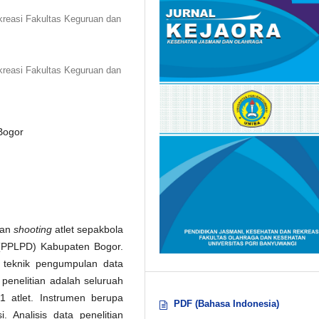
kreasi Fakultas Keguruan dan
kreasi Fakultas Keguruan dan
Bogor
lan
shooting
atlet sepakbola
 (PPLPD) Kabupaten Bogor.
teknik pengumpulan data
enelitian adalah seluruah
 atlet. Instrumen berupa
PDF (Bahasa Indonesia)
 Analisis data penelitian