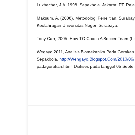
Luxbacher, J.A. 1998. Sepakbola. Jakarta: PT. Raj
Maksum, A. (2008). Metodologi Penelitian, Surabay
Keolahragan Universitas Negeri Surabaya.
Tony Carr, 2005. How TO Coach A Soccer Team (L
Wegayo 2011, Analisis Biomekanika Pada Geraka
Sepakbola.
http://Wengayo.Blogspot.Com/2010/06/
padagerakan.html. Diakses pada tanggal 05 Sept