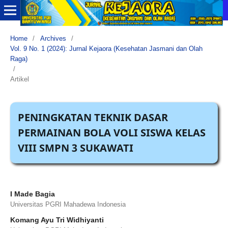
Home
/
Archives
/
Vol. 9 No. 1 (2024): Jurnal Kejaora (Kesehatan Jasmani dan Olah
Raga)
/
Artikel
PENINGKATAN TEKNIK DASAR
PERMAINAN BOLA VOLI SISWA KELAS
VIII SMPN 3 SUKAWATI
I Made Bagia
Universitas PGRI Mahadewa Indonesia
Komang Ayu Tri Widhiyanti