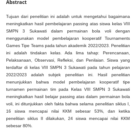
Abstract
Tujuan dari penelitian ini adalah untuk mengetahui bagaimana
meningkatkan hasil pembelajaran passing atas siswa kelas VIII
SMPN 3 Sukawati dalam permainan bola voli dengan
menggunakan model pembelajaran kooperatif Tournaments
Games Tipe Teams pada tahun akademik 2022/2023. Penelitian
ini adalah tindakan kelas. Ada lima tahap: Perencanaan,
Pelaksanaan, Observasi, Refleksi, dan Penilaian. Siswa yang
terdaftar di kelas VIII SMPN 3 Sukawati pada tahun pelajaran
2022/2023 adalah subjek penelitian ini. Hasil penelitian
menunjukkan bahwa model pembelajaran kooperatif tipe
turnamen permainan tim pada Kelas VIII SMPN 3 Sukawati
meningkatkan hasil belajar passing atas dalam permainan bola
voli, ini ditunjukkan oleh fakta bahwa selama penelitian siklus I,
16 siswa mencapai nilai KKM sebesar 53%, dan ketika
penelitian siklus II dilakukan, 24 siswa mencapai nilai KKM
sebesar 80%.