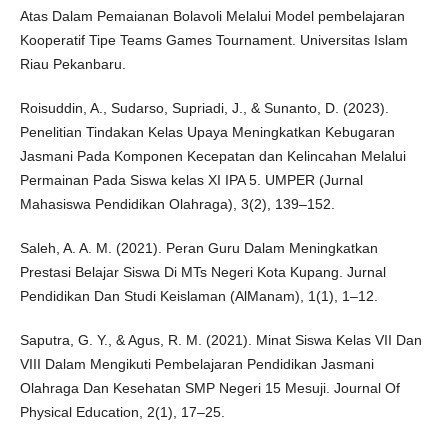
Atas Dalam Pemaianan Bolavoli Melalui Model pembelajaran
Kooperatif Tipe Teams Games Tournament. Universitas Islam
Riau Pekanbaru.
Roisuddin, A., Sudarso, Supriadi, J., & Sunanto, D. (2023).
Penelitian Tindakan Kelas Upaya Meningkatkan Kebugaran
Jasmani Pada Komponen Kecepatan dan Kelincahan Melalui
Permainan Pada Siswa kelas XI IPA 5. UMPER (Jurnal
Mahasiswa Pendidikan Olahraga), 3(2), 139–152.
Saleh, A. A. M. (2021). Peran Guru Dalam Meningkatkan
Prestasi Belajar Siswa Di MTs Negeri Kota Kupang. Jurnal
Pendidikan Dan Studi Keislaman (AlManam), 1(1), 1–12.
Saputra, G. Y., & Agus, R. M. (2021). Minat Siswa Kelas VII Dan
VIII Dalam Mengikuti Pembelajaran Pendidikan Jasmani
Olahraga Dan Kesehatan SMP Negeri 15 Mesuji. Journal Of
Physical Education, 2(1), 17–25.