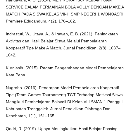
Handayani, A. S. (2014). MENINGKATKAN KEMAMPUAN
SERVICE DALAM PERMAINAN BOLA VOLLY DENGAN MAKE A
MATCH PADA SISWA KELAS VII-H SMP NEGERI 1 WONOASRI.
Premiere Educandum, 4(2), 170–182.
Indrastuti, W., Utaya, A., & Irawan, E. B. (2021). Peningkatan
Aktivitas dan Hasil Belajar Siswa Melalui Pembelajaran
Kooperatif Tipe Make A Match. Jurnal Pendidikan, 2(8), 1037–
1042.
Kurniasih. (2015). Ragam Pengembangan Model Pembelajaran.
Kata Pena.
Nugroho. (2016). Penerapan Model Pembelajaran Kooperatif
Tipe (Team Games Tournament) TGT Terhadap Motivasi Siswa
Mengikuti Pembelajaran Bolavoli Di Kelas VIII SMAN 1 Panggul
Kabupaten Trenggalek. Jurnal Pendidikan Olahraga Dan
Kesehatan, 1(1), 161–165.
Qodri, R. (2019). Upaya Meningkatkan Hasil Belajar Passing