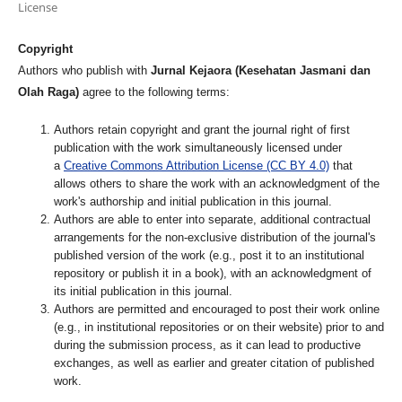
License
Copyright
Authors who publish with
Jurnal Kejaora (Kesehatan Jasmani dan
Olah Raga)
agree to the following terms:
Authors retain copyright and grant the journal right of first
publication with the work simultaneously licensed under
a
Creative Commons Attribution License (CC BY 4.0)
that
allows others to share the work with an acknowledgment of the
work's authorship and initial publication in this journal.
Authors are able to enter into separate, additional contractual
arrangements for the non-exclusive distribution of the journal's
published version of the work (e.g., post it to an institutional
repository or publish it in a book), with an acknowledgment of
its initial publication in this journal.
Authors are permitted and encouraged to post their work online
(e.g., in institutional repositories or on their website) prior to and
during the submission process, as it can lead to productive
exchanges, as well as earlier and greater citation of published
work.