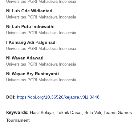
Universitas PGRI Mahadewa Indonesia
Ni Luh Gde Widiantari
Universitas PGRI Mahadewa Indonesia
Ni Luh Putu Indrawathi
Universitas PGRI Mahadewa Indonesia
I Komang Adi Palgunadi
Universitas PGRI Mahadewa Indonesia
Ni Wayan Ariawati
Universitas PGRI Mahadewa Indonesia
Ni Wayan Ary Rusitayanti
Universitas PGRI Mahadewa Indonesia
DOI:
https://doi.org/10.36526/kejaora.v9i1.3448
Keywords:
Hasil Belajar; Teknik Dasar; Bola Voli; Teams Games
Tournament