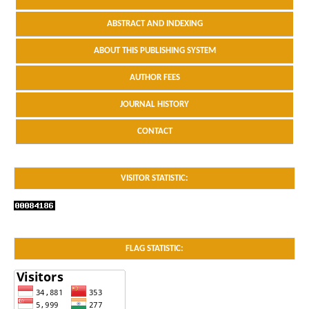
ABSTRACT AND INDEXING
ABOUT THIS PUBLISHING SYSTEM
AUTHOR FEES
JOURNAL HISTORY
CONTACT
VISITOR STATISTIC:
FLAG STATISTIC: