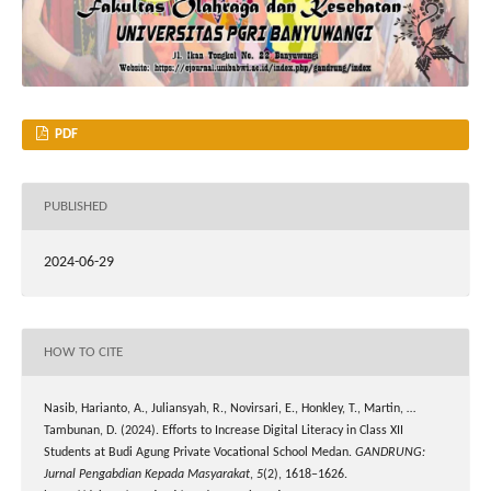
PDF
PUBLISHED
2024-06-29
HOW TO CITE
Nasib, Harianto, A., Juliansyah, R., Novirsari, E., Honkley, T., Martin, …
Tambunan, D. (2024). Efforts to Increase Digital Literacy in Class XII
Students at Budi Agung Private Vocational School Medan.
GANDRUNG:
Jurnal Pengabdian Kepada Masyarakat
,
5
(2), 1618–1626.