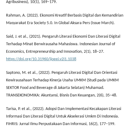
Agribusiness), 10(1), 169–179.
Rahman, A. (2022). Ekonomi Kreatif Berbasis Digital dan Kemandirian
Masyarakat Era Society 5.0. In Global Aksara Pers (Issue March).
Said, J. et al., (2021). Pengaruh Literasi Ekonomi Dan Literasi Digital
Terhadap Minat Berwirausaha Mahasiswa. Indonesian Journal of
Economics, Entrepreneurship and Innovation, 2(1), 18–27.
https://doi.org/10.31960/ijoeei.v2i1.1038
Saptono, M. et al., (2022). Pengaruh Literasi Digital Dan Orientasi
Kewirausahaan Terhadap Kinerja Usaha UMKM (Studi pada UMKM
SEKTOR Food and Beverage di Jakarta Selatan) Muhamad.
TRANSEKONOMIKA: Akuntansi, Bisnis Dan Keuangan, 2(6), 35–48.
Tarisa, P. et al., (2022). Adopsi Dan Implementasi Kecakapan Literasi
Informasi Dan Literasi Digital Untuk Akselerasi Umkm Di Indonesia.
FIHRIS: Jurnal Ilmu Perpustakaan Dan Informasi, 16(2), 177–199.