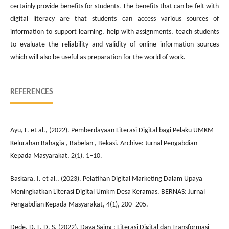
certainly provide benefits for students. The benefits that can be felt with
digital literacy are that students can access various sources of
information to support learning, help with assignments, teach students
to evaluate the reliability and validity of online information sources
which will also be useful as preparation for the world of work.
REFERENCES
Ayu, F. et al., (2022). Pemberdayaan Literasi Digital bagi Pelaku UMKM
Kelurahan Bahagia , Babelan , Bekasi. Archive: Jurnal Pengabdian
Kepada Masyarakat, 2(1), 1–10.
Baskara, I. et al., (2023). Pelatihan Digital Marketing Dalam Upaya
Meningkatkan Literasi Digital Umkm Desa Keramas. BERNAS: Jurnal
Pengabdian Kepada Masyarakat, 4(1), 200–205.
Dede, D. F. D. S. (2022). Daya Saing : Literasi Digital dan Transformasi