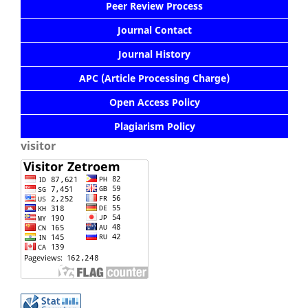
Peer Review Process
Journal Contact
Journal History
APC (Article Processing Charge)
Open Access Policy
Plagiarism Policy
visitor