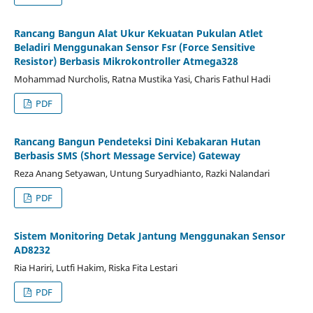
Rancang Bangun Alat Ukur Kekuatan Pukulan Atlet
Beladiri Menggunakan Sensor Fsr (Force Sensitive
Resistor) Berbasis Mikrokontroller Atmega328
Mohammad Nurcholis, Ratna Mustika Yasi, Charis Fathul Hadi
PDF
Rancang Bangun Pendeteksi Dini Kebakaran Hutan
Berbasis SMS (Short Message Service) Gateway
Reza Anang Setyawan, Untung Suryadhianto, Razki Nalandari
PDF
Sistem Monitoring Detak Jantung Menggunakan Sensor
AD8232
Ria Hariri, Lutfi Hakim, Riska Fita Lestari
PDF