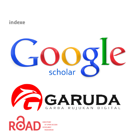
indexe