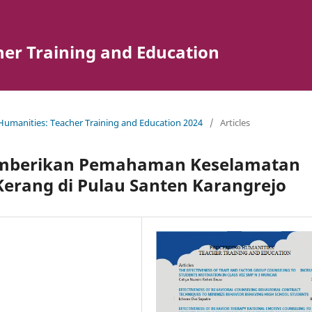
er Training and Education
 Humanities: Teacher Training and Education 2024
/
Articles
emberikan Pemahaman Keselamatan
Kerang di Pulau Santen Karangrejo