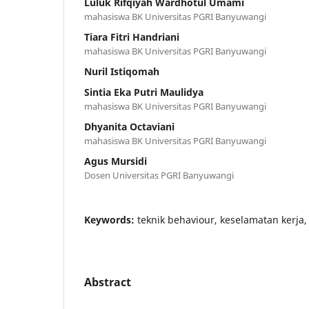
Luluk Rifqiyah Wardhotul Umami
mahasiswa BK Universitas PGRI Banyuwangi
Tiara Fitri Handriani
mahasiswa BK Universitas PGRI Banyuwangi
Nuril Istiqomah
Sintia Eka Putri Maulidya
mahasiswa BK Universitas PGRI Banyuwangi
Dhyanita Octaviani
mahasiswa BK Universitas PGRI Banyuwangi
Agus Mursidi
Dosen Universitas PGRI Banyuwangi
Keywords:
teknik behaviour, keselamatan kerja,
Abstract