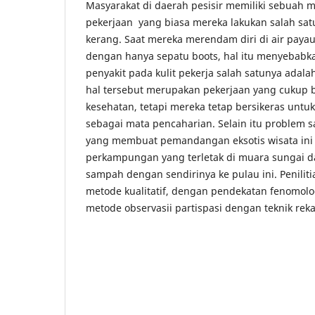
Masyarakat di daerah pesisir memiliki sebuah 
pekerjaan yang biasa mereka lakukan salah sa
kerang. Saat mereka merendam diri di air paya
dengan hanya sepatu boots, hal itu menyebabk
penyakit pada kulit pekerja salah satunya adala
hal tersebut merupakan pekerjaan yang cukup b
kesehatan, tetapi mereka tetap bersikeras untuk
sebagai mata pencaharian. Selain itu problem 
yang membuat pemandangan eksotis wisata ini 
perkampungan yang terletak di muara sungai d
sampah dengan sendirinya ke pulau ini. Penili
metode kualitatif, dengan pendekatan fenomolog
metode observasii partispasi dengan teknik rek