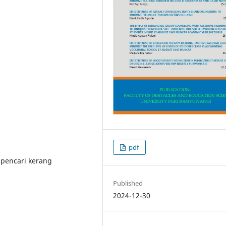
pdf
 pencari kerang
Published
2024-12-30