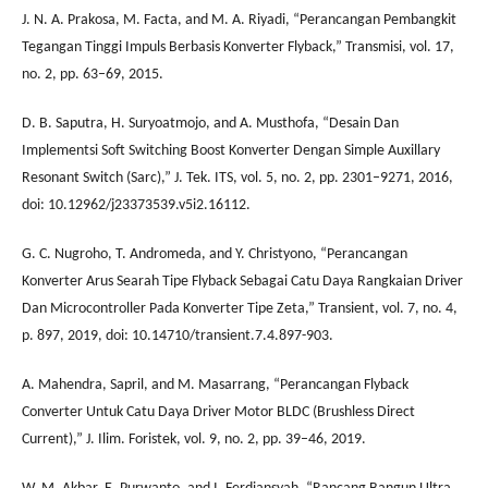
J. N. A. Prakosa, M. Facta, and M. A. Riyadi, “Perancangan Pembangkit
Tegangan Tinggi Impuls Berbasis Konverter Flyback,” Transmisi, vol. 17,
no. 2, pp. 63–69, 2015.
D. B. Saputra, H. Suryoatmojo, and A. Musthofa, “Desain Dan
Implementsi Soft Switching Boost Konverter Dengan Simple Auxillary
Resonant Switch (Sarc),” J. Tek. ITS, vol. 5, no. 2, pp. 2301–9271, 2016,
doi: 10.12962/j23373539.v5i2.16112.
G. C. Nugroho, T. Andromeda, and Y. Christyono, “Perancangan
Konverter Arus Searah Tipe Flyback Sebagai Catu Daya Rangkaian Driver
Dan Microcontroller Pada Konverter Tipe Zeta,” Transient, vol. 7, no. 4,
p. 897, 2019, doi: 10.14710/transient.7.4.897-903.
A. Mahendra, Sapril, and M. Masarrang, “Perancangan Flyback
Converter Untuk Catu Daya Driver Motor BLDC (Brushless Direct
Current),” J. Ilim. Foristek, vol. 9, no. 2, pp. 39–46, 2019.