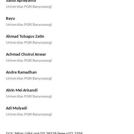
Sandi Apriliyanto
Universitas PGRI Banyuwangi
Bayu
Universitas PGRI Banyuwangi
Ahmad Tubagus Zatin
Universitas PGRI Banyuwangi
Achmad Choirul Anwar
Universitas PGRI Banyuwangi
Andre Ramadhan
Universitas PGRI Banyuwangi
Alvin Mei Arisandi
Universitas PGRI Banyuwangi
Adi Mulyadi
Universitas PGRI Banyuwangi
DOI:
https://doi.org/10.36526/jeee.v1i2.2356