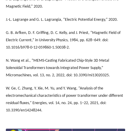
Magnetic Field,” 2020.
J.-L. Lagrange and G. L. Lagrangia, “Electric Potential Energy,” 2020.
G. B. Arfken, D. F. Griffing, D. C. Kelly, and J. Priest, “Magnetic Field of
Electric Current,” in University Physics, 1984, pp. 628–649. doi:
10.1016/b978-0-12-059860-1.50038-2.
N. Wang et al., “MEMS-Casting Fabricated Chip-Style 3D Metal
Solenoidal Transformers towards Integrated Power Supply,”
Micromachines, vol. 13, no. 2, 2022, doi: 10.3390/mi13020325.
W. Ge, C. Zhang, Y. Xie, M. Yu, and Y. Wang, “Analysis of the
electromechanical characteristics of power transformer under different
residual fluxes,” Energies, vol. 14, no. 24, pp. 1–22, 2021, doi:
10.3390/en14248244.