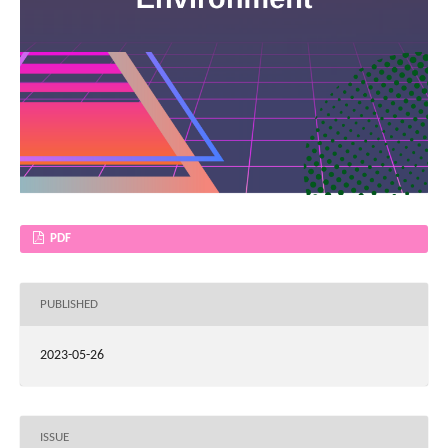
PDF
PUBLISHED
2023-05-26
ISSUE