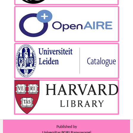
Published by
Universitas PGRI Banyuwangi