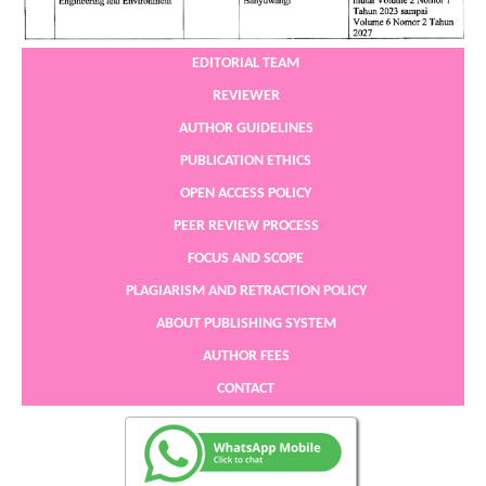
EDITORIAL TEAM
REVIEWER
AUTHOR GUIDELINES
PUBLICATION ETHICS
OPEN ACCESS POLICY
PEER REVIEW PROCESS
FOCUS AND SCOPE
PLAGIARISM AND RETRACTION POLICY
ABOUT PUBLISHING SYSTEM
AUTHOR FEES
CONTACT