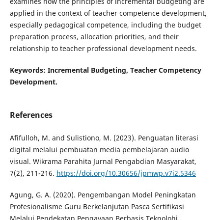
examines how the principles of incremental budgeting are
applied in the context of teacher competence development,
especially pedagogical competence, including the budget
preparation process, allocation priorities, and their
relationship to teacher professional development needs.
Keywords: Incremental Budgeting, Teacher Competency
Development.
References
Afifulloh, M. and Sulistiono, M. (2023). Penguatan literasi
digital melalui pembuatan media pembelajaran audio
visual. Wikrama Parahita Jurnal Pengabdian Masyarakat,
7(2), 211-216.
https://doi.org/10.30656/jpmwp.v7i2.5346
Agung, G. A. (2020). Pengembangan Model Peningkatan
Profesionalisme Guru Berkelanjutan Pasca Sertifikasi
Melalui Pendekatan Pengayaan Berbasis Teknolohi