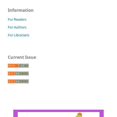
Information
For Readers
For Authors
For Librarians
Current Issue