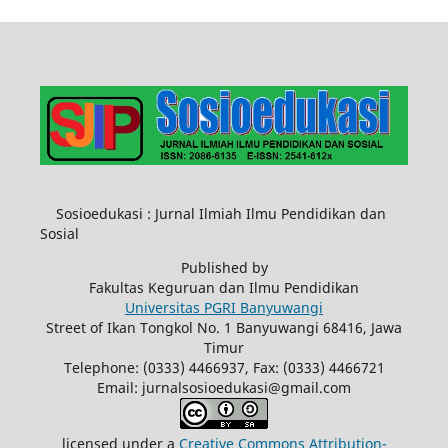
Sosioedukasi : Jurnal Ilmiah Ilmu Pendidikan dan
Sosial
Published by
Fakultas Keguruan dan Ilmu Pendidikan
Universitas PGRI Banyuwangi
Street of Ikan Tongkol No. 1 Banyuwangi 68416, Jawa
Timur
Telephone: (0333) 4466937, Fax: (0333) 4466721
Email: jurnalsosioedukasi@gmail.com
licensed under a
Creative Commons Attribution-