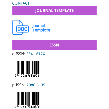
CONTACT
JOURNAL TEMPLATE
ISSN
e-ISSN:
2541-612X
p-ISSN:
2086-6135