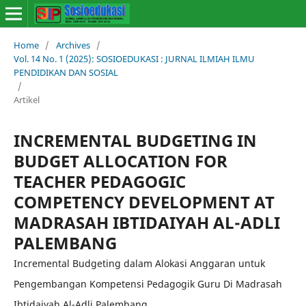
Home
/
Archives
/
Vol. 14 No. 1 (2025): SOSIOEDUKASI : JURNAL ILMIAH ILMU
PENDIDIKAN DAN SOSIAL
/
Artikel
INCREMENTAL BUDGETING IN
BUDGET ALLOCATION FOR
TEACHER PEDAGOGIC
COMPETENCY DEVELOPMENT AT
MADRASAH IBTIDAIYAH AL-ADLI
PALEMBANG
Incremental Budgeting dalam Alokasi Anggaran untuk
Pengembangan Kompetensi Pedagogik Guru Di Madrasah
Ibtidaiyah Al-Adli Palembang