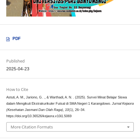
PDF
Published
2025-04-23
How to Cite
Astuti, A. M., Jariono, G. ., & Warthadi, A. N. . (2025). Survei Minat Belajar Siswa
dalam Mengikuti Ekstrakurikuler Futsal di SMA Negeri 1 Karangdowo.
Jurnal Kejaora
(Kesehatan Jasmani Dan Olah Raga)
,
10
(1), 26–34.
https://doi.org/10.36526/kejaora.v10i1.5069
More Citation Formats