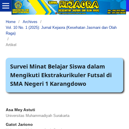
Home
/
Archives
/
Vol. 10 No. 1 (2025): Jurnal Kejaora (Kesehatan Jasmani dan Olah
Raga)
/
Artikel
Survei Minat Belajar Siswa dalam
Mengikuti Ekstrakurikuler Futsal di
SMA Negeri 1 Karangdowo
Asa Mey Astuti
Universitas Muhammadiyah Surakarta
Gatot Jariono