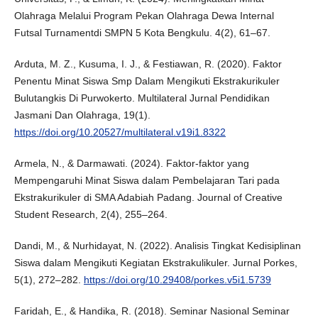
Olahraga Melalui Program Pekan Olahraga Dewa Internal
Futsal Turnamentdi SMPN 5 Kota Bengkulu. 4(2), 61–67.
Arduta, M. Z., Kusuma, I. J., & Festiawan, R. (2020). Faktor
Penentu Minat Siswa Smp Dalam Mengikuti Ekstrakurikuler
Bulutangkis Di Purwokerto. Multilateral Jurnal Pendidikan
Jasmani Dan Olahraga, 19(1).
https://doi.org/10.20527/multilateral.v19i1.8322
Armela, N., & Darmawati. (2024). Faktor-faktor yang
Mempengaruhi Minat Siswa dalam Pembelajaran Tari pada
Ekstrakurikuler di SMA Adabiah Padang. Journal of Creative
Student Research, 2(4), 255–264.
Dandi, M., & Nurhidayat, N. (2022). Analisis Tingkat Kedisiplinan
Siswa dalam Mengikuti Kegiatan Ekstrakulikuler. Jurnal Porkes,
5(1), 272–282.
https://doi.org/10.29408/porkes.v5i1.5739
Faridah, E., & Handika, R. (2018). Seminar Nasional Seminar