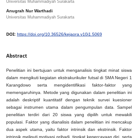
Universitas Muhammadiyah Surakarta
Anugrah Nur Warthadi
Universitas Muhammadiyah Surakarta
DOI:
https://doi.org/10.36526/kejaora.v10i1.5069
Abstract
Penelitian ini bertujuan untuk menganalisis tingkat minat siswa
dalam mengikuti kegiatan ekstrakurikuler futsal di SMA Negeri 1
Karangdowo serta mengidentifikasi faktor-faktor yang
memengaruhinya. Metode yang digunakan dalam penelitian ini
adalah deskriptif kuantitatif dengan teknik survei kuesioner
sebagai instrumen utama dalam pengumpulan data. Sampel
penelitian terdiri dari 20 siswa yang dipilih untuk mewakili
populasi. Faktor yang dianalisis dalam penelitian ini mencakup
dua aspek utama, yaitu faktor intrinsik dan ekstrinsik. Faktor
intrinsik meliputi motivasi pribadi, tingkat kepercayaan diri, serta