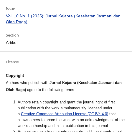
Issue
Vol. 10 No. 1 (2025): Jurnal Kejaora (Kesehatan Jasmani dan
Olah Raga)
Section
Artikel
License
Copyright
Authors who publish with
Jurnal Kejaora (Kesehatan Jasmani dan
Olah Raga)
agree to the following terms:
Authors retain copyright and grant the journal right of first
publication with the work simultaneously licensed under
a
Creative Commons Attribution License (CC BY 4.0)
that
allows others to share the work with an acknowledgment of the
work's authorship and initial publication in this journal.
Authors are able to enter into separate, additional contractual