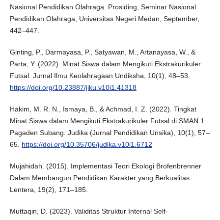
Nasional Pendidikan Olahraga. Prosiding, Seminar Nasional
Pendidikan Olahraga, Universitas Negeri Medan, September,
442–447.
Ginting, P., Darmayasa, P., Satyawan, M., Artanayasa, W., &
Parta, Y. (2022). Minat Siswa dalam Mengikuti Ekstrakurikuler
Futsal. Jurnal Ilmu Keolahragaan Undiksha, 10(1), 48–53.
https://doi.org/10.23887/jiku.v10i1.41318
Hakim, M. R. N., Ismaya, B., & Achmad, I. Z. (2022). Tingkat
Minat Siswa dalam Mengikuti Ekstrakurikuler Futsal di SMAN 1
Pagaden Subang. Judika (Jurnal Pendidikan Unsika), 10(1), 57–
65.
https://doi.org/10.35706/judika.v10i1.6712
Mujahidah. (2015). Implementasi Teori Ekologi Brofenbrenner
Dalam Membangun Pendidikan Karakter yang Berkualitas.
Lentera, 19(2), 171–185.
Muttaqin, D. (2023). Validitas Struktur Internal Self-