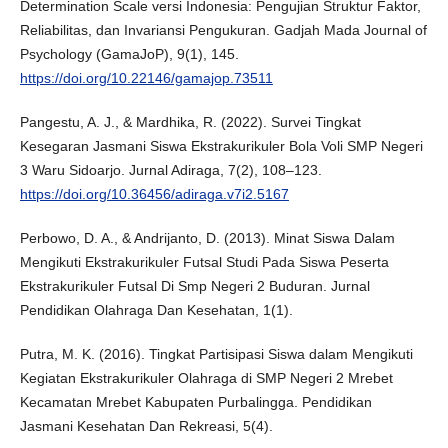
Determination Scale versi Indonesia: Pengujian Struktur Faktor,
Reliabilitas, dan Invariansi Pengukuran. Gadjah Mada Journal of
Psychology (GamaJoP), 9(1), 145.
https://doi.org/10.22146/gamajop.73511
Pangestu, A. J., & Mardhika, R. (2022). Survei Tingkat
Kesegaran Jasmani Siswa Ekstrakurikuler Bola Voli SMP Negeri
3 Waru Sidoarjo. Jurnal Adiraga, 7(2), 108–123.
https://doi.org/10.36456/adiraga.v7i2.5167
Perbowo, D. A., & Andrijanto, D. (2013). Minat Siswa Dalam
Mengikuti Ekstrakurikuler Futsal Studi Pada Siswa Peserta
Ekstrakurikuler Futsal Di Smp Negeri 2 Buduran. Jurnal
Pendidikan Olahraga Dan Kesehatan, 1(1).
Putra, M. K. (2016). Tingkat Partisipasi Siswa dalam Mengikuti
Kegiatan Ekstrakurikuler Olahraga di SMP Negeri 2 Mrebet
Kecamatan Mrebet Kabupaten Purbalingga. Pendidikan
Jasmani Kesehatan Dan Rekreasi, 5(4).