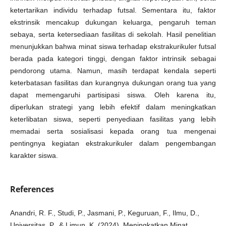
ketertarikan individu terhadap futsal. Sementara itu, faktor
ekstrinsik mencakup dukungan keluarga, pengaruh teman
sebaya, serta ketersediaan fasilitas di sekolah. Hasil penelitian
menunjukkan bahwa minat siswa terhadap ekstrakurikuler futsal
berada pada kategori tinggi, dengan faktor intrinsik sebagai
pendorong utama. Namun, masih terdapat kendala seperti
keterbatasan fasilitas dan kurangnya dukungan orang tua yang
dapat memengaruhi partisipasi siswa. Oleh karena itu,
diperlukan strategi yang lebih efektif dalam meningkatkan
keterlibatan siswa, seperti penyediaan fasilitas yang lebih
memadai serta sosialisasi kepada orang tua mengenai
pentingnya kegiatan ekstrakurikuler dalam pengembangan
karakter siswa.
References
Anandri, R. F., Studi, P., Jasmani, P., Keguruan, F., Ilmu, D.,
Universitas, P., & Limun, K. (2024). Meningkatkan Minat