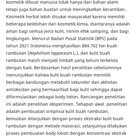
kosmetik dibuat manusia tidak hanya dari bahan alami
tetapi juga bahan buatan untuk meningkatkan kecantikan.
Kosmetik herbal lebih disukai masyarakat karena memiliki
beberapa kelebihan dari kosmetik kimia, diantaranya adalah
aman bagi semua jenis kulit, minim efek samping, dan bagi
lingkungan. Menurut Badan Pusat Statistik (BPS) pada
tahun 2021 Indonesia menghasilkan 884.702 ton buah
rambutan (
Nephelium lappaceum
L.), dan kulit buah
rambutan masih menjadi limbah yang belum terkelola
dengan baik. Berdasarkan hasil penelitian sebelumnnya
menunjukkan bahwa kulit buah rambutan memiliki
berbagai kandungan metabolit sekunder dan aktivitas
antioksidan yang bermaanfaat bagi kulit sehingga dapat
diformulasikan sebagai body lotion. Rancangan penelitian
ini adalah penelitian eksperimen. Tahapan awal penelitian
adalah pembuatan simplisia kulit buah rambutan,
kemudian dilanjutkan dengan proses ekstraksi kulit buah
rambutan dengan metode maserasi, selanjutnya dilakukan
proses pembuatan body lotion dengan konsentrasi ekstrak