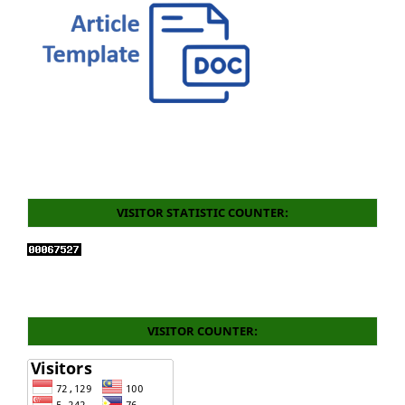
VISITOR STATISTIC COUNTER:
VISITOR COUNTER: