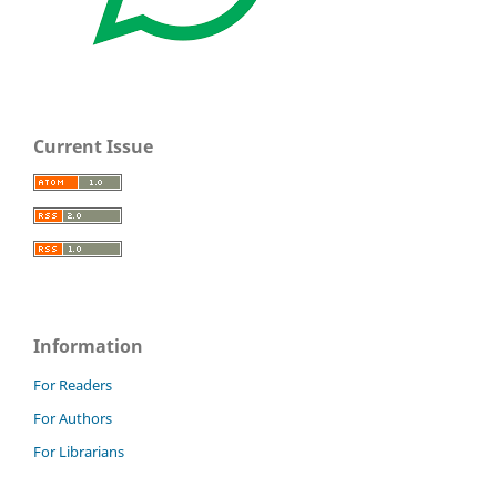
Current Issue
Information
For Readers
For Authors
For Librarians