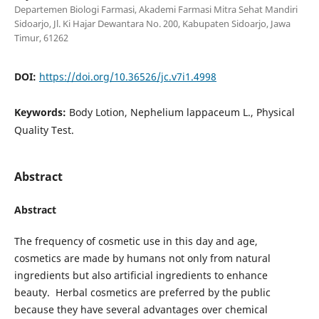
Departemen Biologi Farmasi, Akademi Farmasi Mitra Sehat Mandiri
Sidoarjo, Jl. Ki Hajar Dewantara No. 200, Kabupaten Sidoarjo, Jawa
Timur, 61262
DOI:
https://doi.org/10.36526/jc.v7i1.4998
Keywords:
Body Lotion, Nephelium lappaceum L., Physical
Quality Test.
Abstract
Abstract
The frequency of cosmetic use in this day and age,
cosmetics are made by humans not only from natural
ingredients but also artificial ingredients to enhance
beauty. Herbal cosmetics are preferred by the public
because they have several advantages over chemical