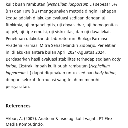
kulit buah rambutan (
Nephelium lappaceum
L.) sebesar 5%
(F1) dan 10% (F2) menggunakan metode dingin. Tahapan
kedua adalah dilakukan evaluasi sediaan dengan uji
fitokimia, uji organoleptis, uji daya sebar, uji homogenitas,
uji pH, uji tipe emulsi, uji viskositas, dan uji daya lekat.
Penelitian dilakukan di Laboratorium Biologi Farmasi
Akademi Farmasi Mitra Sehat Mandiri Sidoarjo. Penelitian
ini dilakukan antara bulan April 2024-Aguatus 2024.
Berdasarkan hasil evaluasi stabilitas terhadap sediaan
body
lotion
, Ekstrak limbah kulit buah rambutan (
Nephelium
lappaceum
L.) dapat digunakan untuk sediaan
body lotion
,
dengan seluruh formulasi yang telah memenuhi
persyaratan.
References
Akbar, A. (2007). Anatomi & fisiologi kulit wajah. PT Elex
Media Komputindo.