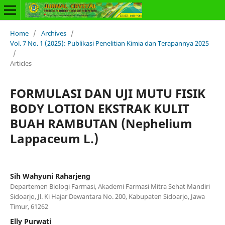
Home
/
Archives
/
Vol. 7 No. 1 (2025): Publikasi Penelitian Kimia dan Terapannya 2025
/
Articles
FORMULASI DAN UJI MUTU FISIK
BODY LOTION EKSTRAK KULIT
BUAH RAMBUTAN (Nephelium
Lappaceum L.)
Sih Wahyuni Raharjeng
Departemen Biologi Farmasi, Akademi Farmasi Mitra Sehat Mandiri
Sidoarjo, Jl. Ki Hajar Dewantara No. 200, Kabupaten Sidoarjo, Jawa
Timur, 61262
Elly Purwati