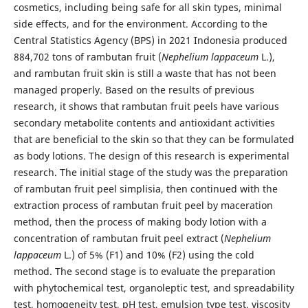
cosmetics, including being safe for all skin types, minimal
side effects, and for the environment. According to the
Central Statistics Agency (BPS) in 2021 Indonesia produced
884,702 tons of rambutan fruit (
Nephelium lappaceum
L.),
and rambutan fruit skin is still a waste that has not been
managed properly. Based on the results of previous
research, it shows that rambutan fruit peels have various
secondary metabolite contents and antioxidant activities
that are beneficial to the skin so that they can be formulated
as body lotions. The design of this research is experimental
research. The initial stage of the study was the preparation
of rambutan fruit peel simplisia, then continued with the
extraction process of rambutan fruit peel by maceration
method, then the process of making body lotion with a
concentration of rambutan fruit peel extract (
Nephelium
lappaceum
L.) of 5% (F1) and 10% (F2) using the cold
method. The second stage is to evaluate the preparation
with phytochemical test, organoleptic test, and spreadability
test, homogeneity test, pH test, emulsion type test, viscosity