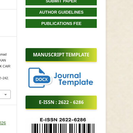
SUBMIT PAPER
AUTHOR GUIDELINES
PUBLICATIONS FEE
MANUSCRIPT TEMPLATE
hamad
IKAN
K CAIR
22–242.
E-ISSN :
2622 - 6286
2026