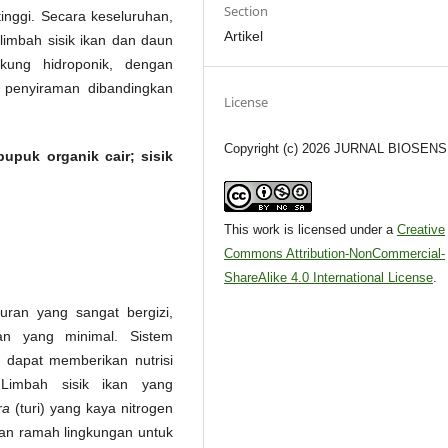
Section
inggi. Secara keseluruhan,
Artikel
imbah sisik ikan dan daun
kung hidroponik, dengan
si penyiraman dibandingkan
License
Copyright (c) 2026 JURNAL BIOSEN
upuk organik cair; sisik
This work is licensed under a
Creative
Commons Attribution-NonCommercial-
ShareAlike 4.0 International License
.
ran yang sangat bergizi,
n yang minimal. Sistem
a dapat memberikan nutrisi
 Limbah sisik ikan yang
ra
(turi) yang kaya nitrogen
dan ramah lingkungan untuk