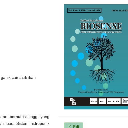
anik cair sisik ikan
an bernutrisi tinggi yang
n luas. Sistem hidroponik
Pdf