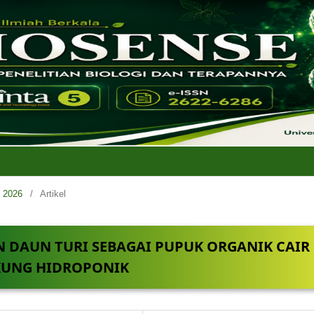
i 2026
/
Artikel
N DAUN TURI SEBAGAI PUPUK ORGANIK CAIR
UNG HIDROPONIK