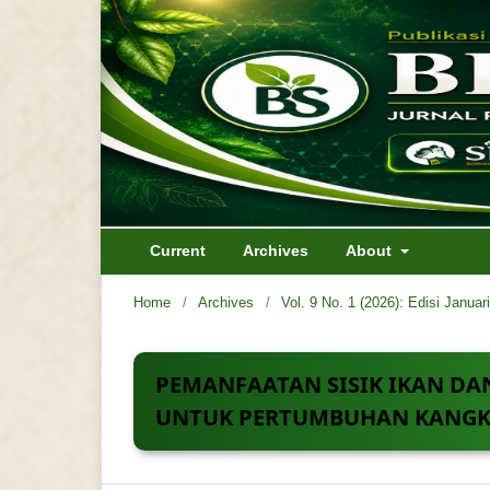
Current
Archives
About
Home
/
Archives
/
Vol. 9 No. 1 (2026): Edisi Januar
PEMANFAATAN SISIK IKAN DA
UNTUK PERTUMBUHAN KANGK