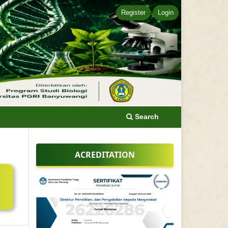
Register
Login
Search
ACREDITATION