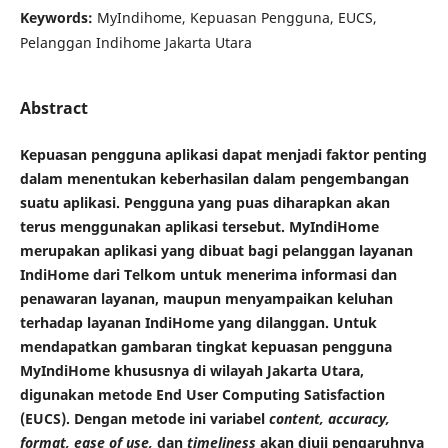
Keywords:
MyIndihome, Kepuasan Pengguna, EUCS,
Pelanggan Indihome Jakarta Utara
Abstract
Kepuasan pengguna aplikasi dapat menjadi faktor penting
dalam menentukan keberhasilan dalam pengembangan
suatu aplikasi. Pengguna yang puas diharapkan akan
terus menggunakan aplikasi tersebut. MyIndiHome
merupakan aplikasi yang dibuat bagi pelanggan layanan
IndiHome dari Telkom untuk menerima informasi dan
penawaran layanan, maupun menyampaikan keluhan
terhadap layanan IndiHome yang dilanggan. Untuk
mendapatkan gambaran tingkat kepuasan pengguna
MyIndiHome khususnya di wilayah Jakarta Utara,
digunakan metode End User Computing Satisfaction
(EUCS). Dengan metode ini variabel
content, accuracy,
format, ease of use,
dan
timeliness
akan diuji pengaruhnya