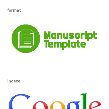
format
indexe