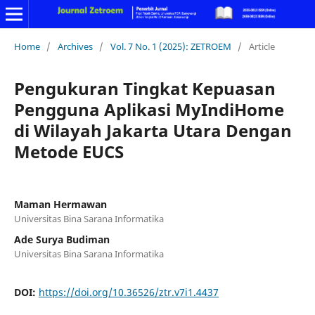
Home
/
Archives
/
Vol. 7 No. 1 (2025): ZETROEM
/
Article
Pengukuran Tingkat Kepuasan
Pengguna Aplikasi MyIndiHome
di Wilayah Jakarta Utara Dengan
Metode EUCS
Maman Hermawan
Universitas Bina Sarana Informatika
Ade Surya Budiman
Universitas Bina Sarana Informatika
DOI:
https://doi.org/10.36526/ztr.v7i1.4437