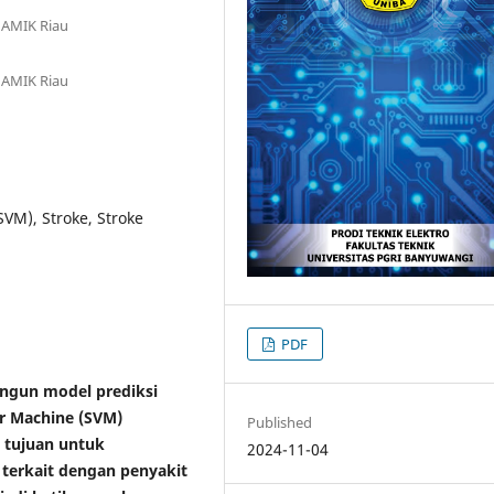
 AMIK Riau
 AMIK Riau
VM), Stroke, Stroke
PDF
angun model prediksi
r Machine (SVM)
Published
 tujuan untuk
2024-11-04
 terkait dengan penyakit