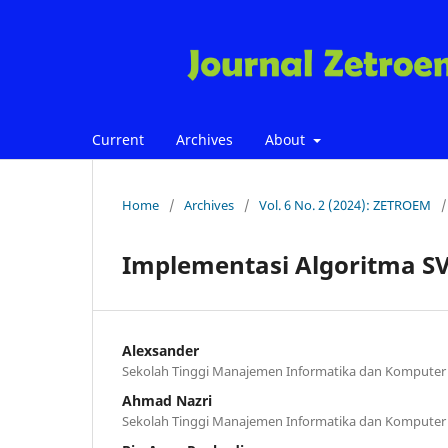
Current
Archives
About
Home
/
Archives
/
Vol. 6 No. 2 (2024): ZETROEM
/
Implementasi Algoritma S
Alexsander
Sekolah Tinggi Manajemen Informatika dan Komputer
Ahmad Nazri
Sekolah Tinggi Manajemen Informatika dan Komputer