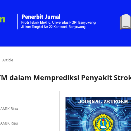
Article
VM dalam Memprediksi Penyakit Stro
 AMIK Riau
 AMIK Riau