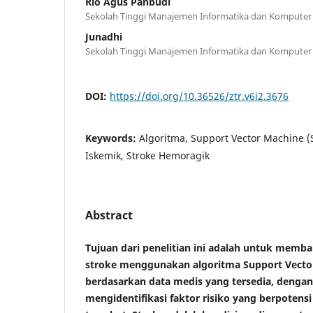
Rio Agus Panbudi
Sekolah Tinggi Manajemen Informatika dan Komputer
Junadhi
Sekolah Tinggi Manajemen Informatika dan Komputer
DOI:
https://doi.org/10.36526/ztr.v6i2.3676
Keywords:
Algoritma, Support Vector Machine (S
Iskemik, Stroke Hemoragik
Abstract
Tujuan dari penelitian ini adalah untuk memb
stroke menggunakan algoritma Support Vecto
berdasarkan data medis yang tersedia, dengan
mengidentifikasi faktor risiko yang berpotensi