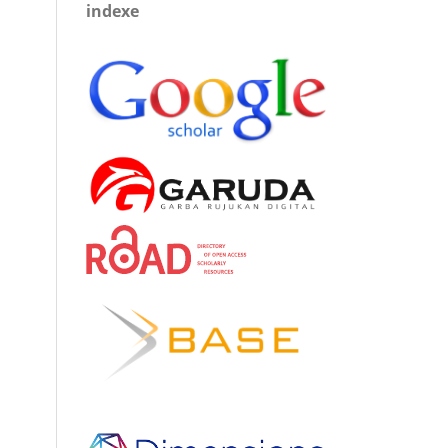
indexe