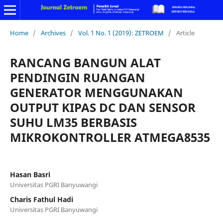
Home
/
Archives
/
Vol. 1 No. 1 (2019): ZETROEM
/
Article
RANCANG BANGUN ALAT
PENDINGIN RUANGAN
GENERATOR MENGGUNAKAN
OUTPUT KIPAS DC DAN SENSOR
SUHU LM35 BERBASIS
MIKROKONTROLLER ATMEGA8535
Hasan Basri
Universitas PGRI Banyuwangi
Charis Fathul Hadi
Universitas PGRI Banyuwangi