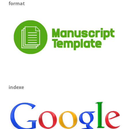
format
indexe