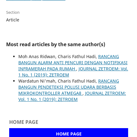
Section
Article
Most read articles by the same author(s)
Moh Anas Ridwan, Charis Fathul Hadi,
RANCANG
BANGUN ALARM ANTI PENCURI DENGAN NOTIFIKASI
INFRAMERAH PADA RUMAH
,
JOURNAL ZETROEM: Vol.
1 No. 1 (2019): ZETROEM
Wardatun Ni'mah, Charis Fathul Hadi,
RANCANG
BANGUN PENDETEKSI POLUSI UDARA BERBASIS
MIKROKONTROLLER ATMEGA8
,
JOURNAL ZETROEM:
Vol. 1 No. 1 (2019): ZETROEM
HOME PAGE
HOME PAGE