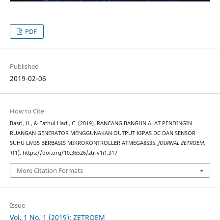
PDF
Published
2019-02-06
How to Cite
Basri, H., & Fathul Hadi, C. (2019). RANCANG BANGUN ALAT PENDINGIN
RUANGAN GENERATOR MENGGUNAKAN OUTPUT KIPAS DC DAN SENSOR
SUHU LM35 BERBASIS MIKROKONTROLLER ATMEGA8535.
JOURNAL ZETROEM
,
1
(1). https://doi.org/10.36526/ztr.v1i1.317
More Citation Formats
Issue
Vol. 1 No. 1 (2019): ZETROEM