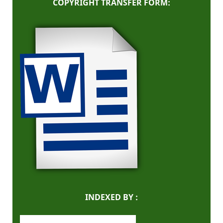
COPYRIGHT TRANSFER FORM:
INDEXED BY :