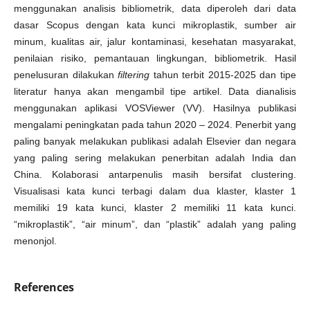
menggunakan analisis bibliometrik, data diperoleh dari data
dasar Scopus dengan kata kunci mikroplastik, sumber air
minum, kualitas air, jalur kontaminasi, kesehatan masyarakat,
penilaian risiko, pemantauan lingkungan, bibliometrik. Hasil
penelusuran dilakukan
filtering
tahun terbit 2015-2025 dan tipe
literatur hanya akan mengambil tipe artikel. Data dianalisis
menggunakan aplikasi VOSViewer (VV). Hasilnya publikasi
mengalami peningkatan pada tahun 2020 – 2024. Penerbit yang
paling banyak melakukan publikasi adalah Elsevier dan negara
yang paling sering melakukan penerbitan adalah India dan
China. Kolaborasi antarpenulis masih bersifat clustering.
Visualisasi kata kunci terbagi dalam dua klaster, klaster 1
memiliki 19 kata kunci, klaster 2 memiliki 11 kata kunci.
“mikroplastik”, “air minum”, dan “plastik” adalah yang paling
menonjol.
References