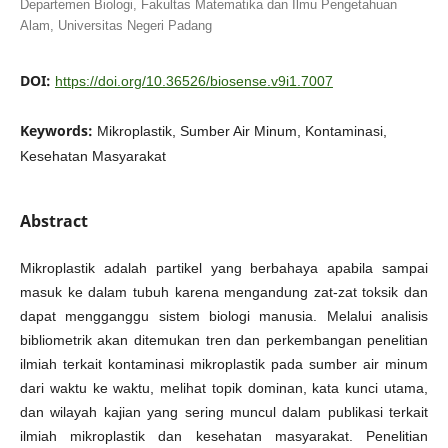
Departemen Biologi, Fakultas Matematika dan Ilmu Pengetahuan
Alam, Universitas Negeri Padang
DOI:
https://doi.org/10.36526/biosense.v9i1.7007
Keywords:
Mikroplastik, Sumber Air Minum, Kontaminasi,
Kesehatan Masyarakat
Abstract
Mikroplastik adalah partikel yang berbahaya apabila sampai
masuk ke dalam tubuh karena mengandung zat-zat toksik dan
dapat mengganggu sistem biologi manusia. Melalui analisis
bibliometrik akan ditemukan tren dan perkembangan penelitian
ilmiah terkait kontaminasi mikroplastik pada sumber air minum
dari waktu ke waktu, melihat topik dominan, kata kunci utama,
dan wilayah kajian yang sering muncul dalam publikasi terkait
ilmiah mikroplastik dan kesehatan masyarakat. Penelitian