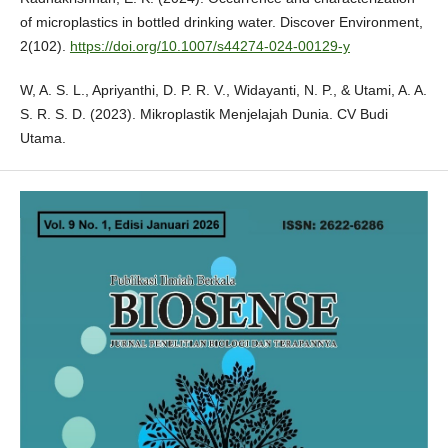
of microplastics in bottled drinking water. Discover Environment,
2(102).
https://doi.org/10.1007/s44274-024-00129-y
W, A. S. L., Apriyanthi, D. P. R. V., Widayanti, N. P., & Utami, A. A.
S. R. S. D. (2023). Mikroplastik Menjelajah Dunia. CV Budi
Utama.