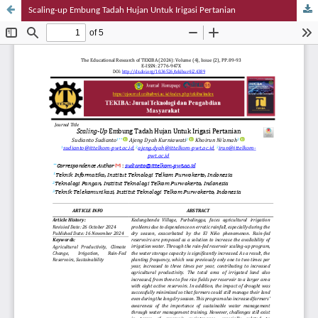
Scaling-up Embung Tadah Hujan Untuk Irigasi Pertanian